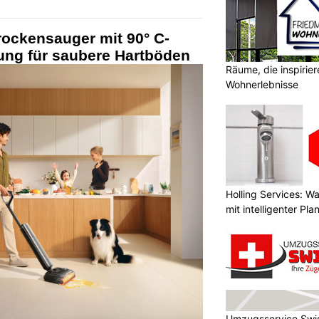
rockensauger mit 90° C-
ung für saubere Hartböden
Räume, die inspirie
Wohnerlebnisse
Holling Services: 
mit intelligenter Pl
Umzugsservice Swis