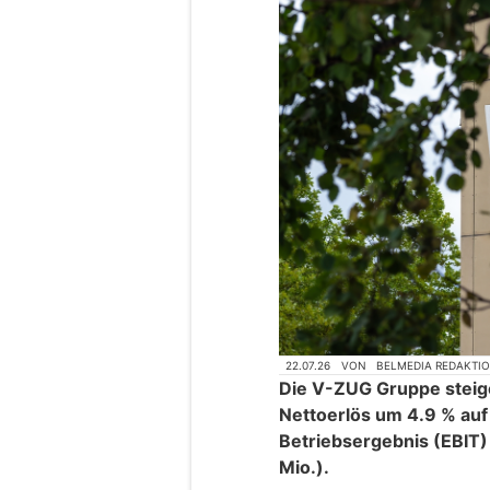
22.07.26
VON
BELMEDIA REDAKTI
Die V-ZUG Gruppe steige
Nettoerlös um 4.9 % auf
Betriebsergebnis (EBIT) 
Mio.).