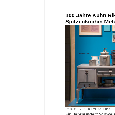
100 Jahre Kuhn Rik
Spitzenköchin Meta
11.06.26
VON
BELMEDIA REDAKTI
Ein Jahrhundert Schweiz