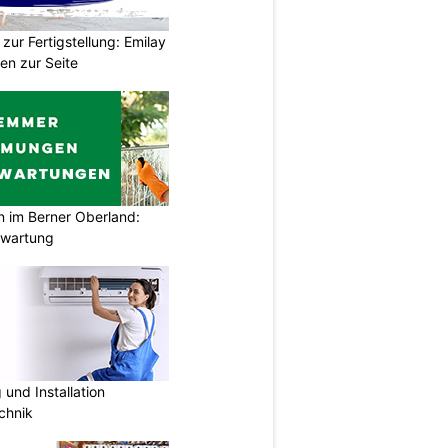
zur Fertigstellung: Emilay
en zur Seite
im Berner Oberland:
swartung
und Installation
chnik