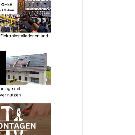
lektroinstallationen und
anlage mit
ever nutzen