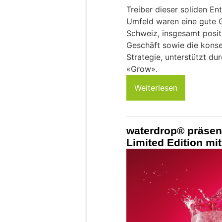
Treiber dieser soliden En
Umfeld waren eine gute 
Schweiz, insgesamt posit
Geschäft sowie die kons
Strategie, unterstützt dur
«Grow».
Weiterlesen
waterdrop® präse
Limited Edition mi