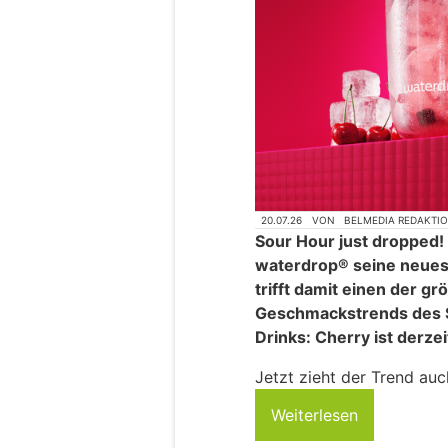
20.07.26
VON
BELMEDIA REDAKTI
Sour Hour just dropped
waterdrop® seine neuest
trifft damit einen der gr
Geschmackstrends des 
Drinks: Cherry ist derzei
Jetzt zieht der Trend auc
Weiterlesen