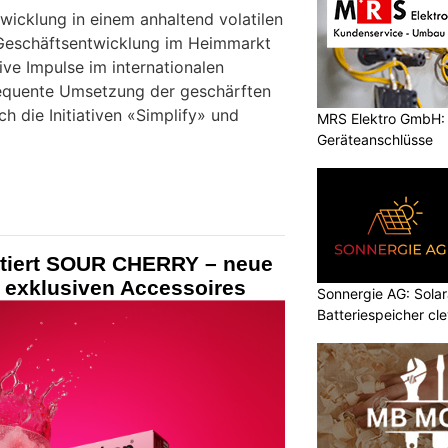
twicklung in einem anhaltend volatilen
Geschäftsentwicklung im Heimmarkt
ive Impulse im internationalen
equente Umsetzung der geschärften
ch die Initiativen «Simplify» und
MRS Elektro GmbH: E
Geräteanschlüsse
ntiert SOUR CHERRY – neue
t exklusiven Accessoires
Sonnergie AG: Solar
Batteriespeicher cl