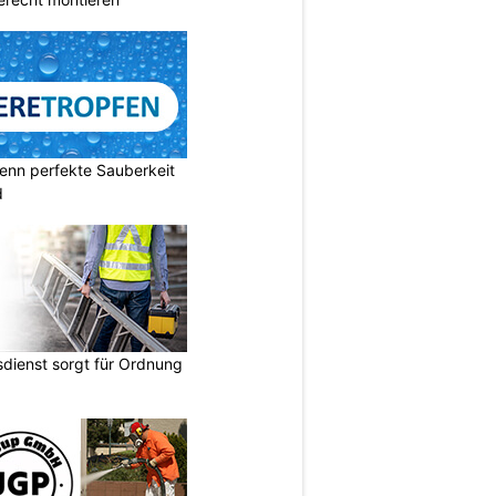
enn perfekte Sauberkeit
d
dienst sorgt für Ordnung