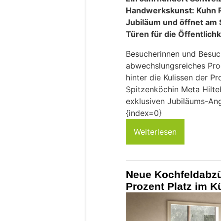
Handwerkskunst: Kuhn Ri
Jubiläum und öffnet am 
Türen für die Öffentlichk
Besucherinnen und Besuch
abwechslungsreiches Pro
hinter die Kulissen der Pr
Spitzenköchin Meta Hilte
exklusiven Jubiläums-Ang
{index=0}
Weiterlesen
Neue Kochfeldabzü
Prozent Platz im 