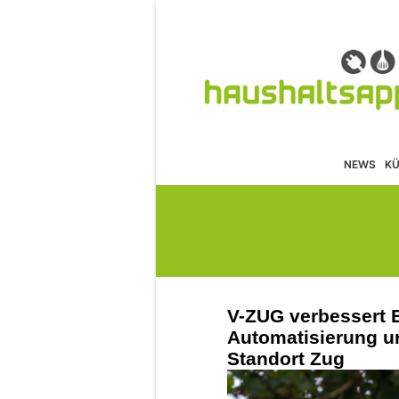
NEWS
K
V-ZUG verbessert E
Automatisierung un
Standort Zug