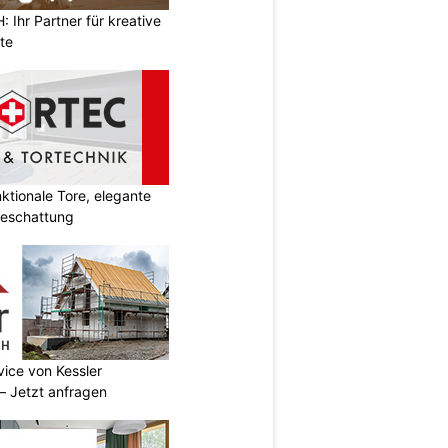
Ihr Partner für kreative
te
tionale Tore, elegante
Beschattung
vice von Kessler
 Jetzt anfragen