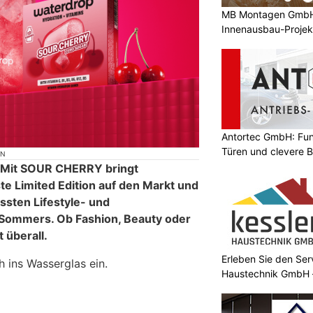
MB Montagen GmbH: 
Innenausbau-Projek
Antortec GmbH: Funk
Türen und clevere 
ON
! Mit SOUR CHERRY bringt
e Limited Edition auf den Markt und
össten Lifestyle- und
Sommers. Ob Fashion, Beauty oder
t überall.
Erleben Sie den Ser
h ins Wasserglas ein.
Haustechnik GmbH –