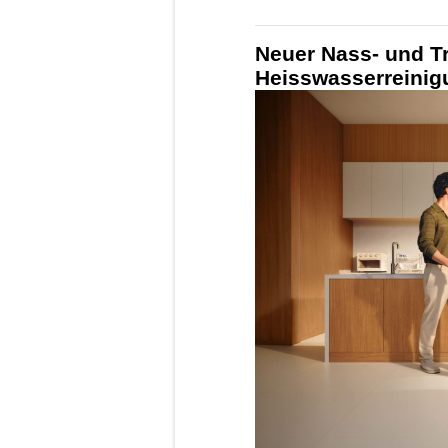
Neuer Nass- und T
Heisswasserreinig