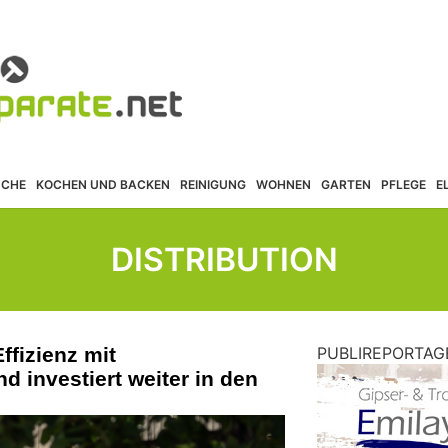
ÜCHE
KOCHEN UND BACKEN
REINIGUNG
WOHNEN
GARTEN
PFLEGE
E
DISTRIBUTION
ffizienz mit
PUBLIREPORTAG
d investiert weiter in den