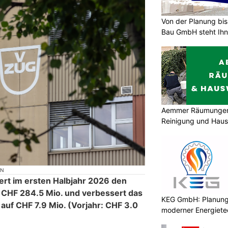
Von der Planung bis 
Bau GmbH steht Ihn
Aemmer Räumungen 
Reinigung und Hau
ON
rt im ersten Halbjahr 2026 den
 CHF 284.5 Mio. und verbessert das
KEG GmbH: Planung 
auf CHF 7.9 Mio. (Vorjahr: CHF 3.0
moderner Energiete