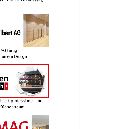
AG fertigt
 feinem Design
siert professionell und
n Küchentraum