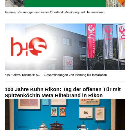
Aemmer Räumungen im Berner Oberland: Reinigung und Hauswartung
b+s Elektro Telematik AG – Gesamtlösungen von Planung bis Installation
100 Jahre Kuhn Rikon: Tag der offenen Tür mit
Spitzenköchin Meta Hiltebrand in Rikon