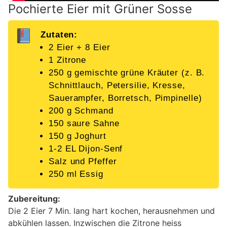
Pochierte Eier mit Grüner Sosse
Zutaten:
2 Eier + 8 Eier
1 Zitrone
250 g gemischte grüne Kräuter (z. B.
Schnittlauch, Petersilie, Kresse,
Sauerampfer, Borretsch, Pimpinelle)
200 g Schmand
150 saure Sahne
150 g Joghurt
1-2 EL Dijon-Senf
Salz und Pfeffer
250 ml Essig
Zubereitung:
Die 2 Eier 7 Min. lang hart kochen, herausnehmen und
abkühlen lassen. Inzwischen die Zitrone heiss