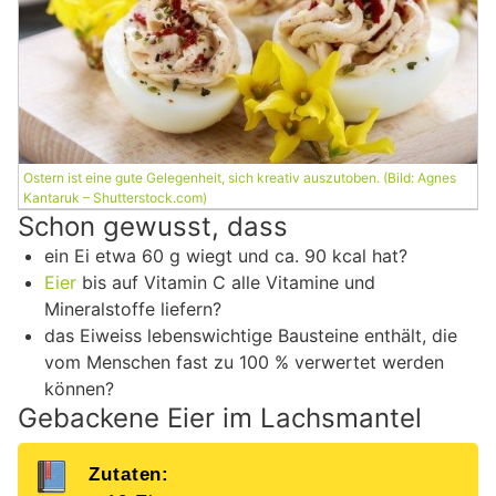
Ostern ist eine gute Gelegenheit, sich kreativ auszutoben. (Bild: Agnes
Kantaruk – Shutterstock.com)
Schon gewusst, dass
ein Ei etwa 60 g wiegt und ca. 90 kcal hat?
Eier
bis auf Vitamin C alle Vitamine und
Mineralstoffe liefern?
das Eiweiss lebenswichtige Bausteine enthält, die
vom Menschen fast zu 100 % verwertet werden
können?
Gebackene Eier im Lachsmantel
Zutaten: