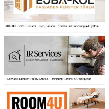
EJBA-KOL GmbH: Fenster, Türen, Fassen – Neubau und Sanierung mit System
IR Services: Rundum Facility Service – Reinigung, Technik & Objektpflege