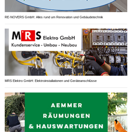
RE-NOVERS GmbH: Alles rund um Renovation und Gebäudetechnik
MRS Elektro GmbH: Elektroinstallationen und Geräteanschlüsse