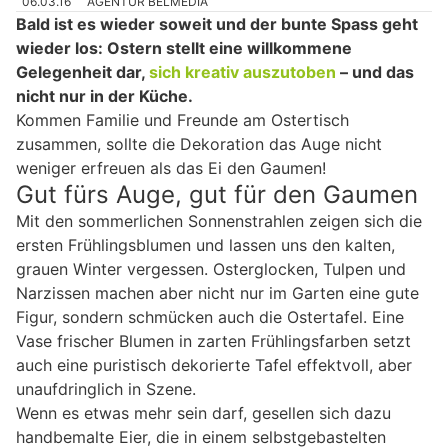
06.03.16
AGENTUR BELMEDIA
Bald ist es wieder soweit und der bunte Spass geht
wieder los: Ostern stellt eine willkommene
Gelegenheit dar,
sich kreativ auszutoben
– und das
nicht nur in der Küche.
Kommen Familie und Freunde am Ostertisch
zusammen, sollte die Dekoration das Auge nicht
weniger erfreuen als das Ei den Gaumen!
Gut fürs Auge, gut für den Gaumen
Mit den sommerlichen Sonnenstrahlen zeigen sich die
ersten Frühlingsblumen und lassen uns den kalten,
grauen Winter vergessen. Osterglocken, Tulpen und
Narzissen machen aber nicht nur im Garten eine gute
Figur, sondern schmücken auch die Ostertafel. Eine
Vase frischer Blumen in zarten Frühlingsfarben setzt
auch eine puristisch dekorierte Tafel effektvoll, aber
unaufdringlich in Szene.
Wenn es etwas mehr sein darf, gesellen sich dazu
handbemalte Eier, die in einem selbstgebastelten