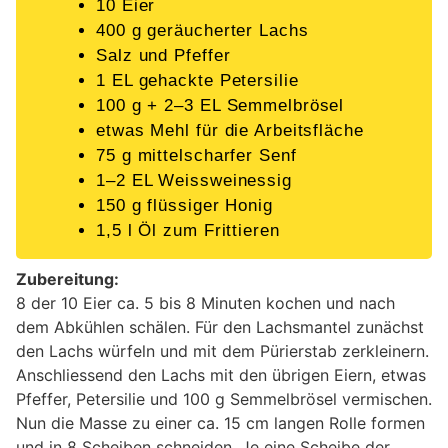
10 Eier
400 g geräucherter Lachs
Salz und Pfeffer
1 EL gehackte Petersilie
100 g + 2–3 EL Semmelbrösel
etwas Mehl für die Arbeitsfläche
75 g mittelscharfer Senf
1–2 EL Weissweinessig
150 g flüssiger Honig
1,5 l Öl zum Frittieren
Zubereitung:
8 der 10 Eier ca. 5 bis 8 Minuten kochen und nach
dem Abkühlen schälen. Für den Lachsmantel zunächst
den Lachs würfeln und mit dem Pürierstab zerkleinern.
Anschliessend den Lachs mit den übrigen Eiern, etwas
Pfeffer, Petersilie und 100 g Semmelbrösel vermischen.
Nun die Masse zu einer ca. 15 cm langen Rolle formen
und in 8 Scheiben schneiden. Je eine Scheibe der