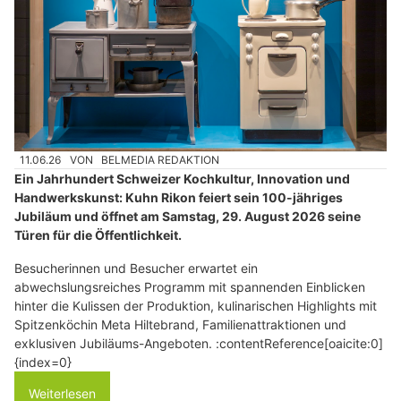
11.06.26
VON
BELMEDIA REDAKTION
Ein Jahrhundert Schweizer Kochkultur, Innovation und
Handwerkskunst: Kuhn Rikon feiert sein 100-jähriges
Jubiläum und öffnet am Samstag, 29. August 2026 seine
Türen für die Öffentlichkeit.
Besucherinnen und Besucher erwartet ein
abwechslungsreiches Programm mit spannenden Einblicken
hinter die Kulissen der Produktion, kulinarischen Highlights mit
Spitzenköchin Meta Hiltebrand, Familienattraktionen und
exklusiven Jubiläums-Angeboten. :contentReference[oaicite:0]
{index=0}
Weiterlesen