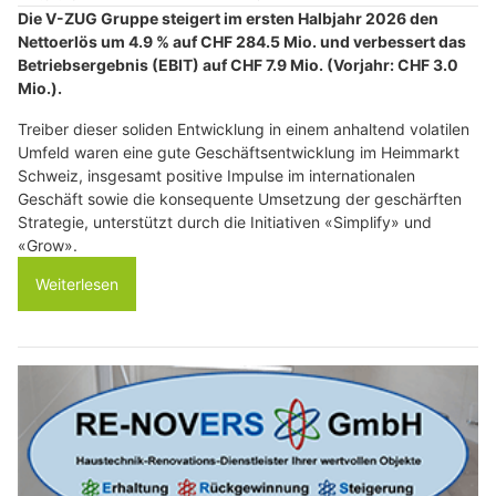
Die V-ZUG Gruppe steigert im ersten Halbjahr 2026 den
Nettoerlös um 4.9 % auf CHF 284.5 Mio. und verbessert das
Betriebsergebnis (EBIT) auf CHF 7.9 Mio. (Vorjahr: CHF 3.0
Mio.).
Treiber dieser soliden Entwicklung in einem anhaltend volatilen
Umfeld waren eine gute Geschäftsentwicklung im Heimmarkt
Schweiz, insgesamt positive Impulse im internationalen
Geschäft sowie die konsequente Umsetzung der geschärften
Strategie, unterstützt durch die Initiativen «Simplify» und
«Grow».
Weiterlesen