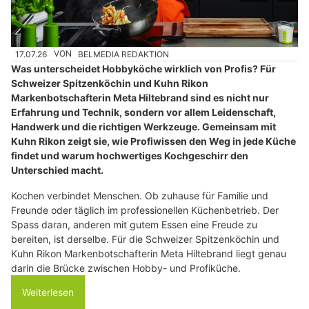
17.07.26
VON
BELMEDIA REDAKTION
Was unterscheidet Hobbyköche wirklich von Profis? Für
Schweizer Spitzenköchin und Kuhn Rikon
Markenbotschafterin Meta Hiltebrand sind es nicht nur
Erfahrung und Technik, sondern vor allem Leidenschaft,
Handwerk und die richtigen Werkzeuge. Gemeinsam mit
Kuhn Rikon zeigt sie, wie Profiwissen den Weg in jede Küche
findet und warum hochwertiges Kochgeschirr den
Unterschied macht.
Kochen verbindet Menschen. Ob zuhause für Familie und
Freunde oder täglich im professionellen Küchenbetrieb. Der
Spass daran, anderen mit gutem Essen eine Freude zu
bereiten, ist derselbe. Für die Schweizer Spitzenköchin und
Kuhn Rikon Markenbotschafterin Meta Hiltebrand liegt genau
darin die Brücke zwischen Hobby- und Profiküche.
Weiterlesen