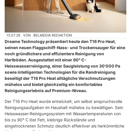
15.07.26
VON
BELMEDIA REDAKTION
Dreame Technology präsentiert heute den T16 Pro Heat,
seinen neuen Flaggschiff-Nass- und Trockensauger für eine
noch gründlichere und effizientere Reinigung von
Hartböden. Ausgestattet mit einer 90° C-
Heisswasserreinigung, einer Saugleistung von 30'000 Pa
sowie intelligenten Technologien für die Randreinigung
beseitigt der T16 Pro Heat alltägliche Verschmutzungen
mühelos und bietet gleichzeitig ein komfortables
Reinigungserlebnis auf Premium-Niveau.
Der T16 Pro Heat wurde entwickelt, um selbst anspruchsvolle
Reinigungsaufgaben im Haushalt mühelos zu bewältigen. Sein
Heisswasser-Reinigungssystem mit Wassertemperaturen von
bis zu 90° C löst Fett, klebrige Rückstände und
eingetrockneten Schmutz deutlich effektiver als herkömmliche