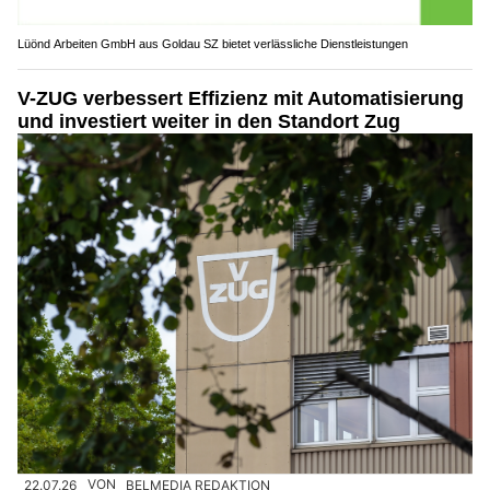
Lüönd Arbeiten GmbH aus Goldau SZ bietet verlässliche Dienstleistungen
V-ZUG verbessert Effizienz mit Automatisierung
und investiert weiter in den Standort Zug
22.07.26
VON
BELMEDIA REDAKTION