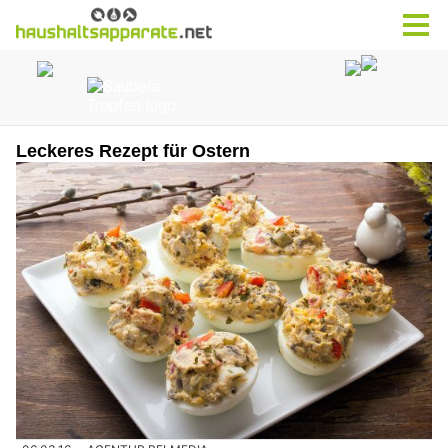
Leckeres Rezept für Ostern