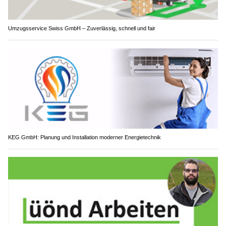
Umzugsservice Swiss GmbH – Zuverlässig, schnell und fair
KEG GmbH: Planung und Installation moderner Energietechnik