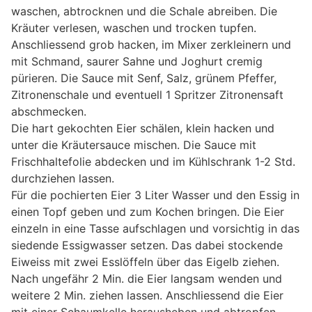
waschen, abtrocknen und die Schale abreiben. Die
Kräuter verlesen, waschen und trocken tupfen.
Anschliessend grob hacken, im Mixer zerkleinern und
mit Schmand, saurer Sahne und Joghurt cremig
pürieren. Die Sauce mit Senf, Salz, grünem Pfeffer,
Zitronenschale und eventuell 1 Spritzer Zitronensaft
abschmecken.
Die hart gekochten Eier schälen, klein hacken und
unter die Kräutersauce mischen. Die Sauce mit
Frischhaltefolie abdecken und im Kühlschrank 1-2 Std.
durchziehen lassen.
Für die pochierten Eier 3 Liter Wasser und den Essig in
einen Topf geben und zum Kochen bringen. Die Eier
einzeln in eine Tasse aufschlagen und vorsichtig in das
siedende Essigwasser setzen. Das dabei stockende
Eiweiss mit zwei Esslöffeln über das Eigelb ziehen.
Nach ungefähr 2 Min. die Eier langsam wenden und
weitere 2 Min. ziehen lassen. Anschliessend die Eier
mit einer Schaumkelle herausheben und abtropfen