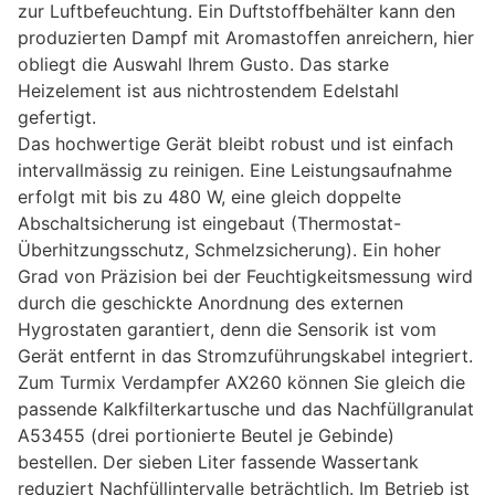
zur Luftbefeuchtung. Ein Duftstoffbehälter kann den
produzierten Dampf mit Aromastoffen anreichern, hier
obliegt die Auswahl Ihrem Gusto. Das starke
Heizelement ist aus nichtrostendem Edelstahl
gefertigt.
Das hochwertige Gerät bleibt robust und ist einfach
intervallmässig zu reinigen. Eine Leistungsaufnahme
erfolgt mit bis zu 480 W, eine gleich doppelte
Abschaltsicherung ist eingebaut (Thermostat-
Überhitzungsschutz, Schmelzsicherung). Ein hoher
Grad von Präzision bei der Feuchtigkeitsmessung wird
durch die geschickte Anordnung des externen
Hygrostaten garantiert, denn die Sensorik ist vom
Gerät entfernt in das Stromzuführungskabel integriert.
Zum Turmix Verdampfer AX260 können Sie gleich die
passende Kalkfilterkartusche und das Nachfüllgranulat
A53455 (drei portionierte Beutel je Gebinde)
bestellen. Der sieben Liter fassende Wassertank
reduziert Nachfüllintervalle beträchtlich. Im Betrieb ist