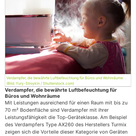
Verdampfer, die bewährte Luftbefeuchtung für Büros und Wohnräume .
(Bild: Yury-Stroykin / Shutterstock.com)
Verdampfer, die bewährte Luftbefeuchtung für
Büros und Wohnräume
Mit Leistungen ausreichend für einen Raum mit bis zu
70 m² Bodenfläche sind Verdampfer mit ihrer
Leistungsfähigkeit die Top-Geräteklasse. Am Beispiel
des Verdampfers Type AX260 des Herstellers Turmix
zeigen sich die Vorteile dieser Kategorie von Geräten