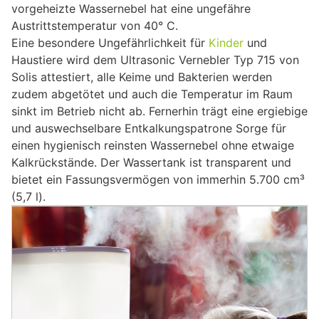
vorgeheizte Wassernebel hat eine ungefähre
Austrittstemperatur von 40° C.
Eine besondere Ungefährlichkeit für
Kinder
und
Haustiere wird dem Ultrasonic Vernebler Typ 715 von
Solis attestiert, alle Keime und Bakterien werden
zudem abgetötet und auch die Temperatur im Raum
sinkt im Betrieb nicht ab. Fernerhin trägt eine ergiebige
und auswechselbare Entkalkungspatrone Sorge für
einen hygienisch reinsten Wassernebel ohne etwaige
Kalkrückstände. Der Wassertank ist transparent und
bietet ein Fassungsvermögen von immerhin 5.700 cm³
(5,7 l).