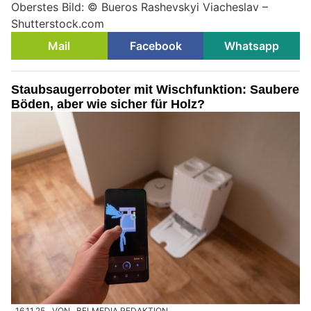
Oberstes Bild: © Bueros Rashevskyi Viacheslav –
Shutterstock.com
Mail
Facebook
Whatsapp
Staubsaugerroboter mit Wischfunktion: Saubere
Böden, aber wie sicher für Holz?
16.11.25
VON
BELMEDIA REDAKTION