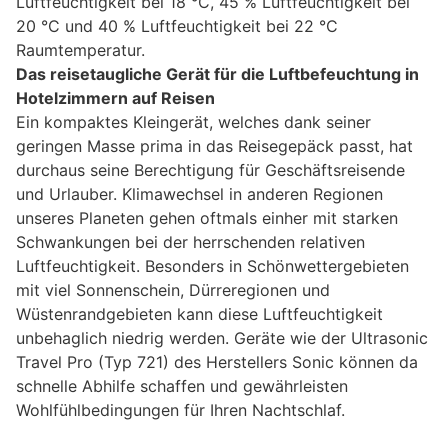
Luftfeuchtigkeit bei 18 °C, 45 % Luftfeuchtigkeit bei
20 °C und 40 % Luftfeuchtigkeit bei 22 °C
Raumtemperatur.
Das reisetaugliche Gerät für die Luftbefeuchtung in
Hotelzimmern auf Reisen
Ein kompaktes Kleingerät, welches dank seiner
geringen Masse prima in das Reisegepäck passt, hat
durchaus seine Berechtigung für Geschäftsreisende
und Urlauber. Klimawechsel in anderen Regionen
unseres Planeten gehen oftmals einher mit starken
Schwankungen bei der herrschenden relativen
Luftfeuchtigkeit. Besonders in Schönwettergebieten
mit viel Sonnenschein, Dürreregionen und
Wüstenrandgebieten kann diese Luftfeuchtigkeit
unbehaglich niedrig werden. Geräte wie der Ultrasonic
Travel Pro (Typ 721) des Herstellers Sonic können da
schnelle Abhilfe schaffen und gewährleisten
Wohlfühlbedingungen für Ihren Nachtschlaf.