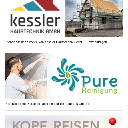
Erleben Sie den Service von Kessler Haustechnik GmbH – Jetzt anfragen
Pure Reinigung: Effiziente Reinigung für ein sauberes Umfeld