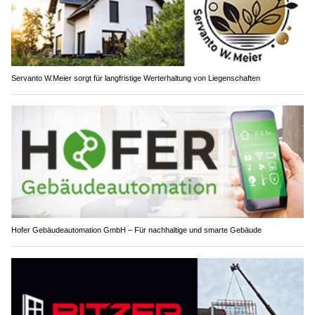
Servanto W.Meier sorgt für langfristige Werterhaltung von Liegenschaften
Hofer Gebäudeautomation GmbH – Für nachhaltige und smarte Gebäude