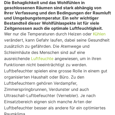
Die Behaglichkeit und das Wohlfühlen in
geschlossenen Räumen sind stark abhängig von
Ihrer Verfassung und den Bedingungen der Raumluft
und Umgebungstemperatur. Ein sehr wichtiger
Bestandteil dieser Wohlfühlaspekte ist für viele
Zeitgenossen auch die optimale Luftfeuchtigkeit.
Wer nur die Temperaturen durch Heizen oder
Kühlen
verändert, kann Gefahr laufen, dabei seine Gesundheit
zusätzlich zu gefährden. Die Atemwege und
Schleimhäute des Menschen sind auf eine
ausreichende
Luftfeuchte
angewiesen, um in ihren
Funktionen nicht beeinträchtigt zu werden.
Luftbefeuchter spielen eine grosse Rolle in einem gut
organisierten Haushalt oder Büro. Zu den
Luftbefeuchtern gehören Verdampfer,
Zimmerspringbrunnen, Verdunster und auch
Ultraschall-Luftbefeuchter (Vernebler). Je nach
Einsatzbereich eignen sich manche Arten der
Luftbefeuchter besser als andere für ein optimiertes
Raumklima.