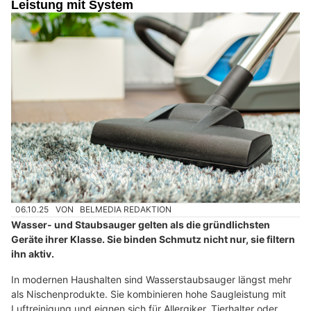
Leistung mit System
06.10.25
VON
BELMEDIA REDAKTION
Wasser- und Staubsauger gelten als die gründlichsten
Geräte ihrer Klasse. Sie binden Schmutz nicht nur, sie filtern
ihn aktiv.
In modernen Haushalten sind Wasserstaubsauger längst mehr
als Nischenprodukte. Sie kombinieren hohe Saugleistung mit
Luftreinigung und eignen sich für Allergiker, Tierhalter oder