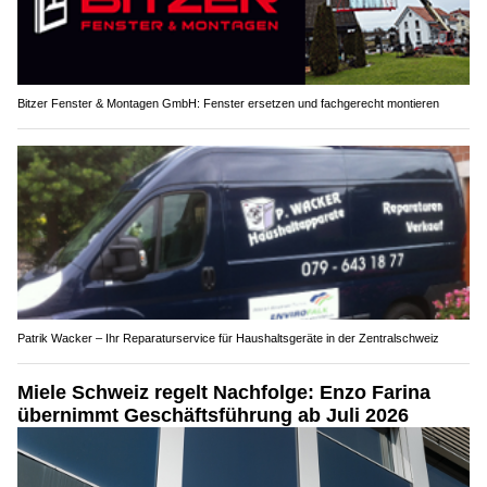
Bitzer Fenster & Montagen GmbH: Fenster ersetzen und fachgerecht montieren
Patrik Wacker – Ihr Reparaturservice für Haushaltsgeräte in der Zentralschweiz
Miele Schweiz regelt Nachfolge: Enzo Farina
übernimmt Geschäftsführung ab Juli 2026