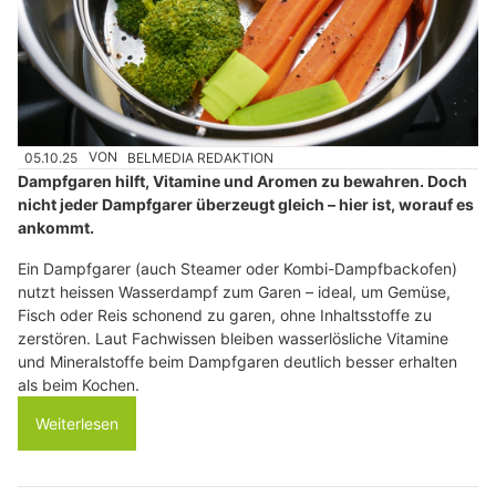
05.10.25
VON
BELMEDIA REDAKTION
Dampfgaren hilft, Vitamine und Aromen zu bewahren. Doch
nicht jeder Dampfgarer überzeugt gleich – hier ist, worauf es
ankommt.
Ein Dampfgarer (auch Steamer oder Kombi-Dampfbackofen)
nutzt heissen Wasserdampf zum Garen – ideal, um Gemüse,
Fisch oder Reis schonend zu garen, ohne Inhaltsstoffe zu
zerstören. Laut Fachwissen bleiben wasserlösliche Vitamine
und Mineralstoffe beim Dampfgaren deutlich besser erhalten
als beim Kochen.
Weiterlesen