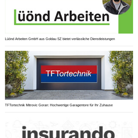
Lüönd Arbeiten GmbH aus Goldau SZ bietet verlässliche Dienstleistungen
TFTortechnik Mitrovic Goran: Hochwertige Garagentore für Ihr Zuhause