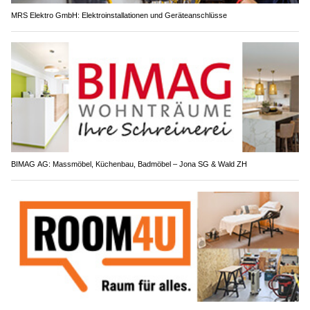
MRS Elektro GmbH: Elektroinstallationen und Geräteanschlüsse
BIMAG AG: Massmöbel, Küchenbau, Badmöbel – Jona SG & Wald ZH