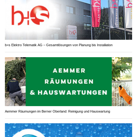
b+s Elektro Telematik AG – Gesamtlösungen von Planung bis Installation
Aemmer Räumungen im Berner Oberland: Reinigung und Hauswartung