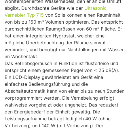
wohltemperierten Wassernebels, den er an die Umluft
abgibt. Durchdachte Geräte wie der
Ultrasonic
Vernebler Typ 715
von Solis können einen Rauminhalt
von bis zu 150 m³ Volumen optimieren. Das entspricht
durchschnittlichen Raumgrössen von 60 m² Fläche. Er
hat einen integrierten Hygrostat, welcher eine
mögliche Überbefeuchtung der Räume sinnvoll
verhindert, und benötigt nur Nachfüllungen mit Wasser
im Wochentakt.
Das Betriebsgeräusch in Funktion ist flüsterleise und
entspricht einem gemessenen Pegel von < 25 dB(A).
Ein LCD-Display gewährleistet am Gerät eine
einfachste Bedienungsführung und die
Abschaltautomatik kann von einer bis zu neun Stunden
vorprogrammiert werden. Die Vernebelung erfolgt
wahlweise vorgeheizt oder ungeheizt. Das reduziert
den Energiebedarf der Einheit gewaltig. Die
Leistungsaufnahme beträgt lediglich 40 W (ohne
Vorheizung) und 140 W (mit Vorheizung). Der