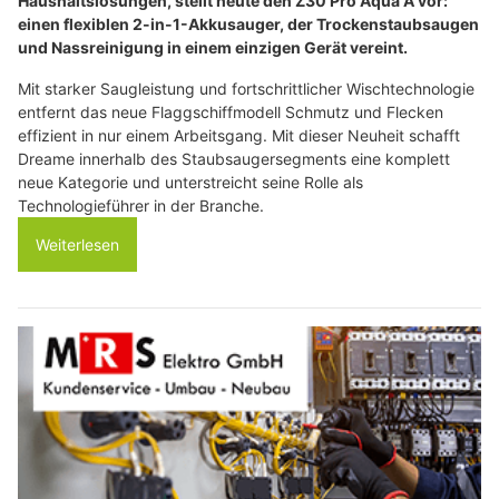
Haushaltslösungen, stellt heute den Z30 Pro Aqua A vor:
einen flexiblen 2-in-1-Akkusauger, der Trockenstaubsaugen
und Nassreinigung in einem einzigen Gerät vereint.
Mit starker Saugleistung und fortschrittlicher Wischtechnologie
entfernt das neue Flaggschiffmodell Schmutz und Flecken
effizient in nur einem Arbeitsgang. Mit dieser Neuheit schafft
Dreame innerhalb des Staubsaugersegments eine komplett
neue Kategorie und unterstreicht seine Rolle als
Technologieführer in der Branche.
Weiterlesen