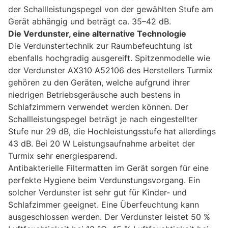
der Schallleistungspegel von der gewählten Stufe am
Gerät abhängig und beträgt ca. 35–42 dB.
Die Verdunster, eine alternative Technologie
Die Verdunstertechnik zur Raumbefeuchtung ist
ebenfalls hochgradig ausgereift. Spitzenmodelle wie
der Verdunster AX310 A52106 des Herstellers Turmix
gehören zu den Geräten, welche aufgrund ihrer
niedrigen Betriebsgeräusche auch bestens in
Schlafzimmern verwendet werden können. Der
Schallleistungspegel beträgt je nach eingestellter
Stufe nur 29 dB, die Hochleistungsstufe hat allerdings
43 dB. Bei 20 W Leistungsaufnahme arbeitet der
Turmix sehr energiesparend.
Antibakterielle Filtermatten im Gerät sorgen für eine
perfekte Hygiene beim Verdunstungsvorgang. Ein
solcher Verdunster ist sehr gut für Kinder- und
Schlafzimmer geeignet. Eine Überfeuchtung kann
ausgeschlossen werden. Der Verdunster leistet 50 %