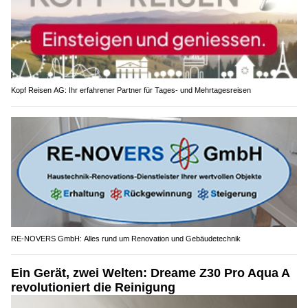
Kopf Reisen AG: Ihr erfahrener Partner für Tages- und Mehrtagesreisen
RE-NOVERS GmbH: Alles rund um Renovation und Gebäudetechnik
Ein Gerät, zwei Welten: Dreame Z30 Pro Aqua A
revolutioniert die Reinigung