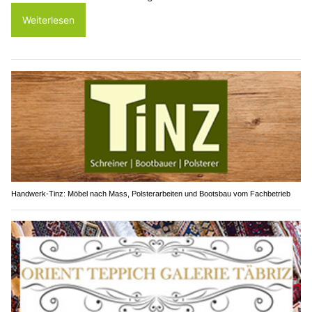
Weiterlesen
Handwerk-Tinz: Möbel nach Mass, Polsterarbeiten und Bootsbau vom Fachbetrieb