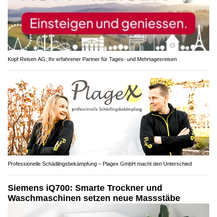
Kopf Reisen AG: Ihr erfahrener Partner für Tages- und Mehrtagesreisen
Professionelle Schädlingsbekämpfung – Plagex GmbH macht den Unterschied
Siemens iQ700: Smarte Trockner und
Waschmaschinen setzen neue Massstäbe