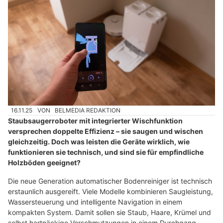
16.11.25
VON
BELMEDIA REDAKTION
Staubsaugerroboter mit integrierter Wischfunktion
versprechen doppelte Effizienz – sie saugen und wischen
gleichzeitig. Doch was leisten die Geräte wirklich, wie
funktionieren sie technisch, und sind sie für empfindliche
Holzböden geeignet?
Die neue Generation automatischer Bodenreiniger ist technisch
erstaunlich ausgereift. Viele Modelle kombinieren Saugleistung,
Wassersteuerung und intelligente Navigation in einem
kompakten System. Damit sollen sie Staub, Haare, Krümel und
selbst hartnäckige Verschmutzungen in einem Durchgang