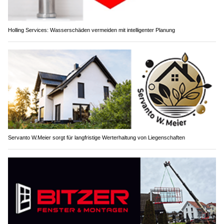
Holling Services: Wasserschäden vermeiden mit intelligenter Planung
Servanto W.Meier sorgt für langfristige Werterhaltung von Liegenschaften