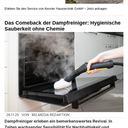
Erleben Sie den Service von Kessler Haustechnik GmbH – Jetzt anfragen
Das Comeback der Dampfreiniger: Hygienische
Sauberkeit ohne Chemie
26.11.25
VON
BELMEDIA REDAKTION
Dampfreiniger erleben ein bemerkenswertes Revival. In
Zeiten wachsender Sensibilität für Nachhaltigkeit und