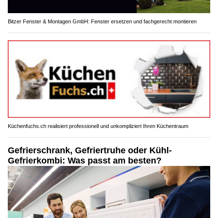
Bitzer Fenster & Montagen GmbH: Fenster ersetzen und fachgerecht montieren
Küchenfuchs.ch realisiert professionell und unkompliziert Ihren Küchentraum
Gefrierschrank, Gefriertruhe oder Kühl-
Gefrierkombi: Was passt am besten?