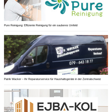
Pure Reinigung: Effiziente Reinigung für ein sauberes Umfeld
Patrik Wacker – Ihr Reparaturservice für Haushaltsgeräte in der Zentralschweiz