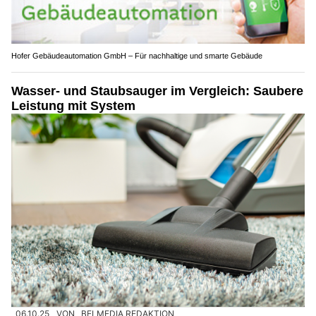
Hofer Gebäudeautomation GmbH – Für nachhaltige und smarte Gebäude
Wasser- und Staubsauger im Vergleich: Saubere
Leistung mit System
06.10.25
VON
BELMEDIA REDAKTION