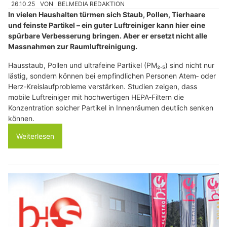
26.10.25
VON
BELMEDIA REDAKTION
In vielen Haushalten türmen sich Staub, Pollen, Tierhaare
und feinste Partikel – ein guter Luftreiniger kann hier eine
spürbare Verbesserung bringen. Aber er ersetzt nicht alle
Massnahmen zur Raumluftreinigung.
Hausstaub, Pollen und ultrafeine Partikel (PM₂.₅) sind nicht nur
lästig, sondern können bei empfindlichen Personen Atem‑ oder
Herz‑Kreislaufprobleme verstärken. Studien zeigen, dass
mobile Luftreiniger mit hochwertigen HEPA‑Filtern die
Konzentration solcher Partikel in Innenräumen deutlich senken
können.
Weiterlesen