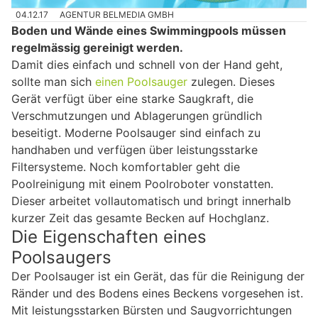
04.12.17
AGENTUR BELMEDIA GMBH
Boden und Wände eines Swimmingpools müssen
regelmässig gereinigt werden.
Damit dies einfach und schnell von der Hand geht,
sollte man sich
einen Poolsauger
zulegen. Dieses
Gerät verfügt über eine starke Saugkraft, die
Verschmutzungen und Ablagerungen gründlich
beseitigt. Moderne Poolsauger sind einfach zu
handhaben und verfügen über leistungsstarke
Filtersysteme. Noch komfortabler geht die
Poolreinigung mit einem Poolroboter vonstatten.
Dieser arbeitet vollautomatisch und bringt innerhalb
kurzer Zeit das gesamte Becken auf Hochglanz.
Die Eigenschaften eines
Poolsaugers
Der Poolsauger ist ein Gerät, das für die Reinigung der
Ränder und des Bodens eines Beckens vorgesehen ist.
Mit leistungsstarken Bürsten und Saugvorrichtungen