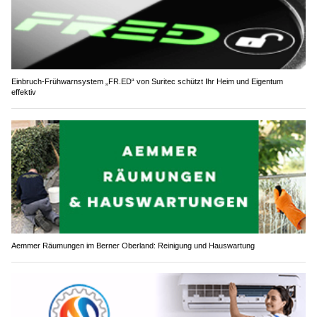
Einbruch-Frühwarnsystem „FR.ED“ von Suritec schützt Ihr Heim und Eigentum
effektiv
Aemmer Räumungen im Berner Oberland: Reinigung und Hauswartung