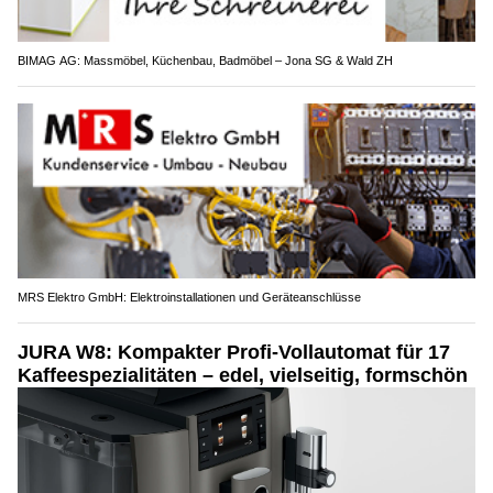
BIMAG AG: Massmöbel, Küchenbau, Badmöbel – Jona SG & Wald ZH
MRS Elektro GmbH: Elektroinstallationen und Geräteanschlüsse
JURA W8: Kompakter Profi-Vollautomat für 17
Kaffeespezialitäten – edel, vielseitig, formschön