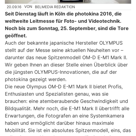
20.09.16
VON
BELMEDIA REDAKTION
Seit Dienstag läuft in Köln die photokina 2016, die
weltweite Leitmesse für Foto- und Videotechnik.
Noch bis zum Sonntag, 25. September, sind die Tore
geöffnet.
Auch der bekannte japanische Hersteller OLYMPUS
stellt auf der Messe seine aktuellen Neuheiten vor –
darunter das neue Spitzenmodell OM-D E-M1 Mark II.
Wir geben Ihnen an dieser Stelle einen Überblick über
die jüngsten OLYMPUS-Innovationen, die auf der
photokina gezeigt werden.
Die neue Olympus OM-D E-M1 Mark II bietet Profis,
Enthusiasten und Spezialisten genau, was sie
brauchen: eine atemberaubende Geschwindigkeit und
Bildqualität. Mehr noch, die E-M1 Mark II übertrifft alle
Erwartungen, die Fotografen an eine Systemkamera
haben und ermöglicht darüber hinaus maximale
Mobilität. Sie ist ein absolutes Spitzenmodell, eins, das