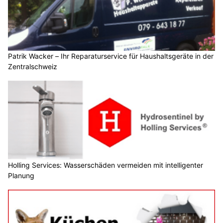
Patrik Wacker – Ihr Reparaturservice für Haushaltsgeräte in der
Zentralschweiz
Holling Services: Wasserschäden vermeiden mit intelligenter
Planung