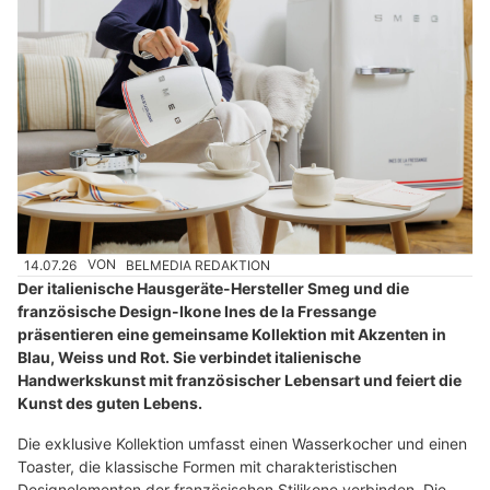
14.07.26
VON
BELMEDIA REDAKTION
Der italienische Hausgeräte-Hersteller Smeg und die
französische Design-Ikone Ines de la Fressange
präsentieren eine gemeinsame Kollektion mit Akzenten in
Blau, Weiss und Rot. Sie verbindet italienische
Handwerkskunst mit französischer Lebensart und feiert die
Kunst des guten Lebens.
Die exklusive Kollektion umfasst einen Wasserkocher und einen
Toaster, die klassische Formen mit charakteristischen
Designelementen der französischen Stilikone verbinden. Die