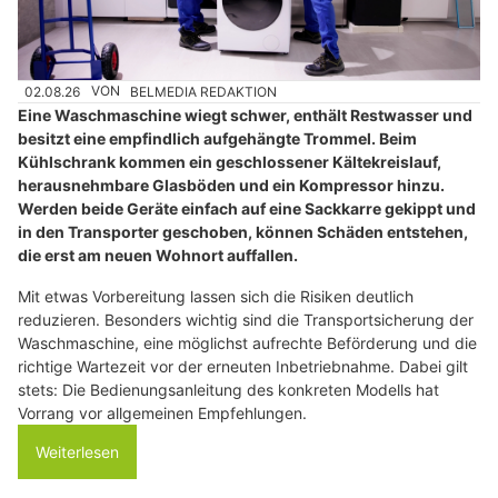
02.08.26
VON
BELMEDIA REDAKTION
Eine Waschmaschine wiegt schwer, enthält Restwasser und
besitzt eine empfindlich aufgehängte Trommel. Beim
Kühlschrank kommen ein geschlossener Kältekreislauf,
herausnehmbare Glasböden und ein Kompressor hinzu.
Werden beide Geräte einfach auf eine Sackkarre gekippt und
in den Transporter geschoben, können Schäden entstehen,
die erst am neuen Wohnort auffallen.
Mit etwas Vorbereitung lassen sich die Risiken deutlich
reduzieren. Besonders wichtig sind die Transportsicherung der
Waschmaschine, eine möglichst aufrechte Beförderung und die
richtige Wartezeit vor der erneuten Inbetriebnahme. Dabei gilt
stets: Die Bedienungsanleitung des konkreten Modells hat
Vorrang vor allgemeinen Empfehlungen.
Weiterlesen