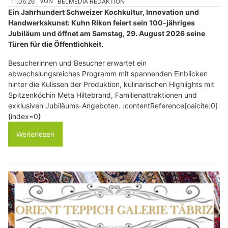
11.06.26
VON
BELMEDIA REDAKTION
Ein Jahrhundert Schweizer Kochkultur, Innovation und
Handwerkskunst: Kuhn Rikon feiert sein 100-jähriges
Jubiläum und öffnet am Samstag, 29. August 2026 seine
Türen für die Öffentlichkeit.
Besucherinnen und Besucher erwartet ein
abwechslungsreiches Programm mit spannenden Einblicken
hinter die Kulissen der Produktion, kulinarischen Highlights mit
Spitzenköchin Meta Hiltebrand, Familienattraktionen und
exklusiven Jubiläums-Angeboten. :contentReference[oaicite:0]
{index=0}
Weiterlesen