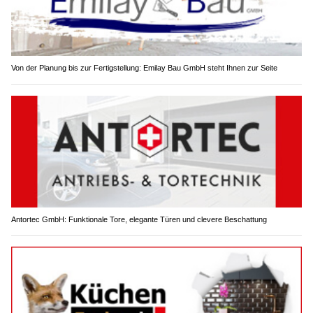
Von der Planung bis zur Fertigstellung: Emilay Bau GmbH steht Ihnen zur Seite
Antortec GmbH: Funktionale Tore, elegante Türen und clevere Beschattung