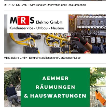
RE-NOVERS GmbH: Alles rund um Renovation und Gebäudetechnik
MRS Elektro GmbH: Elektroinstallationen und Geräteanschlüsse