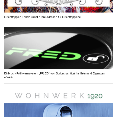
Orientteppich Täbriz GmbH: Ihre Adresse für Orientteppiche
Einbruch-Frühwarnsystem „FR.ED“ von Suritec schützt Ihr Heim und Eigentum
effektiv