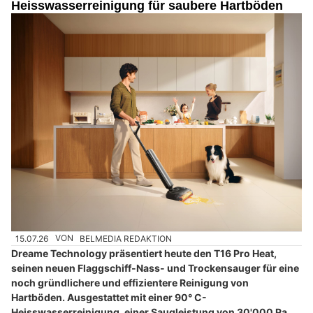
Heisswasserreinigung für saubere Hartböden
15.07.26
VON
BELMEDIA REDAKTION
Dreame Technology präsentiert heute den T16 Pro Heat,
seinen neuen Flaggschiff-Nass- und Trockensauger für eine
noch gründlichere und effizientere Reinigung von
Hartböden. Ausgestattet mit einer 90° C-
Heisswasserreinigung, einer Saugleistung von 30'000 Pa