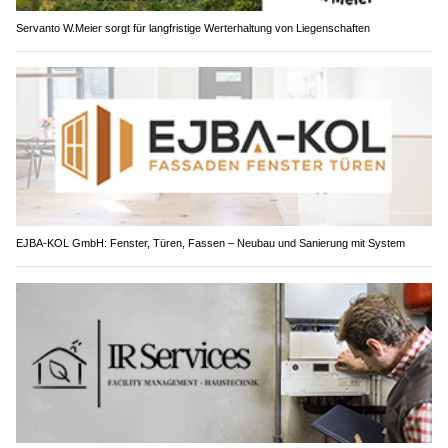
Servanto W.Meier sorgt für langfristige Werterhaltung von Liegenschaften
EJBA-KOL GmbH: Fenster, Türen, Fassen – Neubau und Sanierung mit System