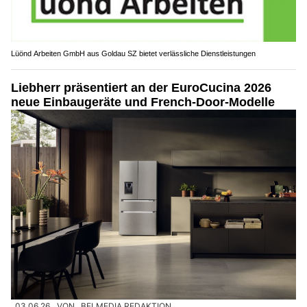
Lüönd Arbeiten GmbH aus Goldau SZ bietet verlässliche Dienstleistungen
Liebherr präsentiert an der EuroCucina 2026
neue Einbaugeräte und French-Door-Modelle
03.06.26
VON
BELMEDIA REDAKTION