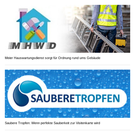
Meier Hauswartungsdienst sorgt für Ordnung rund ums Gebäude
Saubere Tropfen: Wenn perfekte Sauberkeit zur Visitenkarte wird