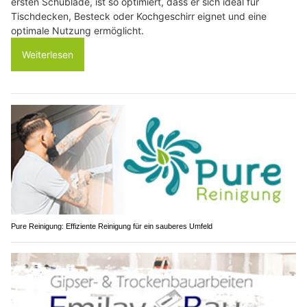
ersten Schublade, ist so optimiert, dass er sich ideal für
Tischdecken, Besteck oder Kochgeschirr eignet und eine
optimale Nutzung ermöglicht.
Weiterlesen
Pure Reinigung: Effiziente Reinigung für ein sauberes Umfeld