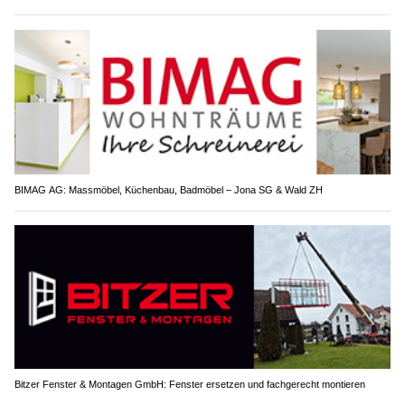
BIMAG AG: Massmöbel, Küchenbau, Badmöbel – Jona SG & Wald ZH
Bitzer Fenster & Montagen GmbH: Fenster ersetzen und fachgerecht montieren