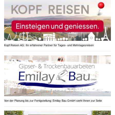
Kopf Reisen AG: Ihr erfahrener Partner für Tages- und Mehrtagesreisen
Von der Planung bis zur Fertigstellung: Emilay Bau GmbH steht Ihnen zur Seite