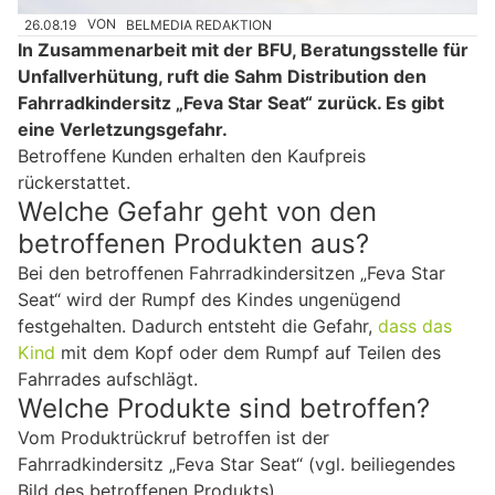
26.08.19
VON
BELMEDIA REDAKTION
In Zusammenarbeit mit der BFU, Beratungsstelle für
Unfallverhütung, ruft die Sahm Distribution den
Fahrradkindersitz „Feva Star Seat“ zurück. Es gibt
eine Verletzungsgefahr.
Betroffene Kunden erhalten den Kaufpreis
rückerstattet.
Welche Gefahr geht von den
betroffenen Produkten aus?
Bei den betroffenen Fahrradkindersitzen „Feva Star
Seat“ wird der Rumpf des Kindes ungenügend
festgehalten. Dadurch entsteht die Gefahr,
dass das
Kind
mit dem Kopf oder dem Rumpf auf Teilen des
Fahrrades aufschlägt.
Welche Produkte sind betroffen?
Vom Produktrückruf betroffen ist der
Fahrradkindersitz „Feva Star Seat“ (vgl. beiliegendes
Bild des betroffenen Produkts).