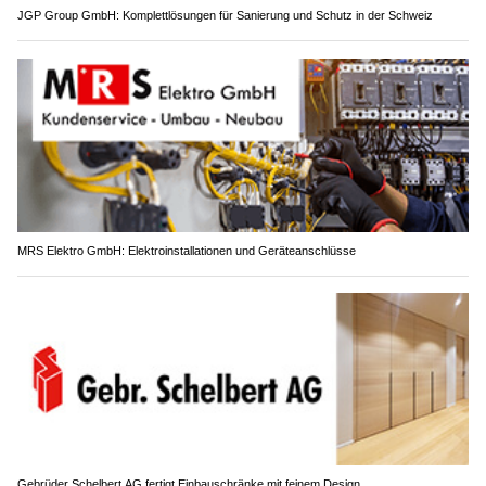
JGP Group GmbH: Komplettlösungen für Sanierung und Schutz in der Schweiz
MRS Elektro GmbH: Elektroinstallationen und Geräteanschlüsse
Gebrüder Schelbert AG fertigt Einbauschränke mit feinem Design