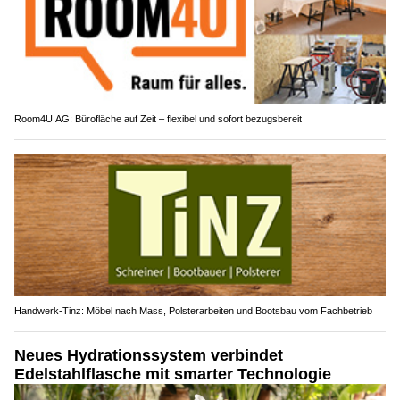
Room4U AG: Bürofläche auf Zeit – flexibel und sofort bezugsbereit
Handwerk-Tinz: Möbel nach Mass, Polsterarbeiten und Bootsbau vom Fachbetrieb
Neues Hydrationssystem verbindet
Edelstahlflasche mit smarter Technologie