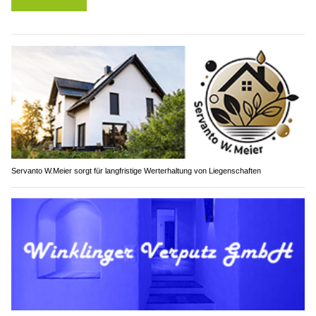
Servanto W.Meier sorgt für langfristige Werterhaltung von Liegenschaften