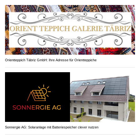
Orientteppich Täbriz GmbH: Ihre Adresse für Orientteppiche
Sonnergie AG: Solaranlage mit Batteriespeicher clever nutzen