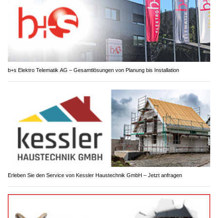
b+s Elektro Telematik AG – Gesamtlösungen von Planung bis Installation
Erleben Sie den Service von Kessler Haustechnik GmbH – Jetzt anfragen