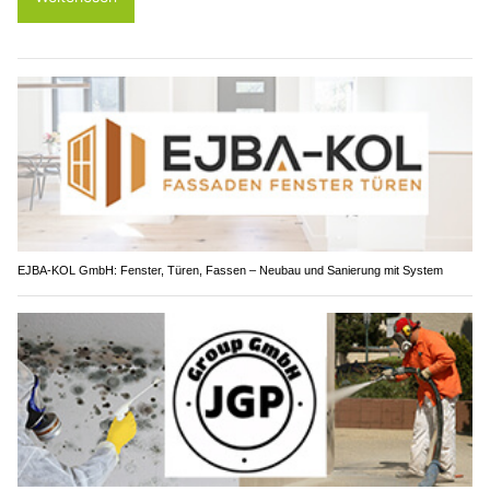
EJBA-KOL GmbH: Fenster, Türen, Fassen – Neubau und Sanierung mit System