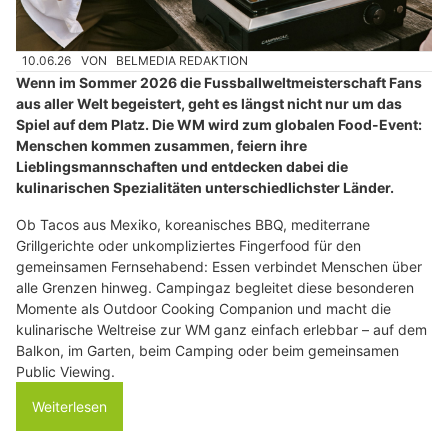
10.06.26
VON
BELMEDIA REDAKTION
Wenn im Sommer 2026 die Fussballweltmeisterschaft Fans
aus aller Welt begeistert, geht es längst nicht nur um das
Spiel auf dem Platz. Die WM wird zum globalen Food-Event:
Menschen kommen zusammen, feiern ihre
Lieblingsmannschaften und entdecken dabei die
kulinarischen Spezialitäten unterschiedlichster Länder.
Ob Tacos aus Mexiko, koreanisches BBQ, mediterrane
Grillgerichte oder unkompliziertes Fingerfood für den
gemeinsamen Fernsehabend: Essen verbindet Menschen über
alle Grenzen hinweg. Campingaz begleitet diese besonderen
Momente als Outdoor Cooking Companion und macht die
kulinarische Weltreise zur WM ganz einfach erlebbar – auf dem
Balkon, im Garten, beim Camping oder beim gemeinsamen
Public Viewing.
Weiterlesen