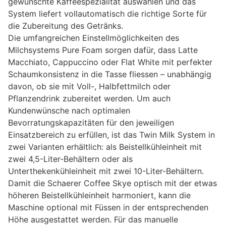
gewünschte Kaffeespezialität auswählen und das
System liefert vollautomatisch die richtige Sorte für
die Zubereitung des Getränks.
Die umfangreichen Einstellmöglichkeiten des
Milchsystems Pure Foam sorgen dafür, dass Latte
Macchiato, Cappuccino oder Flat White mit perfekter
Schaumkonsistenz in die Tasse fliessen – unabhängig
davon, ob sie mit Voll-, Halbfettmilch oder
Pflanzendrink zubereitet werden. Um auch
Kundenwünsche nach optimalen
Bevorratungskapazitäten für den jeweiligen
Einsatzbereich zu erfüllen, ist das Twin Milk System in
zwei Varianten erhältlich: als Beistellkühleinheit mit
zwei 4,5-Liter-Behältern oder als
Unterthekenkühleinheit mit zwei 10-Liter-Behältern.
Damit die Schaerer Coffee Skye optisch mit der etwas
höheren Beistellkühleinheit harmoniert, kann die
Maschine optional mit Füssen in der entsprechenden
Höhe ausgestattet werden. Für das manuelle