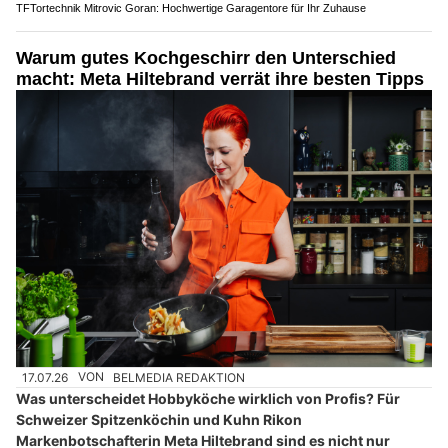
TFTortechnik Mitrovic Goran: Hochwertige Garagentore für Ihr Zuhause
Warum gutes Kochgeschirr den Unterschied
macht: Meta Hiltebrand verrät ihre besten Tipps
17.07.26
VON
BELMEDIA REDAKTION
Was unterscheidet Hobbyköche wirklich von Profis? Für
Schweizer Spitzenköchin und Kuhn Rikon
Markenbotschafterin Meta Hiltebrand sind es nicht nur