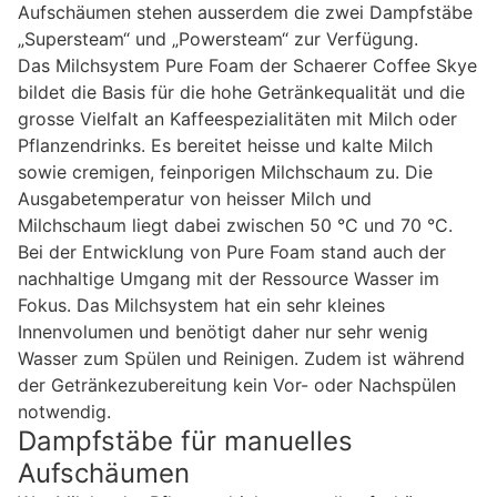
Aufschäumen stehen ausserdem die zwei Dampfstäbe
„Supersteam“ und „Powersteam“ zur Verfügung.
Das Milchsystem Pure Foam der Schaerer Coffee Skye
bildet die Basis für die hohe Getränkequalität und die
grosse Vielfalt an Kaffeespezialitäten mit Milch oder
Pflanzendrinks. Es bereitet heisse und kalte Milch
sowie cremigen, feinporigen Milchschaum zu. Die
Ausgabetemperatur von heisser Milch und
Milchschaum liegt dabei zwischen 50 °C und 70 °C.
Bei der Entwicklung von Pure Foam stand auch der
nachhaltige Umgang mit der Ressource Wasser im
Fokus. Das Milchsystem hat ein sehr kleines
Innenvolumen und benötigt daher nur sehr wenig
Wasser zum Spülen und Reinigen. Zudem ist während
der Getränkezubereitung kein Vor- oder Nachspülen
notwendig.
Dampfstäbe für manuelles
Aufschäumen