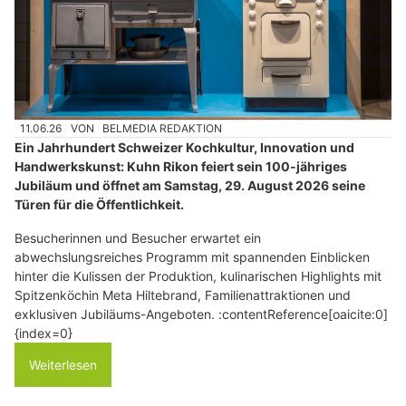
11.06.26
VON
BELMEDIA REDAKTION
Ein Jahrhundert Schweizer Kochkultur, Innovation und
Handwerkskunst: Kuhn Rikon feiert sein 100-jähriges
Jubiläum und öffnet am Samstag, 29. August 2026 seine
Türen für die Öffentlichkeit.
Besucherinnen und Besucher erwartet ein
abwechslungsreiches Programm mit spannenden Einblicken
hinter die Kulissen der Produktion, kulinarischen Highlights mit
Spitzenköchin Meta Hiltebrand, Familienattraktionen und
exklusiven Jubiläums-Angeboten. :contentReference[oaicite:0]
{index=0}
Weiterlesen