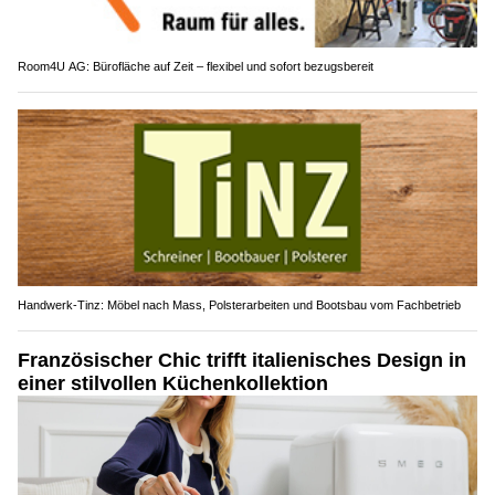
Room4U AG: Bürofläche auf Zeit – flexibel und sofort bezugsbereit
Handwerk-Tinz: Möbel nach Mass, Polsterarbeiten und Bootsbau vom Fachbetrieb
Französischer Chic trifft italienisches Design in
einer stilvollen Küchenkollektion