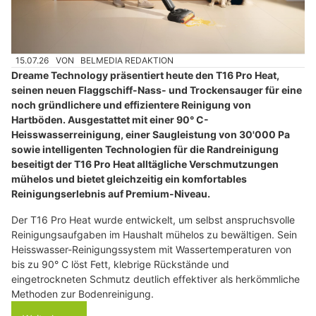
15.07.26
VON
BELMEDIA REDAKTION
Dreame Technology präsentiert heute den T16 Pro Heat,
seinen neuen Flaggschiff-Nass- und Trockensauger für eine
noch gründlichere und effizientere Reinigung von
Hartböden. Ausgestattet mit einer 90° C-
Heisswasserreinigung, einer Saugleistung von 30'000 Pa
sowie intelligenten Technologien für die Randreinigung
beseitigt der T16 Pro Heat alltägliche Verschmutzungen
mühelos und bietet gleichzeitig ein komfortables
Reinigungserlebnis auf Premium-Niveau.
Der T16 Pro Heat wurde entwickelt, um selbst anspruchsvolle
Reinigungsaufgaben im Haushalt mühelos zu bewältigen. Sein
Heisswasser-Reinigungssystem mit Wassertemperaturen von
bis zu 90° C löst Fett, klebrige Rückstände und
eingetrockneten Schmutz deutlich effektiver als herkömmliche
Methoden zur Bodenreinigung.