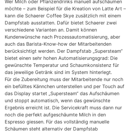
Wer Milch oder Pflanzendrinks manuell aufschäumen
möchte – zum Beispiel für die Kreation von Latte Art –
kann die Schaerer Coffee Skye zusätzlich mit einem
Dampfstab ausstatten. Dafür bietet Schaerer zwei
verschiedene Varianten an. Damit können
Kundenwünsche nach Prozessautomatisierung, aber
auch das Barista-Know-how der Mitarbeitenden
berücksichtigt werden. Der Dampfstab „Supersteam“
bietet einen sehr hohen Automatisierungsgrad: Die
gewünschte Temperatur und Schaumkonsistenz für
das jeweilige Getränk sind im System hinterlegt.
Für die Zubereitung muss der Mitarbeitende nur noch
ein befülltes Kännchen unterstellen und per Touch auf
das Display startet „Supersteam“ das Aufschäumen
und stoppt automatisch, wenn das gewünschte
Ergebnis erreicht ist. Die Servicekraft muss dann nur
noch die perfekt aufgeschäumte Milch in den
Espresso giessen. Für das vollständig manuelle
Schäumen steht alternativ der Dampfstab