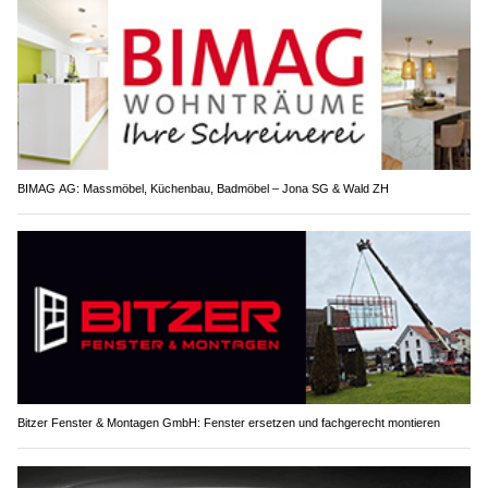
BIMAG AG: Massmöbel, Küchenbau, Badmöbel – Jona SG & Wald ZH
Bitzer Fenster & Montagen GmbH: Fenster ersetzen und fachgerecht montieren