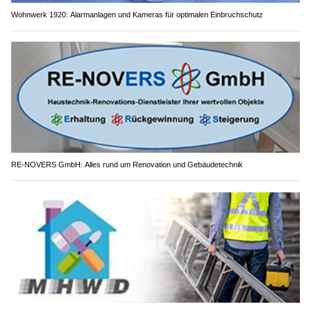
Wohnwerk 1920: Alarmanlagen und Kameras für optimalen Einbruchschutz
RE-NOVERS GmbH: Alles rund um Renovation und Gebäudetechnik