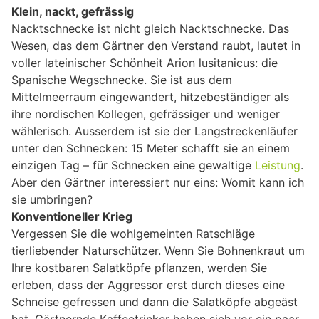
Klein, nackt, gefrässig
Nacktschnecke ist nicht gleich Nacktschnecke. Das
Wesen, das dem Gärtner den Verstand raubt, lautet in
voller lateinischer Schönheit Arion lusitanicus: die
Spanische Wegschnecke. Sie ist aus dem
Mittelmeerraum eingewandert, hitzebeständiger als
ihre nordischen Kollegen, gefrässiger und weniger
wählerisch. Ausserdem ist sie der Langstreckenläufer
unter den Schnecken: 15 Meter schafft sie an einem
einzigen Tag – für Schnecken eine gewaltige
Leistung
.
Aber den Gärtner interessiert nur eins: Womit kann ich
sie umbringen?
Konventioneller Krieg
Vergessen Sie die wohlgemeinten Ratschläge
tierliebender Naturschützer. Wenn Sie Bohnenkraut um
Ihre kostbaren Salatköpfe pflanzen, werden Sie
erleben, dass der Aggressor erst durch dieses eine
Schneise gefressen und dann die Salatköpfe abgeäst