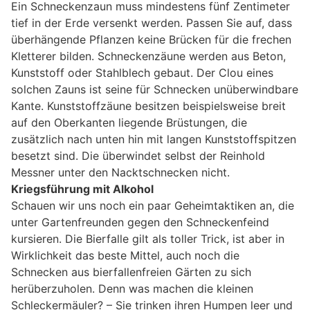
Ein Schneckenzaun muss mindestens fünf Zentimeter
tief in der Erde versenkt werden. Passen Sie auf, dass
überhängende Pflanzen keine Brücken für die frechen
Kletterer bilden. Schneckenzäune werden aus Beton,
Kunststoff oder Stahlblech gebaut. Der Clou eines
solchen Zauns ist seine für Schnecken unüberwindbare
Kante. Kunststoffzäune besitzen beispielsweise breit
auf den Oberkanten liegende Brüstungen, die
zusätzlich nach unten hin mit langen Kunststoffspitzen
besetzt sind. Die überwindet selbst der Reinhold
Messner unter den Nacktschnecken nicht.
Kriegsführung mit Alkohol
Schauen wir uns noch ein paar Geheimtaktiken an, die
unter Gartenfreunden gegen den Schneckenfeind
kursieren. Die Bierfalle gilt als toller Trick, ist aber in
Wirklichkeit das beste Mittel, auch noch die
Schnecken aus bierfallenfreien Gärten zu sich
herüberzuholen. Denn was machen die kleinen
Schleckermäuler? – Sie trinken ihren Humpen leer und