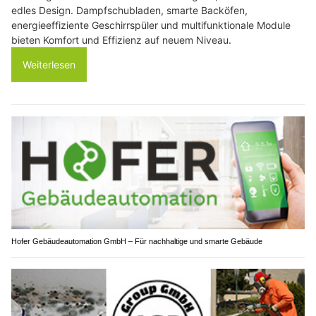
edles Design. Dampfschubladen, smarte Backöfen,
energieeffiziente Geschirrspüler und multifunktionale Module
bieten Komfort und Effizienz auf neuem Niveau.
Weiterlesen
Hofer Gebäudeautomation GmbH – Für nachhaltige und smarte Gebäude