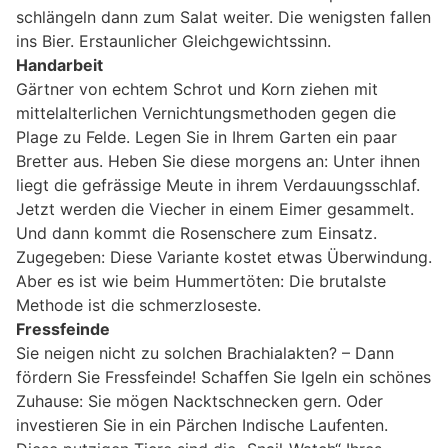
schlängeln dann zum Salat weiter. Die wenigsten fallen
ins Bier. Erstaunlicher Gleichgewichtssinn.
Handarbeit
Gärtner von echtem Schrot und Korn ziehen mit
mittelalterlichen Vernichtungsmethoden gegen die
Plage zu Felde. Legen Sie in Ihrem Garten ein paar
Bretter aus. Heben Sie diese morgens an: Unter ihnen
liegt die gefrässige Meute in ihrem Verdauungsschlaf.
Jetzt werden die Viecher in einem Eimer gesammelt.
Und dann kommt die Rosenschere zum Einsatz.
Zugegeben: Diese Variante kostet etwas Überwindung.
Aber es ist wie beim Hummertöten: Die brutalste
Methode ist die schmerzloseste.
Fressfeinde
Sie neigen nicht zu solchen Brachialakten? – Dann
fördern Sie Fressfeinde! Schaffen Sie Igeln ein schönes
Zuhause: Sie mögen Nacktschnecken gern. Oder
investieren Sie in ein Pärchen Indische Laufenten.