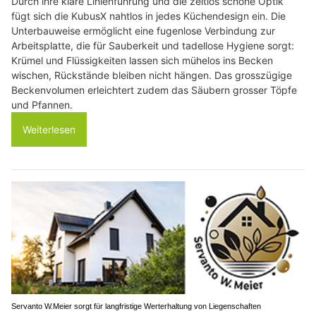
Durch ihre klare Linienführung und die zeitlos schöne Optik
fügt sich die KubusX nahtlos in jedes Küchendesign ein. Die
Unterbauweise ermöglicht eine fugenlose Verbindung zur
Arbeitsplatte, die für Sauberkeit und tadellose Hygiene sorgt:
Krümel und Flüssigkeiten lassen sich mühelos ins Becken
wischen, Rückstände bleiben nicht hängen. Das grosszügige
Beckenvolumen erleichtert zudem das Säubern grosser Töpfe
und Pfannen.
Weiterlesen
Servanto W.Meier sorgt für langfristige Werterhaltung von Liegenschaften