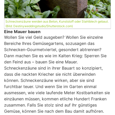
Schneckenzäune werden aus Beton, Kunststoff oder Stahlblech gebaut.
(Bild: Destinyweddingstudio/Shutterstock.com)
Eine Mauer bauen
Wollen Sie viel Geld ausgeben? Wollen Sie einzelne
Bereiche Ihres Gemüsegartens, sozusagen das
Schnecken-Gourmetviertel, gesondert abtrennen?
Dann machen Sie es wie im Kalten Krieg: Sperren Sie
den Feind aus – bauen Sie eine Mauer.
Schneckenzäune sind in ihrer Bauart so konzipiert,
dass die nackten Kriecher sie nicht überwinden
können. Schneckenzäune wirken, aber sie sind
furchtbar teuer. Und wenn Sie im Garten einmal
ausmessen, wie viele laufende Meter Kostbarkeiten sie
einzäunen müssen, kommen etliche Hundert Franken
zusammen. Falls Sie stolz sind auf Ihr günstiges
Gemüse, können Sie nach dem Bau damit aufhören.