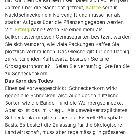
hat. Gärtnernde Kaffeetrinker haben sich vor ein paar
Jahren über die Nachricht gefreut,
Kaffee
sei für
Nacktschnecken ein Nervengift und müsse nur als
starker Aufguss über die Pflanzen gegeben werden.
Viel
Erfolg
dabei! Wenn Sie einen mehr als
balkonkastengrossen Gemüsegarten besitzen, werden
Sie sich wundern, wie viele Packungen Kaffee Sie
plötzlich verbrauchen. Das Gleiche gilt für den flächig
zu verteilenden Kaffeesatz. Besitzen Sie eine
Grossgastronomie? – Seien Sie vernünftig. Greifen Sie
zu Schneckenkorn.
Das Korn des Todes
Eines sei vorweggeschickt: Schneckenkorn wirkt
gegen alle Schnecken, also auch gegen nützliche
Sorten wie die Bänder- und die Weinbergschnecke.
Aber so ist das im Krieg … Als umweltverträglichstes
Schneckenkorn gilt solches auf Eisen-III-Phosphat-
Basis. Es besitzt die Zulassung für die ökologische
Landwirtschaft, muss aber regelmässig in grösseren