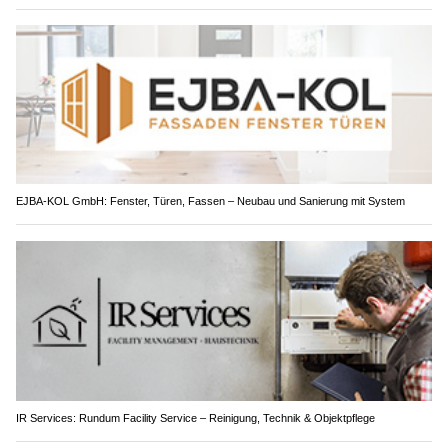
EJBA-KOL GmbH: Fenster, Türen, Fassen – Neubau und Sanierung mit System
IR Services: Rundum Facility Service – Reinigung, Technik & Objektpflege