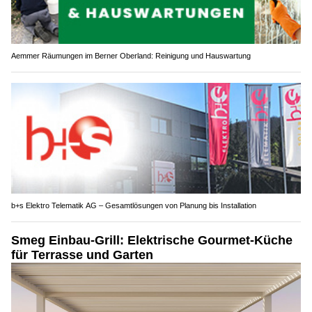
Aemmer Räumungen im Berner Oberland: Reinigung und Hauswartung
b+s Elektro Telematik AG – Gesamtlösungen von Planung bis Installation
Smeg Einbau-Grill: Elektrische Gourmet-Küche
für Terrasse und Garten