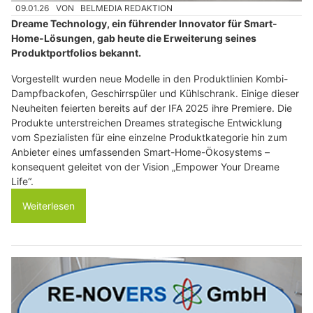
09.01.26
VON
BELMEDIA REDAKTION
Dreame Technology, ein führender Innovator für Smart-
Home-Lösungen, gab heute die Erweiterung seines
Produktportfolios bekannt.
Vorgestellt wurden neue Modelle in den Produktlinien Kombi-
Dampfbackofen, Geschirrspüler und Kühlschrank. Einige dieser
Neuheiten feierten bereits auf der IFA 2025 ihre Premiere. Die
Produkte unterstreichen Dreames strategische Entwicklung
vom Spezialisten für eine einzelne Produktkategorie hin zum
Anbieter eines umfassenden Smart-Home-Ökosystems –
konsequent geleitet von der Vision „Empower Your Dreame
Life“.
Weiterlesen