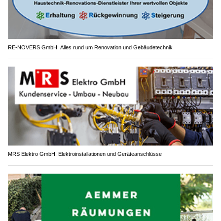
RE-NOVERS GmbH: Alles rund um Renovation und Gebäudetechnik
MRS Elektro GmbH: Elektroinstallationen und Geräteanschlüsse