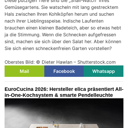
Diese putzigen Tiere sind die „Snail-Watch“ Ihres
Gemüsegartens. Sie watscheln mit lang gestrecktem
Hals zwischen Ihren Kohlköpfen herum und suchen
nach ihrer Lieblingsspeise. Indische Laufenten
brauchen einen kleinen Badeteich, aber so etwas hebt
ja die Stimmung. Wenn die Schnecken aufgefressen
sind, machen sie sich über den Salat her. Aber können
Sie sich einen schneckenfreien Garten vorstellen?
Oberstes Bild: © Dieter Hawlan – Shutterstock.com
Mail
Facebook
Whatsapp
EuroCucina 2026: Hersteller elica präsentiert All-
in-One-Kochsystem & smarte Pendelleuchte