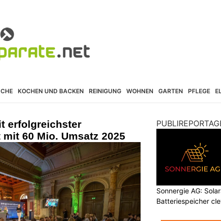
ÜCHE
KOCHEN UND BACKEN
REINIGUNG
WOHNEN
GARTEN
PFLEGE
E
t erfolgreichster
PUBLIREPORTAG
mit 60 Mio. Umsatz 2025
Sonnergie AG: Solar
Batteriespeicher cl