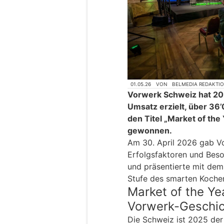
01.05.26
VON
BELMEDIA REDAKTI
Vorwerk Schweiz hat 202
Umsatz erzielt, über 36
den Titel „Market of th
gewonnen.
Am 30. April 2026 gab Vo
Erfolgsfaktoren und Bes
und präsentierte mit dem
Stufe des smarten Koche
Market of the Ye
Vorwerk-Geschi
Die Schweiz ist 2025 de