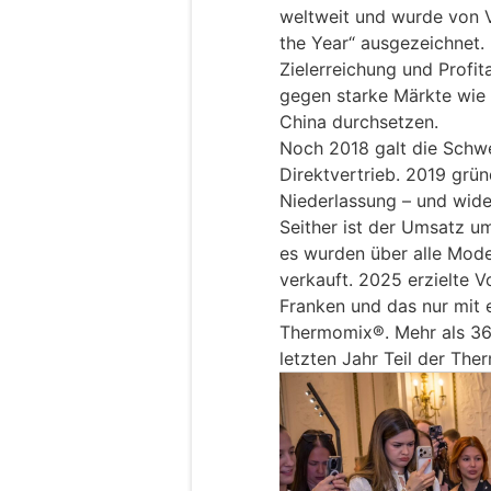
weltweit und wurde von 
the Year“ ausgezeichnet
Zielerreichung und Profita
gegen starke Märkte wie 
China durchsetzen.
Noch 2018 galt die Schwe
Direktvertrieb. 2019 grü
Niederlassung – und wider
Seither ist der Umsatz 
es wurden über alle Mode
verkauft. 2025 erzielte 
Franken und das nur mit 
Thermomix®. Mehr als 36’
letzten Jahr Teil der T