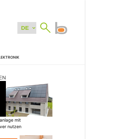
LEKTRONIK
EN
anlage mit
ever nutzen