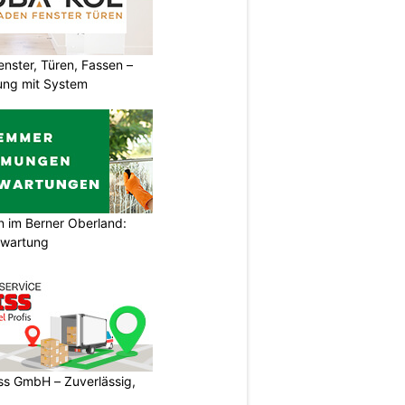
ster, Türen, Fassen –
ung mit System
im Berner Oberland:
swartung
s GmbH – Zuverlässig,