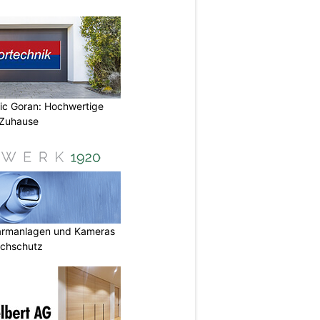
vic Goran: Hochwertige
 Zuhause
armanlagen und Kameras
uchschutz