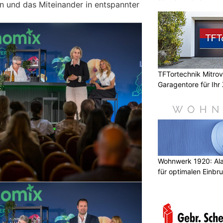
 und das Miteinander in entspannter
TFTortechnik Mitro
Garagentore für Ihr
Wohnwerk 1920: Al
für optimalen Einbr