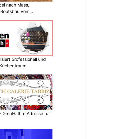
bel nach Mass,
d Bootsbau vom
siert professionell und
n Küchentraum
z GmbH: Ihre Adresse für