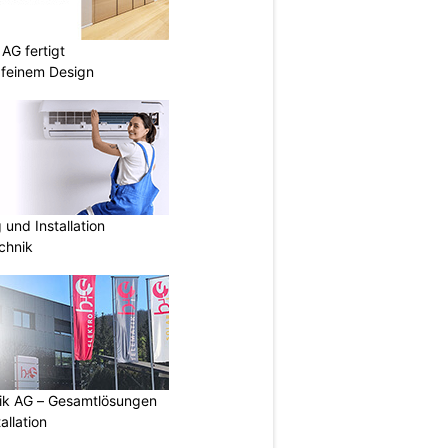
AG fertigt
 feinem Design
und Installation
chnik
tik AG – Gesamtlösungen
allation