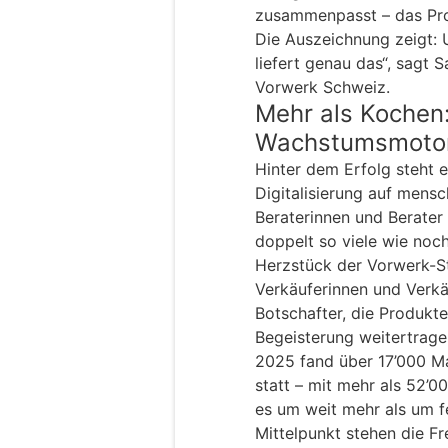
zusammenpasst – das Prod
Die Auszeichnung zeigt:
liefert genau das“, sagt 
Vorwerk Schweiz.
Mehr als Kochen:
Wachstumsmoto
Hinter dem Erfolg steht 
Digitalisierung auf mensc
Beraterinnen und Berater 
doppelt so viele wie noch
Herzstück der Vorwerk-St
Verkäuferinnen und Verkä
Botschafter, die Produkt
Begeisterung weitertrage
2025 fand über 17’000 M
statt – mit mehr als 52’
es um weit mehr als um f
Mittelpunkt stehen die F