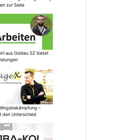
en zur Seite
H aus Goldau SZ bietet
eistungen
ädlingsbekämpfung –
 den Unterschied