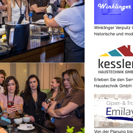
Winklinger Verputz
historische und mo
Erleben Sie den Ser
Haustechnik GmbH –
Von der Planung bis 