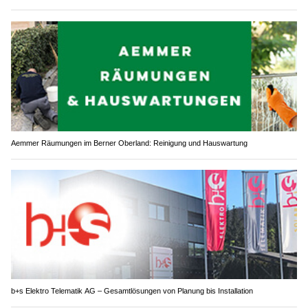
Aemmer Räumungen im Berner Oberland: Reinigung und Hauswartung
b+s Elektro Telematik AG – Gesamtlösungen von Planung bis Installation