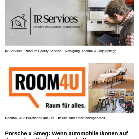
IR Services: Rundum Facility Service – Reinigung, Technik & Objektpflege
Room4U AG: Bürofläche auf Zeit – flexibel und sofort bezugsbereit
Porsche x Smeg: Wenn automobile Ikonen auf