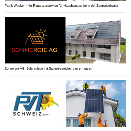
Patrik Wacker – Ihr Reparaturservice für Haushaltsgeräte in der Zentralschweiz
Sonnergie AG: Solaranlage mit Batteriespeicher clever nutzen