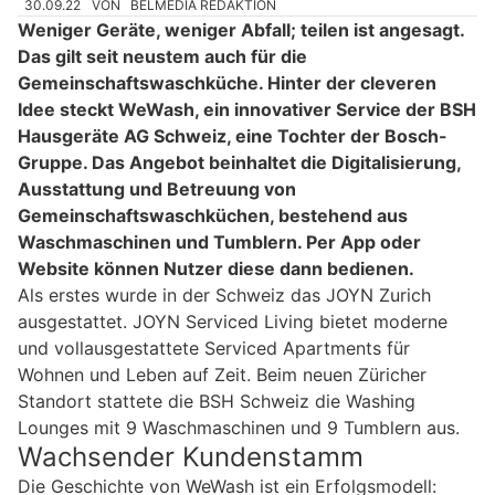
30.09.22
VON
BELMEDIA REDAKTION
Weniger Geräte, weniger Abfall; teilen ist angesagt.
Das gilt seit neustem auch für die
Gemeinschaftswaschküche. Hinter der cleveren
Idee steckt WeWash, ein innovativer Service der BSH
Hausgeräte AG Schweiz, eine Tochter der Bosch-
Gruppe. Das Angebot beinhaltet die Digitalisierung,
Ausstattung und Betreuung von
Gemeinschaftswaschküchen, bestehend aus
Waschmaschinen und Tumblern. Per App oder
Website können Nutzer diese dann bedienen.
Als erstes wurde in der Schweiz das JOYN Zurich
ausgestattet. JOYN Serviced Living bietet moderne
und vollausgestattete Serviced Apartments für
Wohnen und Leben auf Zeit. Beim neuen Züricher
Standort stattete die BSH Schweiz die Washing
Lounges mit 9 Waschmaschinen und 9 Tumblern aus.
Wachsender Kundenstamm
Die Geschichte von WeWash ist ein Erfolgsmodell: