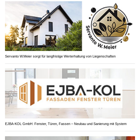
Servanto W.Meier sorgt für langfristige Werterhaltung von Liegenschaften
EJBA-KOL GmbH: Fenster, Türen, Fassen – Neubau und Sanierung mit System