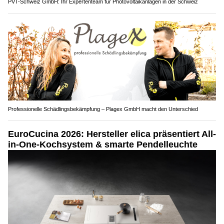
PVT-Schweiz GmbH: Ihr Expertenteam für Photovoltaikanlagen in der Schweiz
Professionelle Schädlingsbekämpfung – Plagex GmbH macht den Unterschied
EuroCucina 2026: Hersteller elica präsentiert All-
in-One-Kochsystem & smarte Pendelleuchte