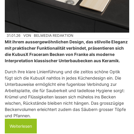
31.01.26
VON
BELMEDIA REDAKTION
Mit ihrem aussergewöhnlichen Design, das stilvolle Eleganz
mit praktischer Funktionalität verbindet, präsentieren sich
die KubusX Fraceram Becken von Franke als moderne
Interpretation klassischer Unterbaubecken aus Keramik.
Durch ihre klare Linienführung und die zeitlos schöne Optik
fügt sich die KubusX nahtlos in jedes Küchendesign ein. Die
Unterbauweise ermöglicht eine fugenlose Verbindung zur
Arbeitsplatte, die für Sauberkeit und tadellose Hygiene sorgt:
Krümel und Flüssigkeiten lassen sich mühelos ins Becken
wischen, Rückstände bleiben nicht hängen. Das grosszügige
Beckenvolumen erleichtert zudem das Säubern grosser Töpfe
und Pfannen.
Weiterlesen