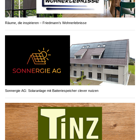
Räume, die inspirieren – Friedmann’s Wohnerlebnisse
Sonnergie AG: Solaranlage mit Batteriespeicher clever nutzen