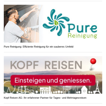
Pure Reinigung: Effiziente Reinigung für ein sauberes Umfeld
Kopf Reisen AG: Ihr erfahrener Partner für Tages- und Mehrtagesreisen