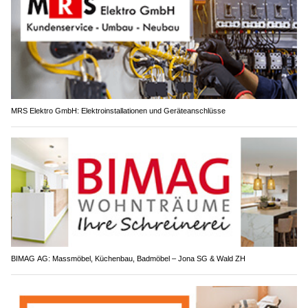
MRS Elektro GmbH: Elektroinstallationen und Geräteanschlüsse
BIMAG AG: Massmöbel, Küchenbau, Badmöbel – Jona SG & Wald ZH