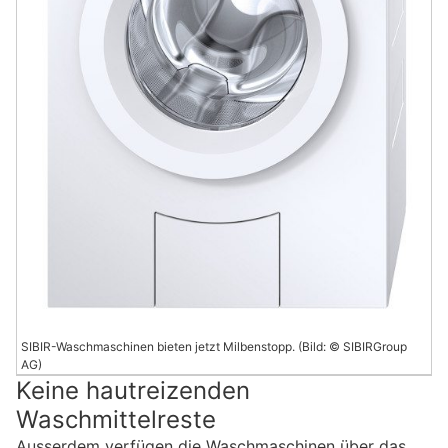
SIBIR-Waschmaschinen bieten jetzt Milbenstopp. (Bild: © SIBIRGroup
AG)
Keine hautreizenden
Waschmittelreste
Ausserdem verfügen die Waschmaschinen über das