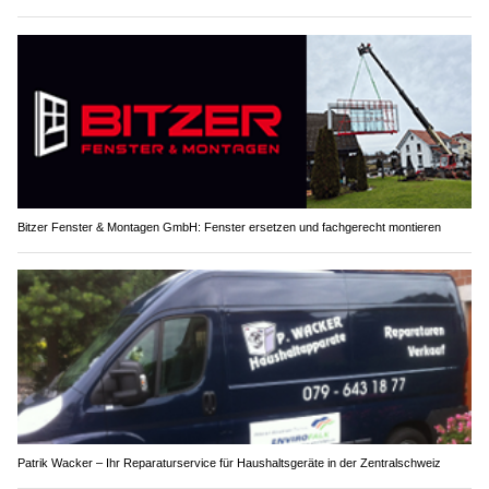
Bitzer Fenster & Montagen GmbH: Fenster ersetzen und fachgerecht montieren
Patrik Wacker – Ihr Reparaturservice für Haushaltsgeräte in der Zentralschweiz