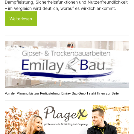
Dampfleistung, Sicherheitsfunktionen und Nutzerfreundlichkeit
– im Vergleich wird deutlich, worauf es wirklich ankommt.
Weiterlesen
Von der Planung bis zur Fertigstellung: Emilay Bau GmbH steht Ihnen zur Seite