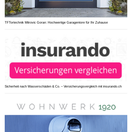
TFTortechnik Mitrovic Goran: Hochwertige Garagentore für Ihr Zuhause
Sicherheit nach Wasserschäden & Co. – Versicherungsvergleich mit insurando.ch