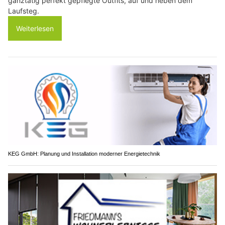
ganztätig perfekt gepflegte Outfits, auf und neben dem
Laufsteg.
Weiterlesen
KEG GmbH: Planung und Installation moderner Energietechnik