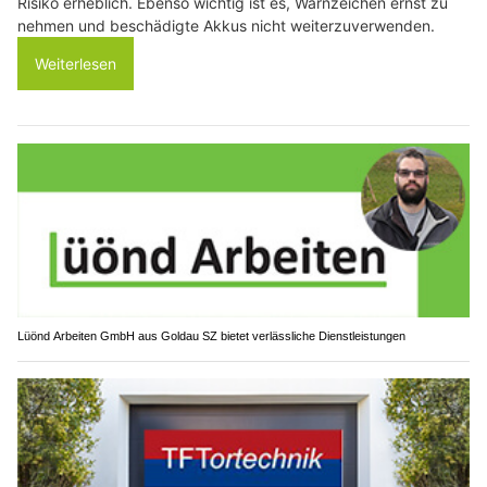
Risiko erheblich. Ebenso wichtig ist es, Warnzeichen ernst zu
nehmen und beschädigte Akkus nicht weiterzuverwenden.
Weiterlesen
Lüönd Arbeiten GmbH aus Goldau SZ bietet verlässliche Dienstleistungen