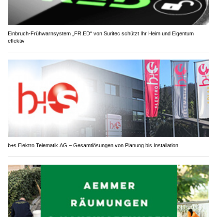
Einbruch-Frühwarnsystem „FR.ED“ von Suritec schützt Ihr Heim und Eigentum
effektiv
b+s Elektro Telematik AG – Gesamtlösungen von Planung bis Installation