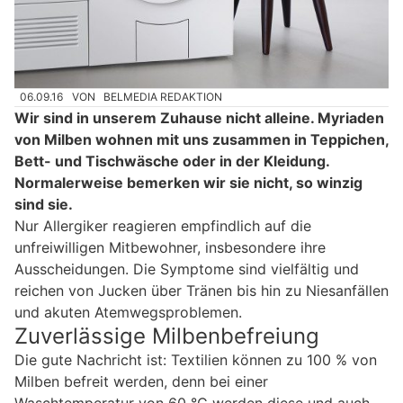
06.09.16
VON
BELMEDIA REDAKTION
Wir sind in unserem Zuhause nicht alleine. Myriaden
von Milben wohnen mit uns zusammen in Teppichen,
Bett- und Tischwäsche oder in der Kleidung.
Normalerweise bemerken wir sie nicht, so winzig
sind sie.
Nur Allergiker reagieren empfindlich auf die
unfreiwilligen Mitbewohner, insbesondere ihre
Ausscheidungen. Die Symptome sind vielfältig und
reichen von Jucken über Tränen bis hin zu Niesanfällen
und akuten Atemwegsproblemen.
Zuverlässige Milbenbefreiung
Die gute Nachricht ist: Textilien können zu 100 % von
Milben befreit werden, denn bei einer
Waschtemperatur von 60 °C werden diese und auch