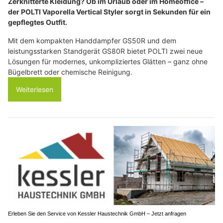
Zerknitterte Kleidung? Ob im Urlaub oder im Homeoffice –
der POLTI Vaporella Vertical Styler sorgt in Sekunden für ein
gepflegtes Outfit.
Mit dem kompakten Handdampfer GS50R und dem
leistungsstarken Standgerät GS80R bietet POLTI zwei neue
Lösungen für modernes, unkompliziertes Glätten – ganz ohne
Bügelbrett oder chemische Reinigung.
Weiterlesen
Erleben Sie den Service von Kessler Haustechnik GmbH – Jetzt anfragen