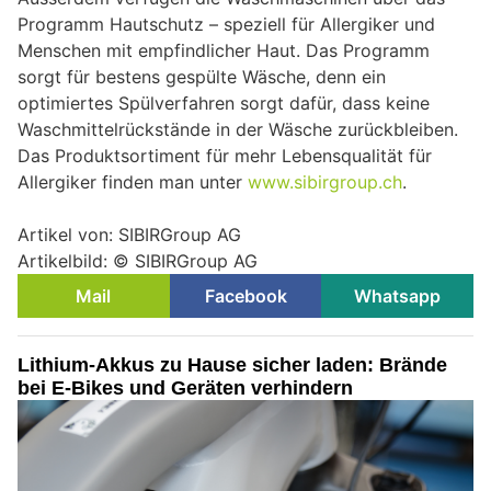
Programm Hautschutz – speziell für Allergiker und
Menschen mit empfindlicher Haut. Das Programm
sorgt für bestens gespülte Wäsche, denn ein
optimiertes Spülverfahren sorgt dafür, dass keine
Waschmittelrückstände in der Wäsche zurückbleiben.
Das Produktsortiment für mehr Lebensqualität für
Allergiker finden man unter
www.sibirgroup.ch
.
Artikel von: SIBIRGroup AG
Artikelbild: © SIBIRGroup AG
Mail
Facebook
Whatsapp
Lithium-Akkus zu Hause sicher laden: Brände
bei E-Bikes und Geräten verhindern