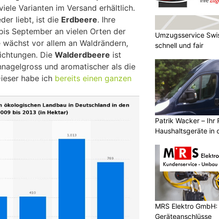
viele Varianten im Versand erhältlich.
der liebt, ist die
Erdbeere
. Ihre
 bis September an vielen Orten der
Umzugsservice Swis
e wächst vor allem an Waldrändern,
schnell und fair
ichtungen. Die
Walderdbeere
ist
nagelgross und aromatischer als die
Dieser habe ich
bereits einen ganzen
Patrik Wacker – Ihr 
Haushaltsgeräte in 
MRS Elektro GmbH: E
Geräteanschlüsse