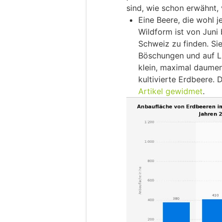
sind, wie schon erwähnt, 
Eine Beere, die wohl je
Wildform ist von Juni
Schweiz zu finden. Si
Böschungen und auf L
klein, maximal daumen
kultivierte Erdbeere. 
Artikel gewidmet
.