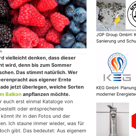
JGP Group GmbH: K
Sanierung und Schu
ON
d vielleicht denken, dass dieser
icht wird, denn bis zum Sommer
sschen. Das stimmt natürlich. Wer
eerenpracht aus eigener Ernte
erade jetzt überlegen, welche Sorten
KEG GmbH: Planung 
em Balkon
anpflanzen möchte.
moderner Energiete
hr euch erst einmal Kataloge von
estellt oder entsprechende
könnt ihr in den Fotos und der
en. Ich staune immer wieder, was für
doch gibt. Das bedeutet: Aus eigenem