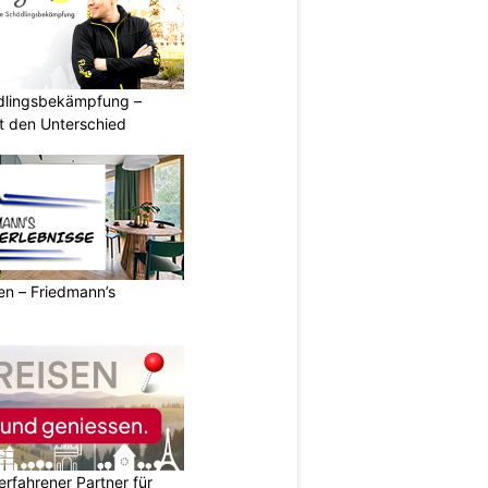
ädlingsbekämpfung –
 den Unterschied
ren – Friedmann’s
erfahrener Partner für