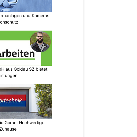
armanlagen und Kameras
uchschutz
H aus Goldau SZ bietet
eistungen
vic Goran: Hochwertige
 Zuhause