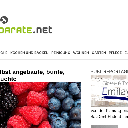
ÜCHE
KOCHEN UND BACKEN
REINIGUNG
WOHNEN
GARTEN
PFLEGE
E
elbst angebaute, bunte,
PUBLIREPORTAG
üchte
Von der Planung bis 
Bau GmbH steht Ihn