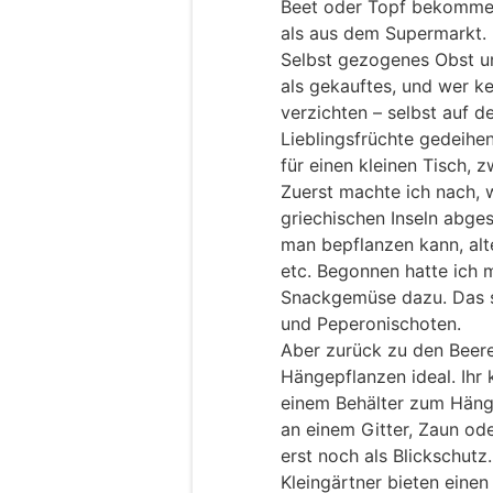
Beet oder Topf bekommen 
als aus dem Supermarkt.
Selbst gezogenes Obst u
als gekauftes, und wer ke
verzichten – selbst auf 
Lieblingsfrüchte gedeihen
für einen kleinen Tisch, 
Zuerst machte ich nach, w
griechischen Inseln abges
man bepflanzen kann, alt
etc. Begonnen hatte ich 
Snackgemüse dazu. Das s
und Peperonischoten.
Aber zurück zu den Beere
Hängepflanzen ideal. Ihr 
einem Behälter zum Hänge
an einem Gitter, Zaun od
erst noch als Blickschutz
Kleingärtner bieten einen