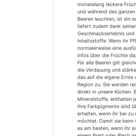
monatelang leckere Früch
und während des ganzen
Beeren leuchten, ist ein 
liefert zudem dank seiner
Geschmackserlebnis und n
Inhaltsstoffe. Wenn ihr P
normalerweise eine ausfüh
Infos über die Früchte da
Für alle Beeren gilt glei
die Verdauung und stärke
das auf die eigene Ernte
Region zu. Sie werden r
direkt in unsere Küchen. 
Mineralstoffe, enthalten 
ihre Farbpigmente sind ü
erhalten, wenn ihr bei zu 
möchtet. Damit sie beim 
es am besten, wenn ihr si
einem Brett oder Blech ge