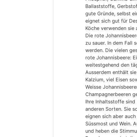
Ballaststoffe, Gerbsto
gute Gründe, selbst e
eignet sich gut für D
Köche verwenden sie a
Die rote Johannisbeere
zu sauer. In dem Fall s
werden. Die vielen ges
rote Johannisbeere: E
weitestgehend den täg
Ausserdem enthält sie
Kalzium, viel Eisen 
Weisse Johannisbeere
Champagnerbeeren gen
Ihre Inhaltsstoffe sind
anderen Sorten. Sie s
eignen sich aber auch
Süssmost und Wein. A
und heben die Stimmu