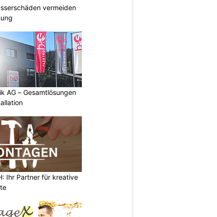
Wasserschäden vermeiden
anung
tik AG – Gesamtlösungen
allation
Ihr Partner für kreative
te