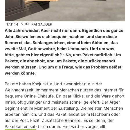
17.11.14
VON
KAI GAUGER
Alle Jahre wieder. Aber nicht nur dann. Eigentlich das ganze
Jahr. Sie wollen es sich bequem machen, und dann diese
Rennerei, das Schlangestehen, einmal beim Abholen, das
zweite Mal, Gott bewahre, beim Umtausch. Und um was,
bitte, geht es hier eigentlich? - Na, ums Paket natürlich. Um
Pakete, die abgeholt, und um Pakete, die zurückgesandt
werden müssen. Und um die Frage, wie das Problem gelöst
werden könnte.
Pakete haben Konjunktur. Und zwar nicht nur in der
Weihnachtszeit. Immer mehr Menschen nutzen das Internet für
bequeme Online-Einkäufe. Ein paar Klicks, und die Ware gehört
Ihnen, oft günstiger und meistens schnell geliefert. Der Ärger
beginnt erst im Moment der Zustellung. Die meisten Menschen
arbeiten nämlich. Und das Paket landet beim Nachbarn oder
auf der Post. Fazit: Zusätzliche Rennerei. Es sei denn, der
Paketkasten setzt sich durch. Hier wird er vorgestellt.