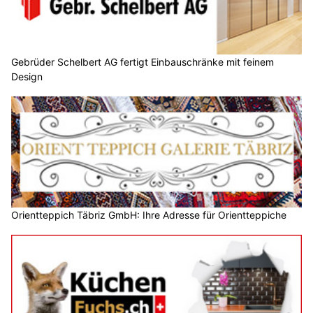
Gebrüder Schelbert AG fertigt Einbauschränke mit feinem
Design
Orientteppich Täbriz GmbH: Ihre Adresse für Orientteppiche