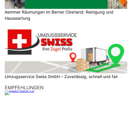
Aemmer Räumungen im Berner Oberland: Reinigung und
Hauswartung
Umzugsservice Swiss GmbH – Zuverlässig, schnell und fair
EMPFEHLUNGEN