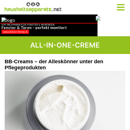
ALL-IN-ONE-CREME
BB-Creams – der Alleskönner unter den
Pflegeprodukten