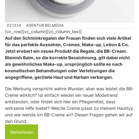
02.12.14
AGENTUR BELMEDIA
[vc_row][vc_column][vc_column_text]
Auf den Schminkregalen der Frauen finden sich viele Artikel
für das perfekte Aussehen, Cremes, Make-up, Lotion & Co.
Jetzt erobert ein neues Produkt die Regale, die BB-Cream.
Blemish Balm, so die korrekte Bezeichnung, gilt dabei nicht
als gewöhnliches Make-up, ursprünglich sollte es nach
kosmetischen Behandlungen oder Verletzungen die
angegriffene, gerötete Haut und Narben verbergen.
Die Werbung verspricht wahre Wunder, aber was leistet die BB-
Creme wirklich? Ist einfach wieder ein neuer Modetrend
entstanden, oder findet sich hier ein Pflegemittel, dass
wirksame Hilfe bietet? Welche Creme passt zu meinem Hauttyp
und wie wende ich BB-Creme an? Diesen Fragen gehen wir auf
den Grund.
Weiterlesen