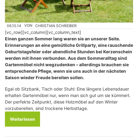
06.10.14
VON
CHRISTIAN SCHREIBER
[vc_row][vc_column][vc_column_text]
Einen ganzen Sommer lang waren sie an unserer Seite.
Erinnerungen an eine gemütliche Grillparty, eine rauschende
Geburtstagsfeier oder abendliche Stunden bei Kerzenschein
werden mit ihnen verbunden. Aus dem Sommeralltag sind
Gartenmöbel nicht wegzudenken – allerdings brauchen sie
entsprechende Pflege, wenn sie uns auch in der nächsten
Saison wieder Freude bereiten sollen.
Egal ob Sitzbank, Tisch oder Stuhl: Eine längere Lebensdauer
erhalten Gartenmöbel nur, wenn man sich gut um sie kümmert.
Der perfekte Zeitpunkt, diese Holzmöbel auf den Winter
vorzubereiten, sind trockene Herbsttage.
Weiterlesen