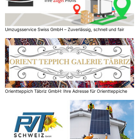
Umzugsservice Swiss GmbH – Zuverlässig, schnell und fair
Orientteppich Täbriz GmbH: Ihre Adresse für Orientteppiche