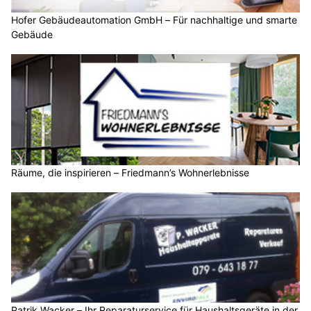
Hofer Gebäudeautomation GmbH – Für nachhaltige und smarte
Gebäude
Räume, die inspirieren – Friedmann’s Wohnerlebnisse
Patrik Wacker – Ihr Reparaturservice für Haushaltsgeräte in der