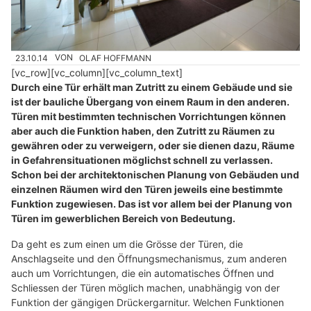
23.10.14
VON
OLAF HOFFMANN
[vc_row][vc_column][vc_column_text]
Durch eine Tür erhält man Zutritt zu einem Gebäude und sie
ist der bauliche Übergang von einem Raum in den anderen.
Türen mit bestimmten technischen Vorrichtungen können
aber auch die Funktion haben, den Zutritt zu Räumen zu
gewähren oder zu verweigern, oder sie dienen dazu, Räume
in Gefahrensituationen möglichst schnell zu verlassen.
Schon bei der architektonischen Planung von Gebäuden und
einzelnen Räumen wird den Türen jeweils eine bestimmte
Funktion zugewiesen. Das ist vor allem bei der Planung von
Türen im gewerblichen Bereich von Bedeutung.
Da geht es zum einen um die Grösse der Türen, die
Anschlagseite und den Öffnungsmechanismus, zum anderen
auch um Vorrichtungen, die ein automatisches Öffnen und
Schliessen der Türen möglich machen, unabhängig von der
Funktion der gängigen Drückergarnitur. Welchen Funktionen