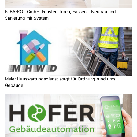
EJBA-KOL GmbH: Fenster, Türen, Fassen – Neubau und
Sanierung mit System
Meier Hauswartungsdienst sorgt für Ordnung rund ums
Gebäude