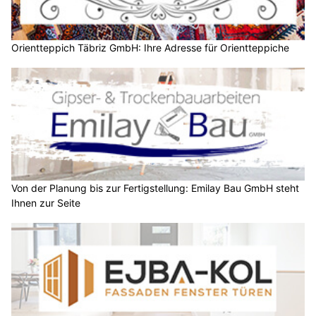
Orientteppich Täbriz GmbH: Ihre Adresse für Orientteppiche
Von der Planung bis zur Fertigstellung: Emilay Bau GmbH steht
Ihnen zur Seite