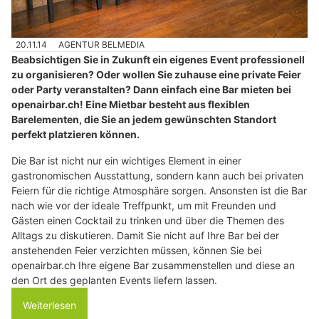
20.11.14
AGENTUR BELMEDIA
Beabsichtigen Sie in Zukunft ein eigenes Event professionell
zu organisieren? Oder wollen Sie zuhause eine private Feier
oder Party veranstalten? Dann einfach eine Bar mieten bei
openairbar.ch! Eine Mietbar besteht aus flexiblen
Barelementen, die Sie an jedem gewünschten Standort
perfekt platzieren können.
Die Bar ist nicht nur ein wichtiges Element in einer
gastronomischen Ausstattung, sondern kann auch bei privaten
Feiern für die richtige Atmosphäre sorgen. Ansonsten ist die Bar
nach wie vor der ideale Treffpunkt, um mit Freunden und
Gästen einen Cocktail zu trinken und über die Themen des
Alltags zu diskutieren. Damit Sie nicht auf Ihre Bar bei der
anstehenden Feier verzichten müssen, können Sie bei
openairbar.ch Ihre eigene Bar zusammenstellen und diese an
den Ort des geplanten Events liefern lassen.
Weiterlesen