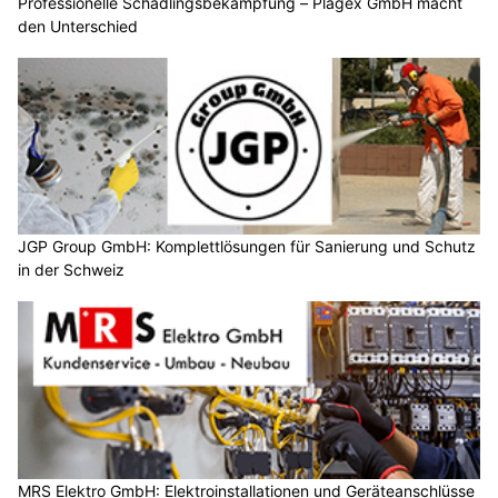
Professionelle Schädlingsbekämpfung – Plagex GmbH macht
den Unterschied
JGP Group GmbH: Komplettlösungen für Sanierung und Schutz
in der Schweiz
MRS Elektro GmbH: Elektroinstallationen und Geräteanschlüsse