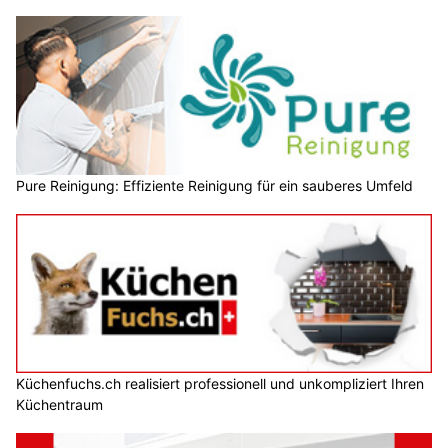
Pure Reinigung: Effiziente Reinigung für ein sauberes Umfeld
Küchenfuchs.ch realisiert professionell und unkompliziert Ihren
Küchentraum