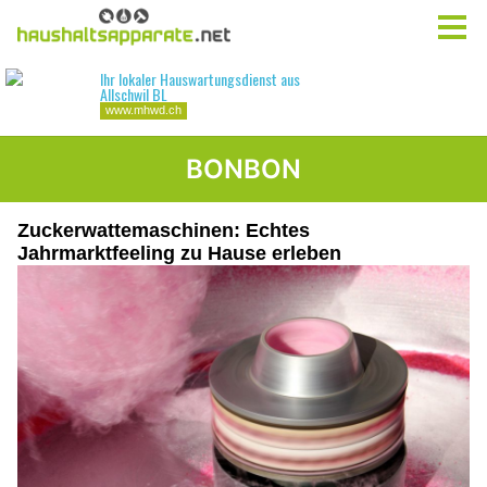
BONBON
Zuckerwattemaschinen: Echtes
Jahrmarktfeeling zu Hause erleben