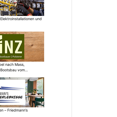
lektroinstallationen und
bel nach Mass,
d Bootsbau vom
ren – Friedmann’s