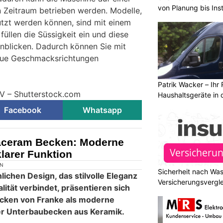
von Planung bis Inst
n Zeitraum betrieben werden. Modelle,
tzt werden können, sind mit einem
 füllen die Süssigkeit ein und diese
nblicken. Dadurch können Sie mit
ue Geschmacksrichtungen
Patrik Wacker – Ihr 
VV – Shutterstock.com
Haushaltsgeräte in 
Facebook
Whatsapp
aceram Becken: Moderne
larer Funktion
Sicherheit nach Wa
Versicherungsvergle