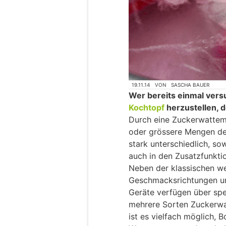
19.11.14
VON
SASCHA BAUER
Wer bereits einmal vers
Kochtopf
herzustellen, d
Durch eine Zuckerwattema
oder grössere Mengen der
stark unterschiedlich, so
auch in den Zusatzfunkti
Neben der klassischen we
Geschmacksrichtungen un
Geräte verfügen über spe
mehrere Sorten Zuckerwat
ist es vielfach möglich, 