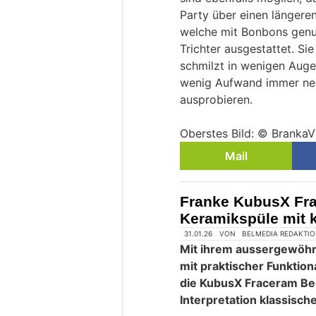
Party über einen längere
welche mit Bonbons genu
Trichter ausgestattet. Sie
schmilzt in wenigen Auge
wenig Aufwand immer ne
ausprobieren.
Oberstes Bild: © Branka
Mail
Franke KubusX Fr
Keramikspüle mit k