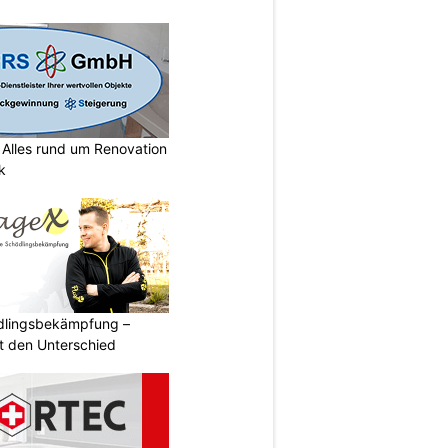
lles rund um Renovation
k
ädlingsbekämpfung –
 den Unterschied