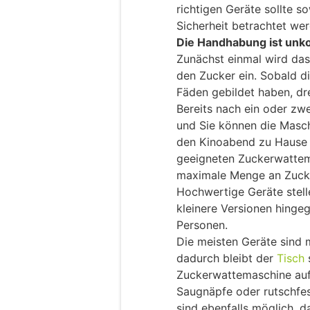
richtigen Geräte sollte s
Sicherheit betrachtet we
Die Handhabung ist unko
Zunächst einmal wird das 
den Zucker ein. Sobald d
Fäden gebildet haben, dr
Bereits nach ein oder zwe
und Sie können die Masc
den Kinoabend zu Hause 
geeigneten Zuckerwattem
maximale Menge an Zucke
Hochwertige Geräte stell
kleinere Versionen hingeg
Personen.
Die meisten Geräte sind 
dadurch bleibt der
Tisch
Zuckerwattemaschine auf 
Saugnäpfe oder rutschfe
sind ebenfalls möglich, 