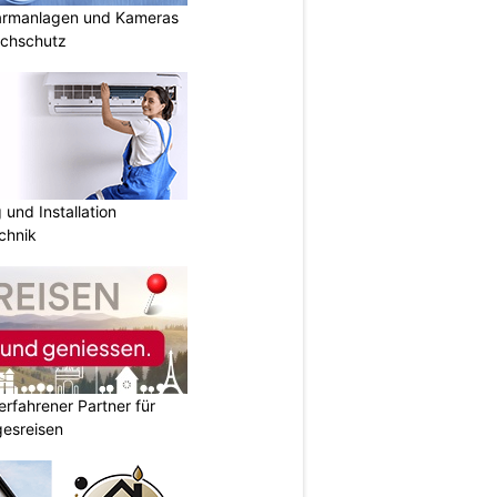
armanlagen und Kameras
uchschutz
und Installation
chnik
erfahrener Partner für
esreisen