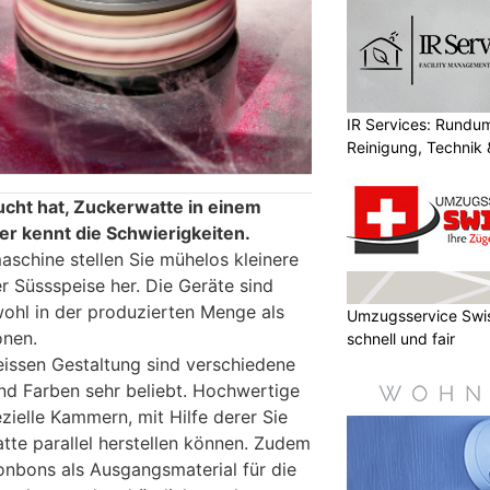
IR Services: Rundum
Reinigung, Technik 
ucht hat, Zuckerwatte in einem
er kennt die Schwierigkeiten.
schine stellen Sie mühelos kleinere
 Süssspeise her. Die Geräte sind
wohl in der produzierten Menge als
Umzugsservice Swis
onen.
schnell und fair
issen Gestaltung sind verschiedene
d Farben sehr beliebt. Hochwertige
zielle Kammern, mit Hilfe derer Sie
te parallel herstellen können. Zudem
Bonbons als Ausgangsmaterial für die