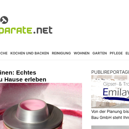
ÜCHE
KOCHEN UND BACKEN
REINIGUNG
WOHNEN
GARTEN
PFLEGE
E
inen: Echtes
PUBLIREPORTAG
zu Hause erleben
Von der Planung bis 
Bau GmbH steht Ihn