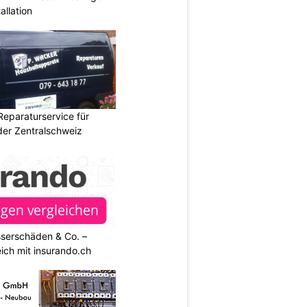
allation
Reparaturservice für
der Zentralschweiz
sserschäden & Co. –
ich mit insurando.ch