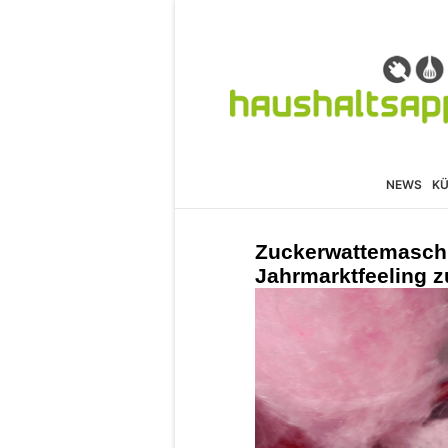
NEWS
K
Zuckerwattemasch
Jahrmarktfeeling 