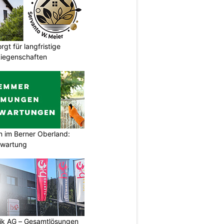
gt für langfristige
Liegenschaften
im Berner Oberland:
swartung
tik AG – Gesamtlösungen