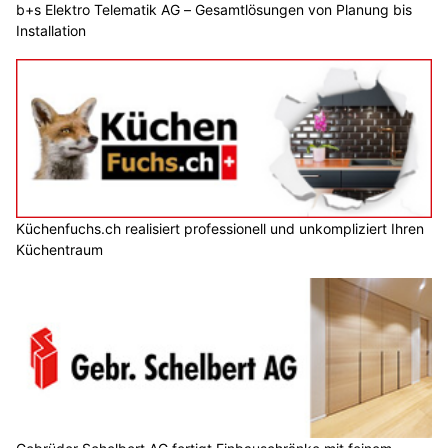
b+s Elektro Telematik AG – Gesamtlösungen von Planung bis
Installation
Küchenfuchs.ch realisiert professionell und unkompliziert Ihren
Küchentraum