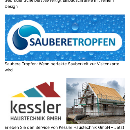
Gebrüder Schelbert AG fertigt Einbauschränke mit feinem
Design
Saubere Tropfen: Wenn perfekte Sauberkeit zur Visitenkarte
wird
Erleben Sie den Service von Kessler Haustechnik GmbH – Jetzt