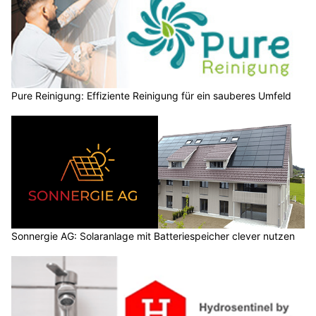
Pure Reinigung: Effiziente Reinigung für ein sauberes Umfeld
Sonnergie AG: Solaranlage mit Batteriespeicher clever nutzen