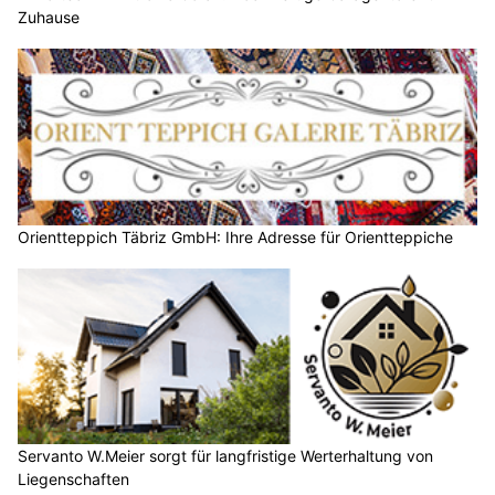
Zuhause
Orientteppich Täbriz GmbH: Ihre Adresse für Orientteppiche
Servanto W.Meier sorgt für langfristige Werterhaltung von
Liegenschaften