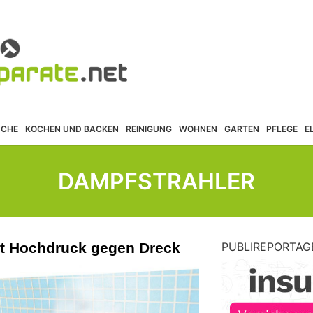
ÜCHE
KOCHEN UND BACKEN
REINIGUNG
WOHNEN
GARTEN
PFLEGE
E
DAMPFSTRAHLER
it Hochdruck gegen Dreck
PUBLIREPORTAG