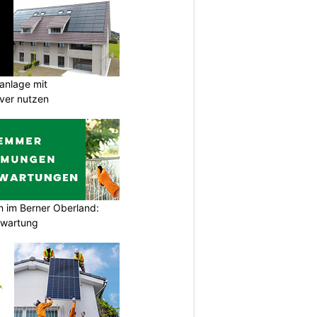
anlage mit
ever nutzen
im Berner Oberland:
swartung