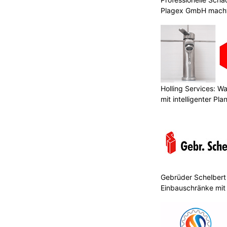
Plagex GmbH macht
Holling Services: 
mit intelligenter Pl
Gebrüder Schelbert 
Einbauschränke mit