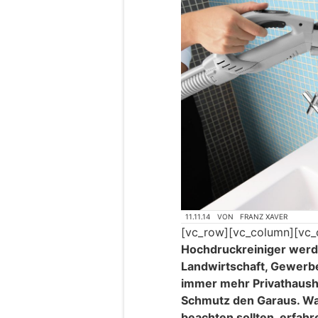
11.11.14
VON
FRANZ XAVER
[vc_row][vc_column][vc_
Hochdruckreiniger werde
Landwirtschaft, Gewerbe
immer mehr Privathaush
Schmutz den Garaus. Wa
beachten sollten, erfahre