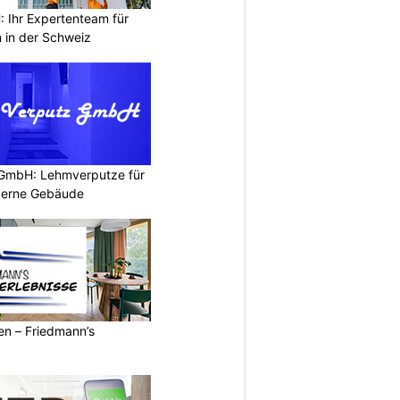
Ihr Expertenteam für
 in der Schweiz
 GmbH: Lehmverputze für
derne Gebäude
ren – Friedmann’s