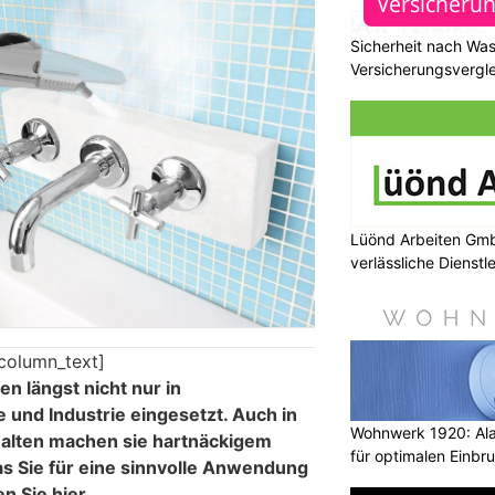
Sicherheit nach Wa
Versicherungsvergle
Lüönd Arbeiten Gmb
verlässliche Dienstl
column_text]
n längst nicht nur in
 und Industrie eingesetzt. Auch in
Wohnwerk 1920: Al
alten machen sie hartnäckigem
für optimalen Einbr
s Sie für eine sinnvolle Anwendung
n Sie hier.