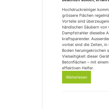
Hochdruckreiniger komme
grössere Flächen regelmä
Vorteile sind überzeuge
händischen Säubern von O
Dampfstrahler dieselbe Ar
kraftsparender. Ausserde
vorbei sind die Zeiten, 
Boden herumgekrochen sin
Vielseitigkeit dieser Ger
Betonflächen – mit einem
effektiven Helfer.
Weiterlesen