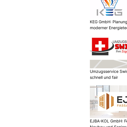
KEG GmbH: Planung 
moderner Energiete
Umzugsservice Swis
schnell und fair
EJBA-KOL GmbH: Fen
Neubau und Sanier