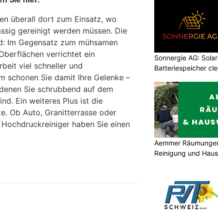
n überall dort zum Einsatz, wo
ssig gereinigt werden müssen. Die
nd: Im Gegensatz zum mühsamen
berflächen verrichtet ein
Sonnergie AG: Solar
beit viel schneller und
Batteriespeicher cl
m schonen Sie damit Ihre Gelenke –
in denen Sie schrubbend auf dem
d. Ein weiteres Plus ist die
äte. Ob Auto, Granitterrasse oder
 Hochdruckreiniger haben Sie einen
Aemmer Räumungen 
Reinigung und Hau