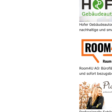
Hofer Gebäudeauto
nachhaltige und sm
Room4U AG: Bürofläc
und sofort bezugsbe
Professionelle Sch