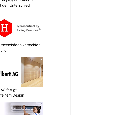
 den Unterschied
Wasserschäden vermeiden
anung
AG fertigt
 feinem Design