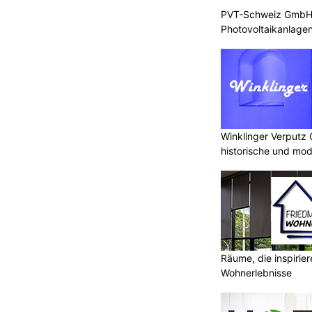
PVT-Schweiz GmbH: 
Photovoltaikanlagen
Winklinger Verputz
historische und mo
Räume, die inspirie
Wohnerlebnisse