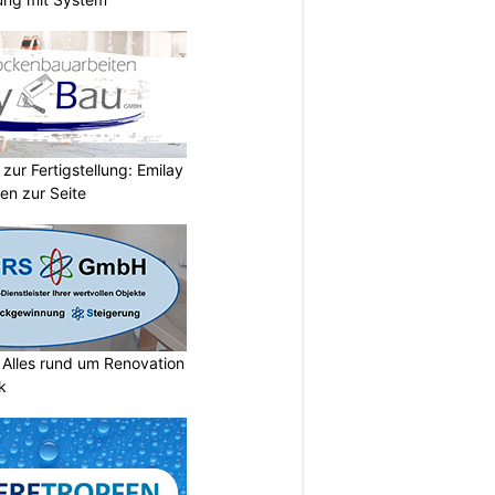
zur Fertigstellung: Emilay
en zur Seite
lles rund um Renovation
k