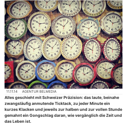
11.11.14
AGENTUR BELMEDIA
Alles geschieht mit Schweizer Präzision: das laute, beinahe
zwangsläufig anmutende Ticktack, zu jeder Minute ein
kurzes Klacken und jeweils zur halben und zur vollen Stunde
gemahnt ein Gongschlag daran, wie vergänglich die Zeit und
das Leben ist.