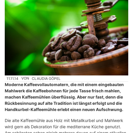
11.11.14
VON
CLAUDIA GÖPEL
Moderne Kaffeevollautomatern, die mit einem eingebauten
Mahlwerk die Kaffeebohnen für jede Tasse frisch mahlen,
machen Kaffeemühlen überflüssig. Aber nur fast, denn die
Rückbesinnung auf alte Tradition ist längst erfolgt und die
Handkurbel-Kaffeemühle erlebt einen neuen Aufschwung.
Die alte Kaffeemühle aus Holz mit Metallkurbel und Mahlwerk
wird gern als Dekoration für die mediterrane Küche genutzt.
Am schönsten sehen gleich mehrere davon auf einem stilvollen