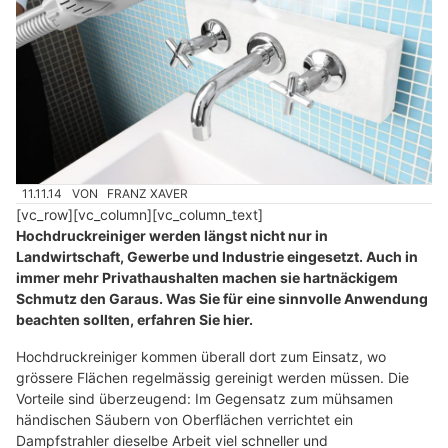
11.11.14
VON
FRANZ XAVER
[vc_row][vc_column][vc_column_text]
Hochdruckreiniger werden längst nicht nur in
Landwirtschaft, Gewerbe und Industrie eingesetzt. Auch in
immer mehr Privathaushalten machen sie hartnäckigem
Schmutz den Garaus. Was Sie für eine sinnvolle Anwendung
beachten sollten, erfahren Sie hier.
Hochdruckreiniger kommen überall dort zum Einsatz, wo
grössere Flächen regelmässig gereinigt werden müssen. Die
Vorteile sind überzeugend: Im Gegensatz zum mühsamen
händischen Säubern von Oberflächen verrichtet ein
Dampfstrahler dieselbe Arbeit viel schneller und