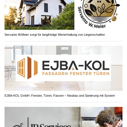
Servanto W.Meier sorgt für langfristige Werterhaltung von Liegenschaften
EJBA-KOL GmbH: Fenster, Türen, Fassen – Neubau und Sanierung mit System