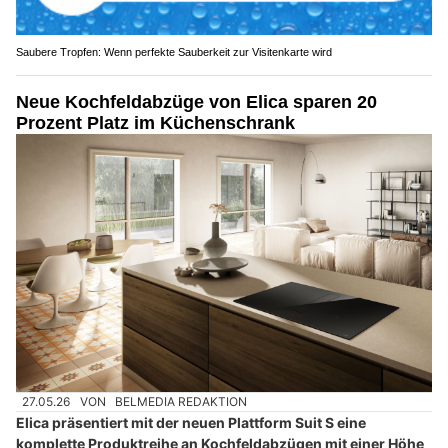
Saubere Tropfen: Wenn perfekte Sauberkeit zur Visitenkarte wird
Neue Kochfeldabzüge von Elica sparen 20
Prozent Platz im Küchenschrank
27.05.26
VON
BELMEDIA REDAKTION
Elica präsentiert mit der neuen Plattform Suit S eine
komplette Produktreihe an Kochfeldabzügen mit einer Höhe