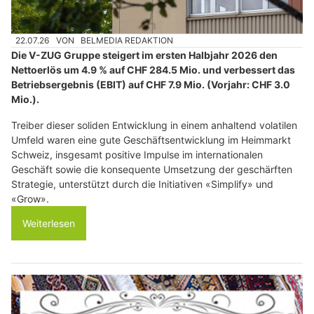
22.07.26
VON
BELMEDIA REDAKTION
Die V-ZUG Gruppe steigert im ersten Halbjahr 2026 den
Nettoerlös um 4.9 % auf CHF 284.5 Mio. und verbessert das
Betriebsergebnis (EBIT) auf CHF 7.9 Mio. (Vorjahr: CHF 3.0
Mio.).
Treiber dieser soliden Entwicklung in einem anhaltend volatilen
Umfeld waren eine gute Geschäftsentwicklung im Heimmarkt
Schweiz, insgesamt positive Impulse im internationalen
Geschäft sowie die konsequente Umsetzung der geschärften
Strategie, unterstützt durch die Initiativen «Simplify» und
«Grow».
Weiterlesen