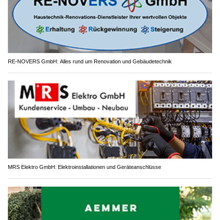
RE-NOVERS GmbH: Alles rund um Renovation und Gebäudetechnik
MRS Elektro GmbH: Elektroinstallationen und Geräteanschlüsse