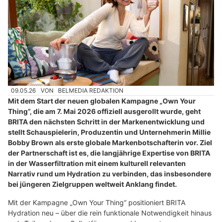
09.05.26
VON
BELMEDIA REDAKTION
Mit dem Start der neuen globalen Kampagne „Own Your
Thing“, die am 7. Mai 2026 offiziell ausgerollt wurde, geht
BRITA den nächsten Schritt in der Markenentwicklung und
stellt Schauspielerin, Produzentin und Unternehmerin Millie
Bobby Brown als erste globale Markenbotschafterin vor. Ziel
der Partnerschaft ist es, die langjährige Expertise von BRITA
in der Wasserfiltration mit einem kulturell relevanten
Narrativ rund um Hydration zu verbinden, das insbesondere
bei jüngeren Zielgruppen weltweit Anklang findet.
Mit der Kampagne „Own Your Thing“ positioniert BRITA
Hydration neu – über die rein funktionale Notwendigkeit hinaus