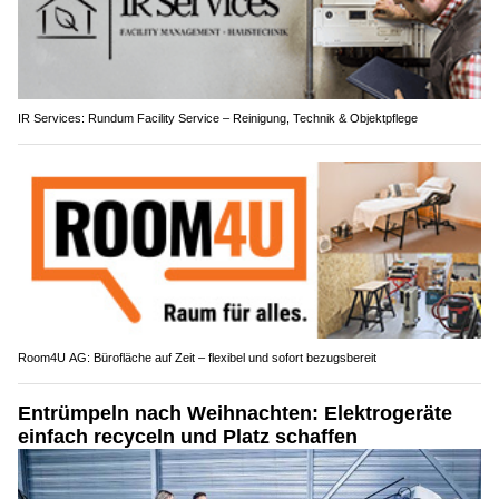
IR Services: Rundum Facility Service – Reinigung, Technik & Objektpflege
Room4U AG: Bürofläche auf Zeit – flexibel und sofort bezugsbereit
Entrümpeln nach Weihnachten: Elektrogeräte
einfach recyceln und Platz schaffen