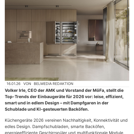
16.01.26
VON
BELMEDIA REDAKTION
Volker Irle, CEO der AMK und Vorstand der MöFa, stellt die
Top-Trends der Einbaugeräte für 2026 vor: leise, effizient,
smart und in edlem Design – mit Dampfgaren in der
Schublade und KI-gesteuerten Backöfen.
Küchengeräte 2026 vereinen Nachhaltigkeit, Konnektivität und
edles Design. Dampfschubladen, smarte Backöfen,
energieeffiziente Geschirrspüler und multifunktionale Module