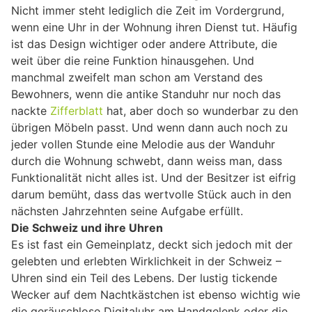
Nicht immer steht lediglich die Zeit im Vordergrund,
wenn eine Uhr in der Wohnung ihren Dienst tut. Häufig
ist das Design wichtiger oder andere Attribute, die
weit über die reine Funktion hinausgehen. Und
manchmal zweifelt man schon am Verstand des
Bewohners, wenn die antike Standuhr nur noch das
nackte
Zifferblatt
hat, aber doch so wunderbar zu den
übrigen Möbeln passt. Und wenn dann auch noch zu
jeder vollen Stunde eine Melodie aus der Wanduhr
durch die Wohnung schwebt, dann weiss man, dass
Funktionalität nicht alles ist. Und der Besitzer ist eifrig
darum bemüht, dass das wertvolle Stück auch in den
nächsten Jahrzehnten seine Aufgabe erfüllt.
Die Schweiz und ihre Uhren
Es ist fast ein Gemeinplatz, deckt sich jedoch mit der
gelebten und erlebten Wirklichkeit in der Schweiz –
Uhren sind ein Teil des Lebens. Der lustig tickende
Wecker auf dem Nachtkästchen ist ebenso wichtig wie
die geräuschlose Digitaluhr am Handgelenk oder die