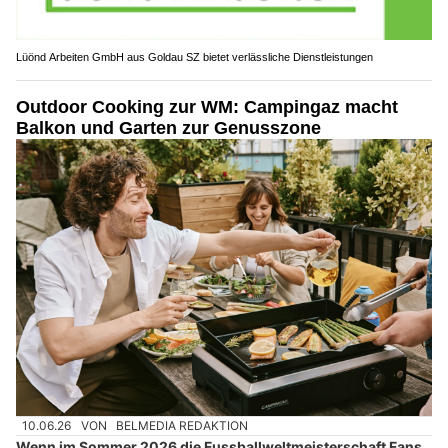
Lüönd Arbeiten GmbH aus Goldau SZ bietet verlässliche Dienstleistungen
Outdoor Cooking zur WM: Campingaz macht
Balkon und Garten zur Genusszone
10.06.26
VON
BELMEDIA REDAKTION
Wenn im Sommer 2026 die Fussballweltmeisterschaft Fans