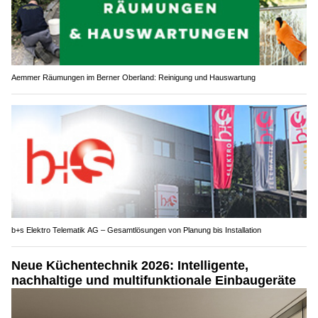
Aemmer Räumungen im Berner Oberland: Reinigung und Hauswartung
b+s Elektro Telematik AG – Gesamtlösungen von Planung bis Installation
Neue Küchentechnik 2026: Intelligente,
nachhaltige und multifunktionale Einbaugeräte