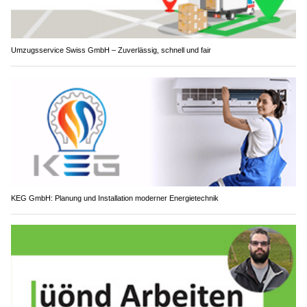
Umzugsservice Swiss GmbH – Zuverlässig, schnell und fair
KEG GmbH: Planung und Installation moderner Energietechnik