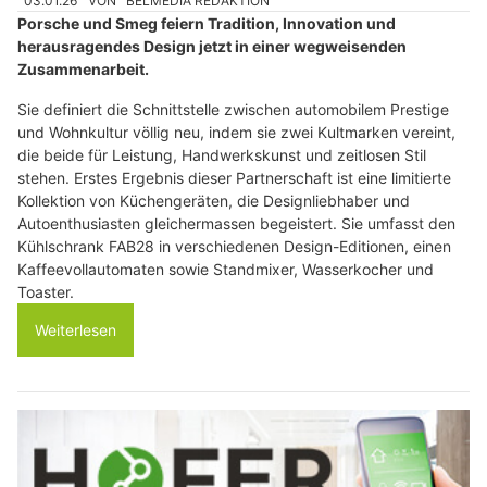
03.01.26
VON
BELMEDIA REDAKTION
Porsche und Smeg feiern Tradition, Innovation und
herausragendes Design jetzt in einer wegweisenden
Zusammenarbeit.
Sie definiert die Schnittstelle zwischen automobilem Prestige
und Wohnkultur völlig neu, indem sie zwei Kultmarken vereint,
die beide für Leistung, Handwerkskunst und zeitlosen Stil
stehen. Erstes Ergebnis dieser Partnerschaft ist eine limitierte
Kollektion von Küchengeräten, die Designliebhaber und
Autoenthusiasten gleichermassen begeistert. Sie umfasst den
Kühlschrank FAB28 in verschiedenen Design-Editionen, einen
Kaffeevollautomaten sowie Standmixer, Wasserkocher und
Toaster.
Weiterlesen