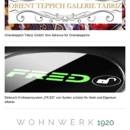
Orientteppich Täbriz GmbH: Ihre Adresse für Orientteppiche
Einbruch-Frühwarnsystem „FR.ED“ von Suritec schützt Ihr Heim und Eigentum
effektiv