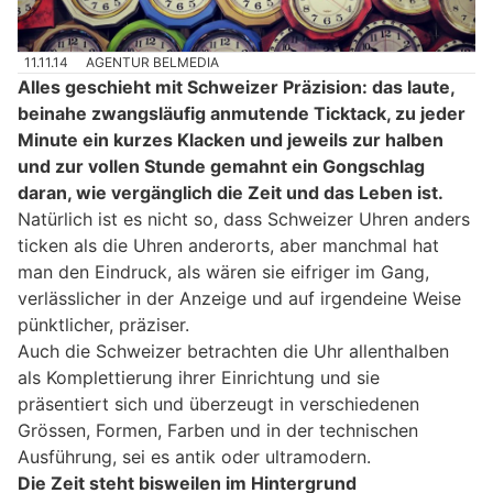
11.11.14
AGENTUR BELMEDIA
Alles geschieht mit Schweizer Präzision: das laute,
beinahe zwangsläufig anmutende Ticktack, zu jeder
Minute ein kurzes Klacken und jeweils zur halben
und zur vollen Stunde gemahnt ein Gongschlag
daran, wie vergänglich die Zeit und das Leben ist.
Natürlich ist es nicht so, dass Schweizer Uhren anders
ticken als die Uhren anderorts, aber manchmal hat
man den Eindruck, als wären sie eifriger im Gang,
verlässlicher in der Anzeige und auf irgendeine Weise
pünktlicher, präziser.
Auch die Schweizer betrachten die Uhr allenthalben
als Komplettierung ihrer Einrichtung und sie
präsentiert sich und überzeugt in verschiedenen
Grössen, Formen, Farben und in der technischen
Ausführung, sei es antik oder ultramodern.
Die Zeit steht bisweilen im Hintergrund