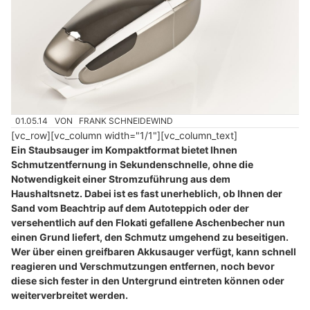
01.05.14
VON
FRANK SCHNEIDEWIND
[vc_row][vc_column width="1/1"][vc_column_text]
Ein Staubsauger im Kompaktformat bietet Ihnen
Schmutzentfernung in Sekundenschnelle, ohne die
Notwendigkeit einer Stromzuführung aus dem
Haushaltsnetz. Dabei ist es fast unerheblich, ob Ihnen der
Sand vom Beachtrip auf dem Autoteppich oder der
versehentlich auf den Flokati gefallene Aschenbecher nun
einen Grund liefert, den Schmutz umgehend zu beseitigen.
Wer über einen greifbaren Akkusauger verfügt, kann schnell
reagieren und Verschmutzungen entfernen, noch bevor
diese sich fester in den Untergrund eintreten können oder
weiterverbreitet werden.