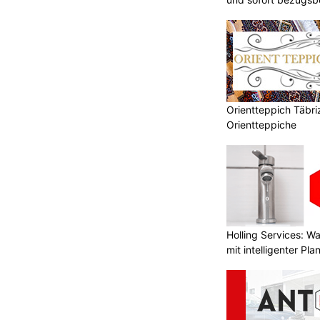
Orientteppich Täbri
Orientteppiche
Holling Services: 
mit intelligenter Pl