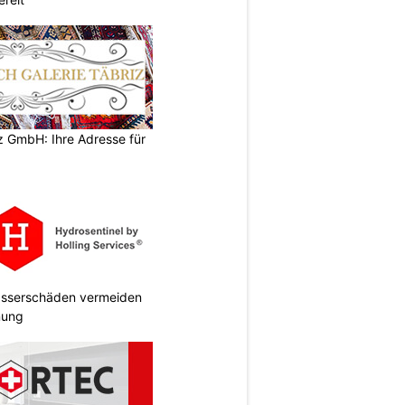
z GmbH: Ihre Adresse für
Wasserschäden vermeiden
anung