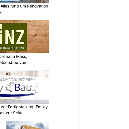
lles rund um Renovation
k
bel nach Mass,
d Bootsbau vom
zur Fertigstellung: Emilay
en zur Seite