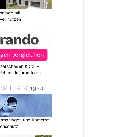
anlage mit
ever nutzen
sserschäden & Co. –
ich mit insurando.ch
armanlagen und Kameras
uchschutz