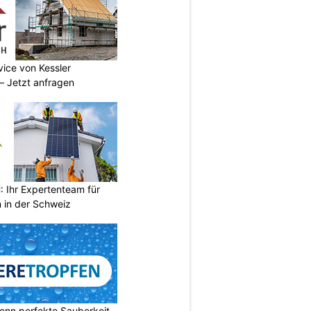
vice von Kessler
 Jetzt anfragen
Ihr Expertenteam für
 in der Schweiz
enn perfekte Sauberkeit