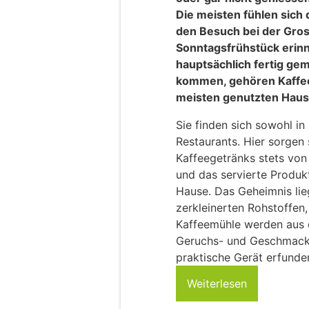
Die meisten fühlen sich
den Besuch bei der Gro
Sonntagsfrühstück erinn
hauptsächlich fertig g
kommen, gehören Kaffe
meisten genutzten Haus
Sie finden sich sowohl in
Restaurants. Hier sorgen 
Kaffeegetränks stets von
und das servierte Produk
Hause. Das Geheimnis lie
zerkleinerten Rohstoffen,
Kaffeemühle werden aus 
Geruchs- und Geschmackss
praktische Gerät erfunde
Weiterlesen