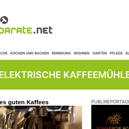
ÜCHE
KOCHEN UND BACKEN
REINIGUNG
WOHNEN
GARTEN
PFLEGE
E
ELEKTRISCHE KAFFEEMÜHL
es guten Kaffees
PUBLIREPORTAG