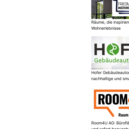
Räume, die inspirie
Wohnerlebnisse
Hofer Gebäudeauto
nachhaltige und sm
Room4U AG: Bürofläc
und sofort bezugsbe