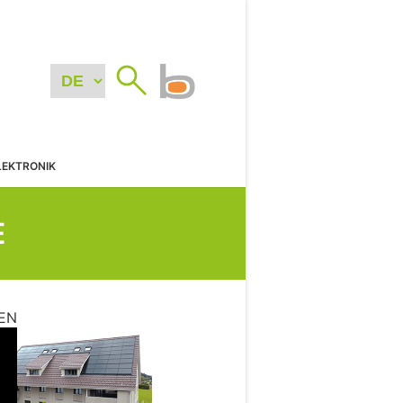
LEKTRONIK
E
EN