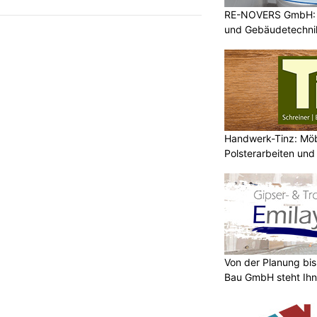
RE-NOVERS GmbH: A
und Gebäudetechni
Handwerk-Tinz: Mö
Polsterarbeiten un
Fachbetrieb
Von der Planung bis 
Bau GmbH steht Ihn