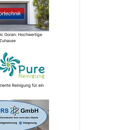
vic Goran: Hochwertige
 Zuhause
ziente Reinigung für ein