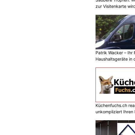
zur Visitenkarte wir
Patrik Wacker – Ihr 
Haushaltsgeräte in 
Küchenfuchs.ch reali
unkompliziert Ihre