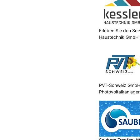
Erleben Sie den Ser
Haustechnik GmbH –
PVT-Schweiz GmbH: 
Photovoltaikanlagen
Saubere Tropfen: W