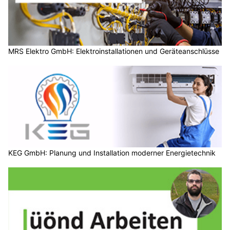
MRS Elektro GmbH: Elektroinstallationen und Geräteanschlüsse
KEG GmbH: Planung und Installation moderner Energietechnik