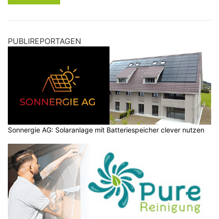
PUBLIREPORTAGEN
Sonnergie AG: Solaranlage mit Batteriespeicher clever nutzen