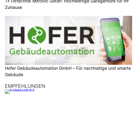
TFTortechnik Mitrovic Goran: Hochwertige Garagentore für Ihr
Zuhause
Hofer Gebäudeautomation GmbH – Für nachhaltige und smarte
Gebäude
EMPFEHLUNGEN