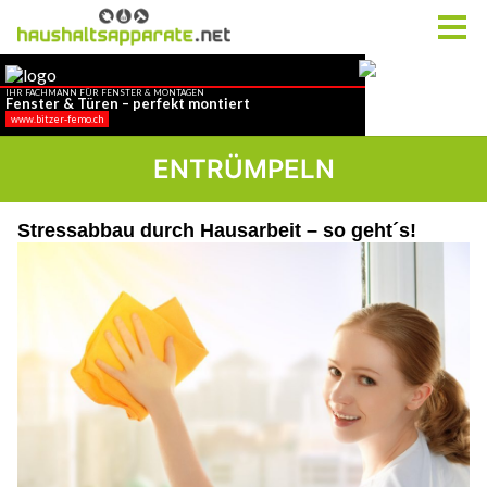
ENTRÜMPELN
Stressabbau durch Hausarbeit – so geht´s!