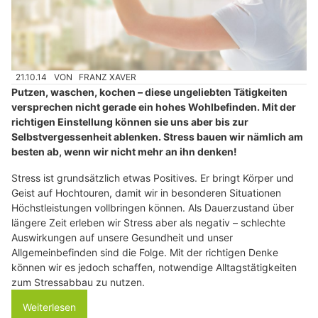
21.10.14
VON
FRANZ XAVER
Putzen, waschen, kochen – diese ungeliebten Tätigkeiten
versprechen nicht gerade ein hohes Wohlbefinden. Mit der
richtigen Einstellung können sie uns aber bis zur
Selbstvergessenheit ablenken. Stress bauen wir nämlich am
besten ab, wenn wir nicht mehr an ihn denken!
Stress ist grundsätzlich etwas Positives. Er bringt Körper und
Geist auf Hochtouren, damit wir in besonderen Situationen
Höchstleistungen vollbringen können. Als Dauerzustand über
längere Zeit erleben wir Stress aber als negativ – schlechte
Auswirkungen auf unsere Gesundheit und unser
Allgemeinbefinden sind die Folge. Mit der richtigen Denke
können wir es jedoch schaffen, notwendige Alltagstätigkeiten
zum Stressabbau zu nutzen.
Weiterlesen