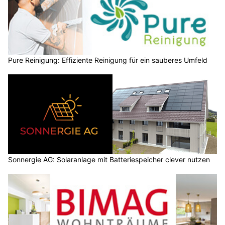
Pure Reinigung: Effiziente Reinigung für ein sauberes Umfeld
Sonnergie AG: Solaranlage mit Batteriespeicher clever nutzen