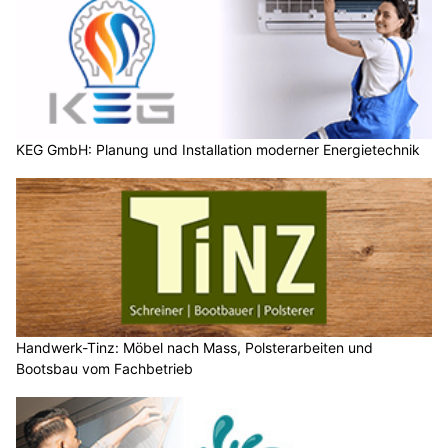
KEG GmbH: Planung und Installation moderner Energietechnik
Handwerk-Tinz: Möbel nach Mass, Polsterarbeiten und
Bootsbau vom Fachbetrieb