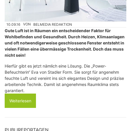
10.09.16
VON
BELMEDIA REDAKTION
Gute Luft ist in Räumen ein entscheidender Faktor für
Wohlbefinden und Gesundheit. Durch Heizen, Klimaanlagen
und oft notwendigerweise geschlossene Fenster entsteht in
vielen Fällen eine übermässige Trockenheit. Doch das muss
nicht sein!
Hierfür gibt es jetzt nämlich eine Lösung. Die „Power-
Befeuchterin“ Eva von Stadler Form. Sie sorgt für angenehm
feuchte Luft und vereint ins sich elegantes Design und präzise
arbeitende Technik. Damit ist angenehmes Raumklima stets
garantiert.
Weiterlesen
PUBLIREPORTAGEN