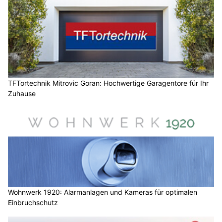
TFTortechnik Mitrovic Goran: Hochwertige Garagentore für Ihr
Zuhause
Wohnwerk 1920: Alarmanlagen und Kameras für optimalen
Einbruchschutz