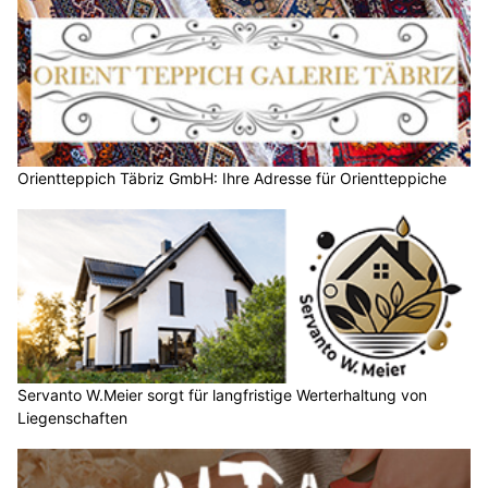
Orientteppich Täbriz GmbH: Ihre Adresse für Orientteppiche
Servanto W.Meier sorgt für langfristige Werterhaltung von
Liegenschaften