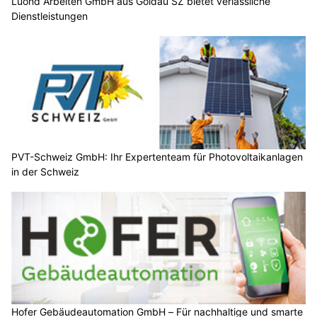
Lüönd Arbeiten GmbH aus Goldau SZ bietet verlässliche
Dienstleistungen
PVT-Schweiz GmbH: Ihr Expertenteam für Photovoltaikanlagen
in der Schweiz
Hofer Gebäudeautomation GmbH – Für nachhaltige und smarte