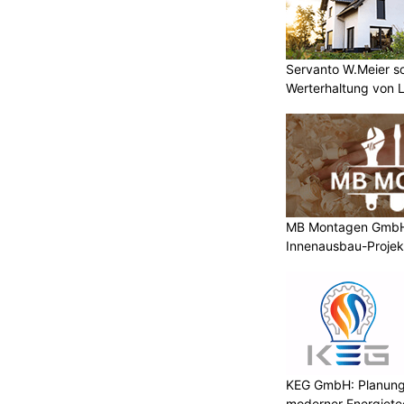
Servanto W.Meier sor
Werterhaltung von 
MB Montagen GmbH: 
Innenausbau-Projek
KEG GmbH: Planung 
moderner Energiete