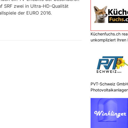
uf SRF zwei in Ultra-HD-Qualität
llspiele der EURO 2016.
Küchenfuchs.ch reali
unkompliziert Ihre
PVT-Schweiz GmbH: 
Photovoltaikanlagen