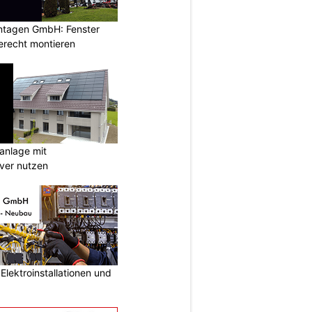
ontagen GmbH: Fenster
erecht montieren
anlage mit
ever nutzen
lektroinstallationen und