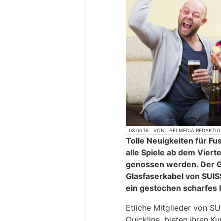
03.06.16
VON
BELMEDIA REDAKTI
Tolle Neuigkeiten für Fu
alle Spiele ab dem Viert
genossen werden. Der G
Glasfaserkabel von SUIS
ein gestochen scharfes 
Etliche Mitglieder von S
Quickline, bieten ihren K