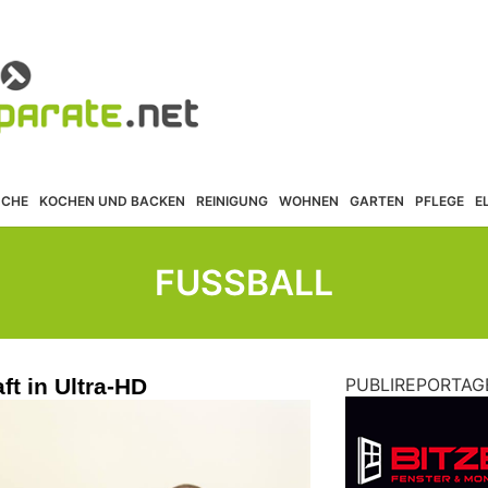
ÜCHE
KOCHEN UND BACKEN
REINIGUNG
WOHNEN
GARTEN
PFLEGE
E
FUSSBALL
t in Ultra-HD
PUBLIREPORTAG