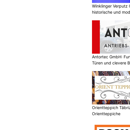
Winklinger Verputz
historische und mo
Antortec GmbH: Funk
Türen und clevere 
Orientteppich Täbri
Orientteppiche