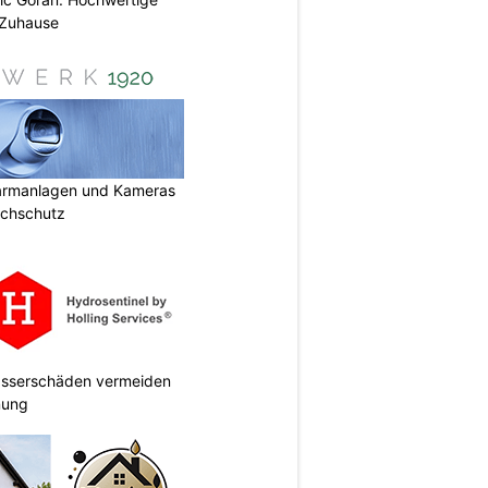
 Zuhause
armanlagen und Kameras
uchschutz
Wasserschäden vermeiden
anung