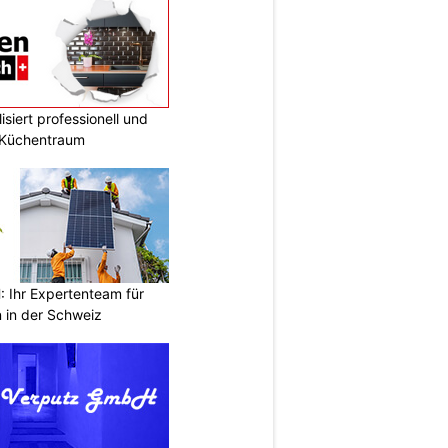
siert professionell und
n Küchentraum
Ihr Expertenteam für
 in der Schweiz