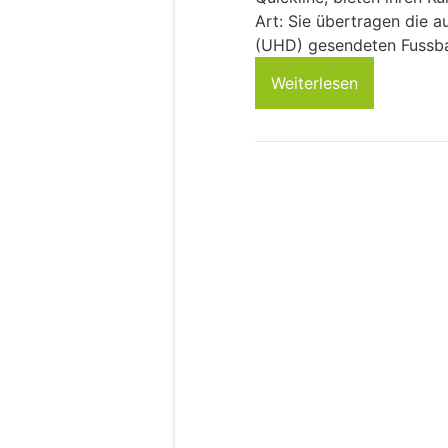
Art: Sie übertragen die a
(UHD) gesendeten Fussba
Weiterlesen