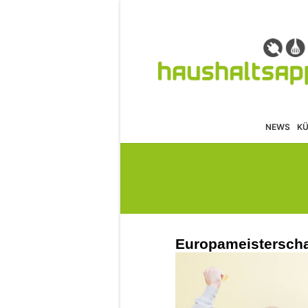
NEWS
K
Europameisterschaf