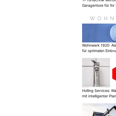
Garagentore für Ihr
Wohnwerk 1920: Al
für optimalen Einbr
Holling Services: 
mit intelligenter Pl