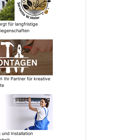
gt für langfristige
Liegenschaften
Ihr Partner für kreative
te
und Installation
chnik