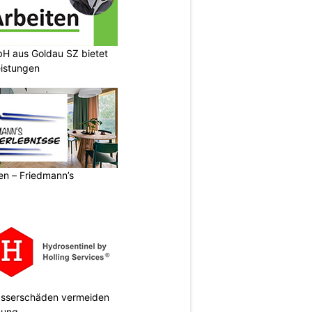
H aus Goldau SZ bietet
eistungen
ren – Friedmann’s
Wasserschäden vermeiden
anung