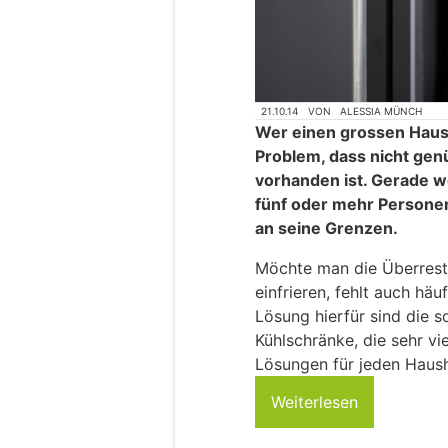
21.10.14
VON
ALESSIA MÜNCH
Wer einen grossen Hausha
Problem, dass nicht gen
vorhanden ist. Gerade 
fünf oder mehr Persone
an seine Grenzen.
Möchte man die Überrest
einfrieren, fehlt auch häu
Lösung hierfür sind die 
Kühlschränke, die sehr v
Lösungen für jeden Haush
Weiterlesen