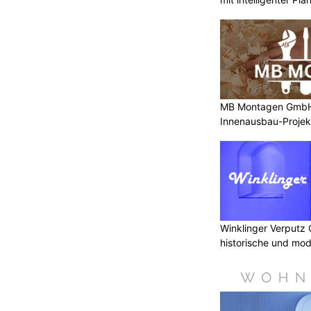
MB Montagen GmbH: 
Innenausbau-Projek
Winklinger Verputz
historische und mo