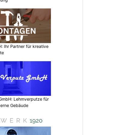
Ihr Partner für kreative
te
 GmbH: Lehmverputze für
derne Gebäude