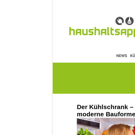
NEWS
K
Der Kühlschrank –
moderne Bauform