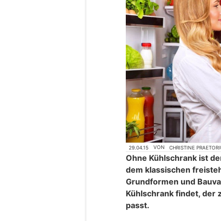
29.04.15
VON
CHRISTINE PRAETORI
Ohne Kühlschrank ist de
dem klassischen freiste
Grundformen und Bauvar
Kühlschrank findet, de
passt.