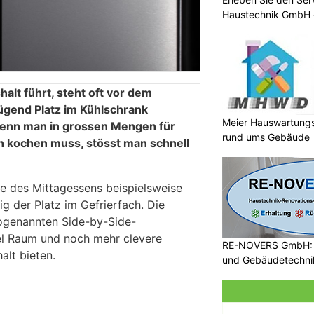
Haustechnik GmbH –
lt führt, steht oft vor dem
ügend Platz im Kühlschrank
Meier Hauswartungs
wenn man in grossen Mengen für
rund ums Gebäude
n kochen muss, stösst man schnell
e des Mittagessens beispielsweise
fig der Platz im Gefrierfach. Die
sogenannten Side-by-Side-
iel Raum und noch mehr clevere
RE-NOVERS GmbH: A
alt bieten.
und Gebäudetechni