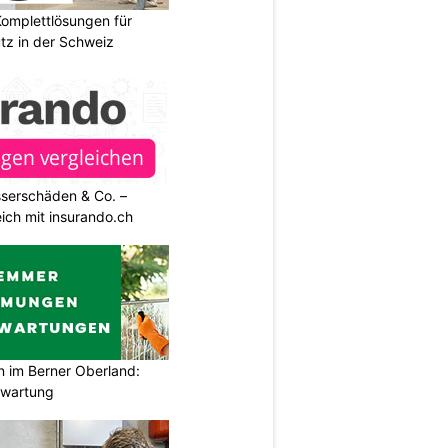
omplettlösungen für
tz in der Schweiz
sserschäden & Co. –
ich mit insurando.ch
im Berner Oberland:
swartung