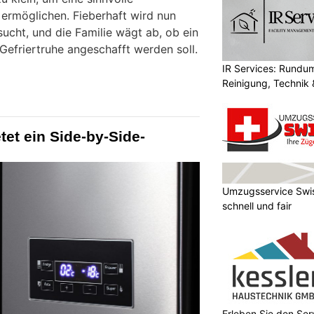
ermöglichen. Fieberhaft wird nun
sucht, und die Familie wägt ab, ob ein
Gefriertruhe angeschafft werden soll.
IR Services: Rundum
Reinigung, Technik 
tet ein Side-by-Side-
Umzugsservice Swis
schnell und fair
Erleben Sie den Ser