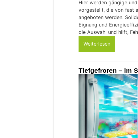
Hier werden gängige und
vorgestellt, die von fast
angeboten werden. Solide
Eignung und Energieeffiz
die Auswahl und hilft, F
Weiterlesen
Tiefgefroren – im 