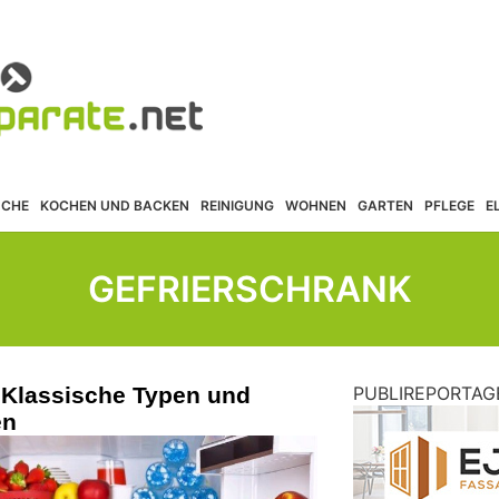
ÜCHE
KOCHEN UND BACKEN
REINIGUNG
WOHNEN
GARTEN
PFLEGE
E
GEFRIERSCHRANK
 Klassische Typen und
PUBLIREPORTAG
en