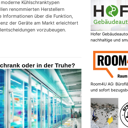
 moderne Kühlschranktypen
 allen renommierten Herstellern
 Informationen über die Funktion,
ienz der Geräte am Markt erleichtert
ehlentscheidungen vorzubeugen.
Hofer Gebäudeauto
nachhaltige und sm
Schrank oder in der Truhe?
Room4U AG: Bürofläc
und sofort bezugsbe