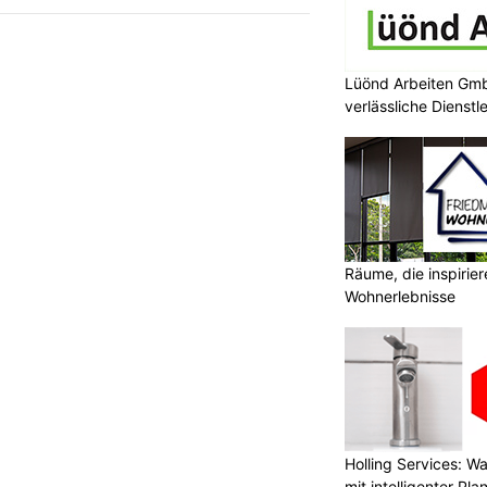
Lüönd Arbeiten Gmb
verlässliche Dienstl
Räume, die inspirie
Wohnerlebnisse
Holling Services: 
mit intelligenter Pl