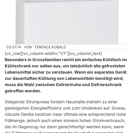
03.07.14
VON
TERENCE KUBALD
[vc_row][vc_column width="1/1"][vc_column_text]
Besonders in Grossfamilien reicht ein einfaches Kühlfach im
Kühlschrank nur selten aus, um tatsächlich alle gefrosteten
Lebensmittel sicher zu verstauen. Wenn ein separates Gerät
zur dauerhaften Kühlung von Lebensmitteln benötigt wird,
muss die Wahl zwischen Gefriertruhe und Gefrierschrank
getroffen werden.
Steigende Strompreise fordern Haushalte indirekt zu einer
gesteigerten Energieeffizienz und zum Umdenken auf. Grosse,
robuste Geräte besitzen zwar oftmals eine entsprechend hohe
Füllmenge, jedoch auch einen immens hohen Stromverbrauch,
der im Gegenzug nur dann gerechtfertigt werden kann, wenn
die Füllmenge auch konsequent im Haushalt ausgenutzt wird.