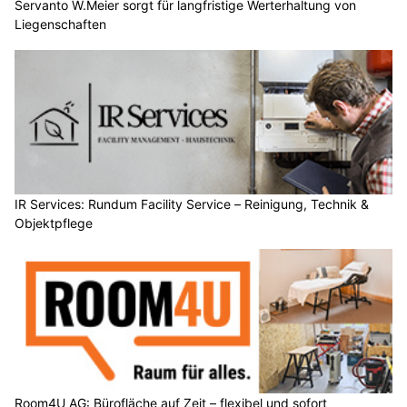
Servanto W.Meier sorgt für langfristige Werterhaltung von
Liegenschaften
IR Services: Rundum Facility Service – Reinigung, Technik &
Objektpflege
Room4U AG: Bürofläche auf Zeit – flexibel und sofort