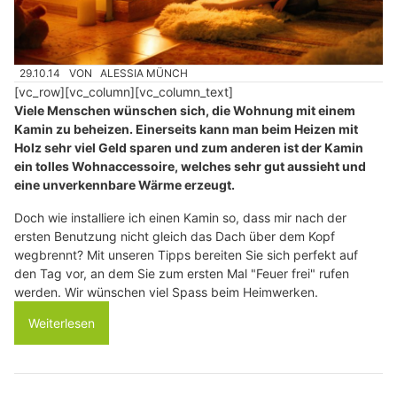
29.10.14
VON
ALESSIA MÜNCH
[vc_row][vc_column][vc_column_text]
Viele Menschen wünschen sich, die Wohnung mit einem
Kamin zu beheizen. Einerseits kann man beim Heizen mit
Holz sehr viel Geld sparen und zum anderen ist der Kamin
ein tolles Wohnaccessoire, welches sehr gut aussieht und
eine unverkennbare Wärme erzeugt.
Doch wie installiere ich einen Kamin so, dass mir nach der
ersten Benutzung nicht gleich das Dach über dem Kopf
wegbrennt? Mit unseren Tipps bereiten Sie sich perfekt auf
den Tag vor, an dem Sie zum ersten Mal "Feuer frei" rufen
werden. Wir wünschen viel Spass beim Heimwerken.
Weiterlesen