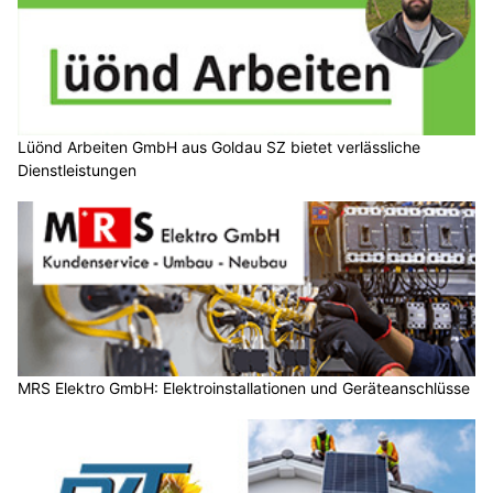
Lüönd Arbeiten GmbH aus Goldau SZ bietet verlässliche
Dienstleistungen
MRS Elektro GmbH: Elektroinstallationen und Geräteanschlüsse