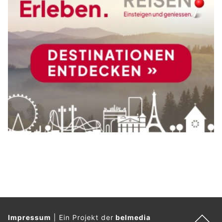
Impressum
|
Ein Projekt der
belmedia