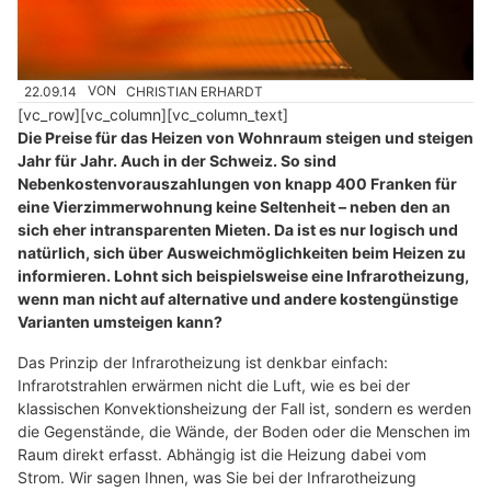
22.09.14
VON
CHRISTIAN ERHARDT
[vc_row][vc_column][vc_column_text]
Die Preise für das Heizen von Wohnraum steigen und steigen
Jahr für Jahr. Auch in der Schweiz. So sind
Nebenkostenvorauszahlungen von knapp 400 Franken für
eine Vierzimmerwohnung keine Seltenheit – neben den an
sich eher intransparenten Mieten. Da ist es nur logisch und
natürlich, sich über Ausweichmöglichkeiten beim Heizen zu
informieren. Lohnt sich beispielsweise eine Infrarotheizung,
wenn man nicht auf alternative und andere kostengünstige
Varianten umsteigen kann?
Das Prinzip der Infrarotheizung ist denkbar einfach:
Infrarotstrahlen erwärmen nicht die Luft, wie es bei der
klassischen Konvektionsheizung der Fall ist, sondern es werden
die Gegenstände, die Wände, der Boden oder die Menschen im
Raum direkt erfasst. Abhängig ist die Heizung dabei vom
Strom. Wir sagen Ihnen, was Sie bei der Infrarotheizung