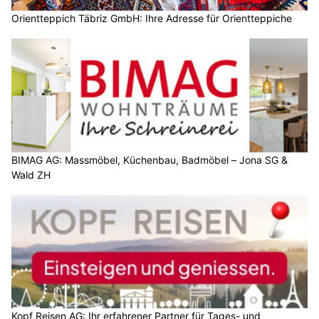
Orientteppich Täbriz GmbH: Ihre Adresse für Orientteppiche
BIMAG AG: Massmöbel, Küchenbau, Badmöbel – Jona SG &
Wald ZH
Kopf Reisen AG: Ihr erfahrener Partner für Tages- und