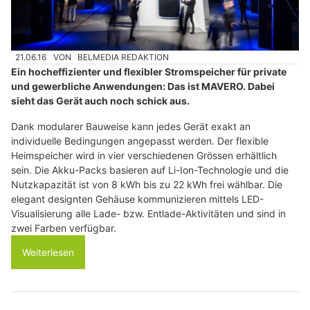
21.06.16
VON
BELMEDIA REDAKTION
Ein hocheffizienter und flexibler Stromspeicher für private
und gewerbliche Anwendungen: Das ist MAVERO. Dabei
sieht das Gerät auch noch schick aus.
Dank modularer Bauweise kann jedes Gerät exakt an
individuelle Bedingungen angepasst werden. Der flexible
Heimspeicher wird in vier verschiedenen Grössen erhältlich
sein. Die Akku-Packs basieren auf Li-Ion-Technologie und die
Nutzkapazität ist von 8 kWh bis zu 22 kWh frei wählbar. Die
elegant designten Gehäuse kommunizieren mittels LED-
Visualisierung alle Lade- bzw. Entlade-Aktivitäten und sind in
zwei Farben verfügbar.
Weiterlesen