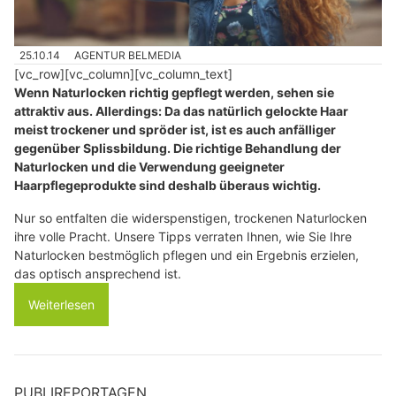
25.10.14
AGENTUR BELMEDIA
[vc_row][vc_column][vc_column_text]
Wenn Naturlocken richtig gepflegt werden, sehen sie
attraktiv aus. Allerdings: Da das natürlich gelockte Haar
meist trockener und spröder ist, ist es auch anfälliger
gegenüber Splissbildung. Die richtige Behandlung der
Naturlocken und die Verwendung geeigneter
Haarpflegeprodukte sind deshalb überaus wichtig.
Nur so entfalten die widerspenstigen, trockenen Naturlocken
ihre volle Pracht. Unsere Tipps verraten Ihnen, wie Sie Ihre
Naturlocken bestmöglich pflegen und ein Ergebnis erzielen,
das optisch ansprechend ist.
Weiterlesen
PUBLIREPORTAGEN