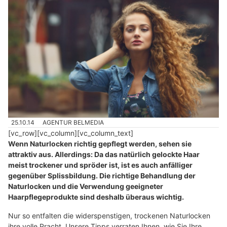
25.10.14
AGENTUR BELMEDIA
[vc_row][vc_column][vc_column_text]
Wenn Naturlocken richtig gepflegt werden, sehen sie
attraktiv aus. Allerdings: Da das natürlich gelockte Haar
meist trockener und spröder ist, ist es auch anfälliger
gegenüber Splissbildung. Die richtige Behandlung der
Naturlocken und die Verwendung geeigneter
Haarpflegeprodukte sind deshalb überaus wichtig.
Nur so entfalten die widerspenstigen, trockenen Naturlocken
ihre volle Pracht. Unsere Tipps verraten Ihnen, wie Sie Ihre