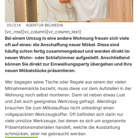
05.12.14
AGENTUR BELMEDIA
[vc_row][vc_column][vc_column_text]
Bei einem Umzug in eine andere Wohnung freuen sich viele
oft auf eines: die Anschaffung neuer Möbel. Diese sind
häufig schon fertig zusammengebaut und werden direkt im
neuen Wohn- oder Schlafzimmer aufgestellt. Anschließend
können Sie direkt zur Einweihungsparty übergehen und Ihre
neuen Möbelstücke präsentieren.
Wer dagegen seine Tische oder Regale aus einem der vielen
Mitnahmemärkte bezieht, muss diese vor dem Aufstellen in der
Wohnung noch selbst montieren. Dann ist neben etwas Lust
und Zeit auch geeignetes Werkzeug gefragt. Allerdings
brauchen Sie zum Möbelaufbau nicht unbedingt einen
vollgepackten Werkzeugkoffer. Oft befinden sich darin nur
viele unnütze Werkzeuge, bei denen es sich um sogenannte
Präsentationsmaterialien handelt, welche die Ausstattung
schmücken, aber nie gebraucht werden.