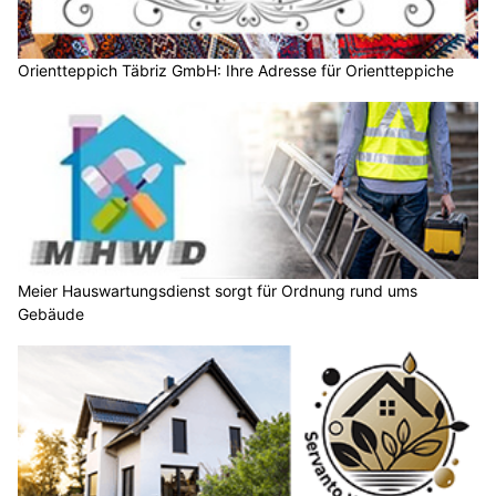
Orientteppich Täbriz GmbH: Ihre Adresse für Orientteppiche
Meier Hauswartungsdienst sorgt für Ordnung rund ums
Gebäude