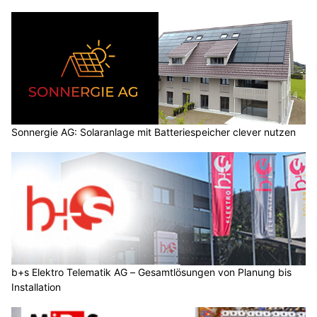
Sonnergie AG: Solaranlage mit Batteriespeicher clever nutzen
b+s Elektro Telematik AG – Gesamtlösungen von Planung bis
Installation