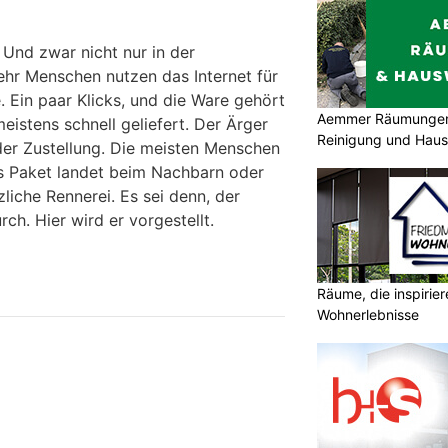
 Und zwar nicht nur in der
hr Menschen nutzen das Internet für
 Ein paar Klicks, und die Ware gehört
Aemmer Räumungen 
meistens schnell geliefert. Der Ärger
Reinigung und Hau
er Zustellung. Die meisten Menschen
s Paket landet beim Nachbarn oder
zliche Rennerei. Es sei denn, der
ch. Hier wird er vorgestellt.
Räume, die inspirie
Wohnerlebnisse