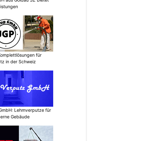
eistungen
omplettlösungen für
tz in der Schweiz
 GmbH: Lehmverputze für
derne Gebäude