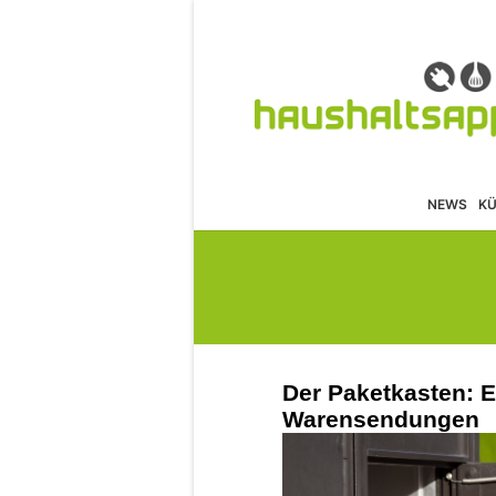
NEWS
K
Der Paketkasten: E
Warensendungen