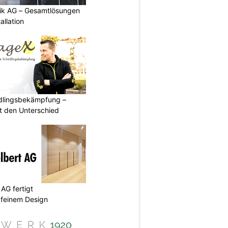
tik AG – Gesamtlösungen
allation
ädlingsbekämpfung –
 den Unterschied
AG fertigt
 feinem Design