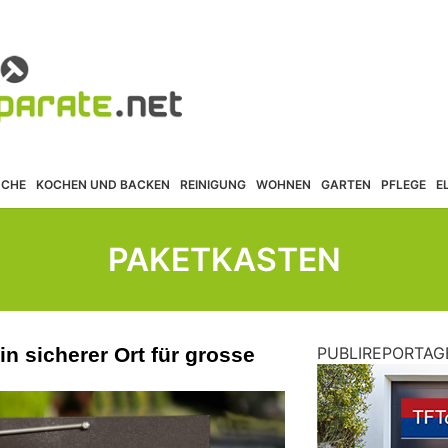
ÜCHE
KOCHEN UND BACKEN
REINIGUNG
WOHNEN
GARTEN
PFLEGE
E
PAKETKASTEN
in sicherer Ort für grosse
PUBLIREPORTAG