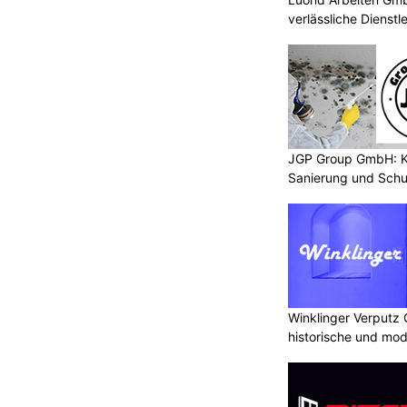
verlässliche Dienstl
JGP Group GmbH: K
Sanierung und Schu
Winklinger Verputz
historische und mo