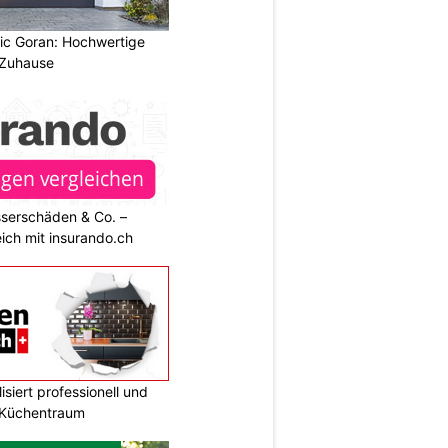
vic Goran: Hochwertige
 Zuhause
sserschäden & Co. –
ich mit insurando.ch
siert professionell und
n Küchentraum