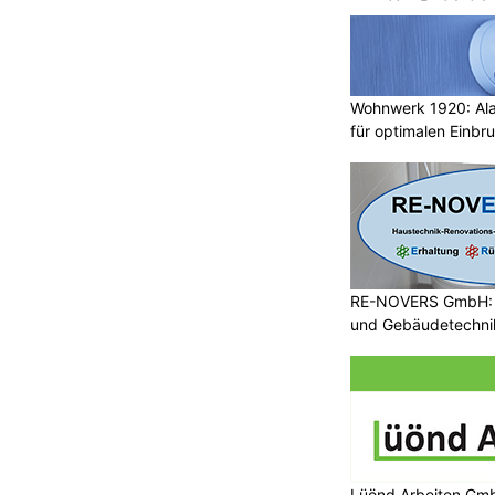
Wohnwerk 1920: Al
für optimalen Einbr
RE-NOVERS GmbH: A
und Gebäudetechni
Lüönd Arbeiten Gmb