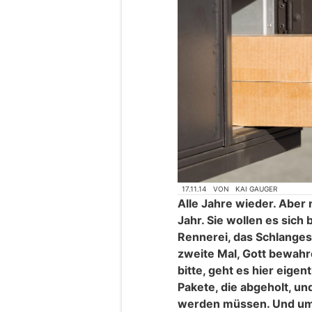
17.11.14
VON
KAI GAUGER
Alle Jahre wieder. Aber 
Jahr. Sie wollen es sic
Rennerei, das Schlanges
zweite Mal, Gott bewah
bitte, geht es hier eigen
Pakete, die abgeholt, u
werden müssen. Und um 