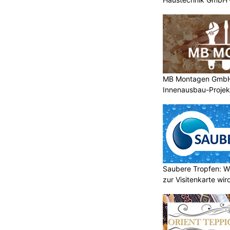
MB Montagen GmbH: 
Innenausbau-Projek
Saubere Tropfen: W
zur Visitenkarte wir