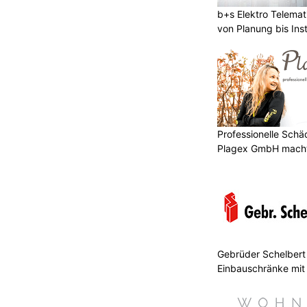
b+s Elektro Telema
von Planung bis Inst
Professionelle Sch
Plagex GmbH macht
Gebrüder Schelbert 
Einbauschränke mit