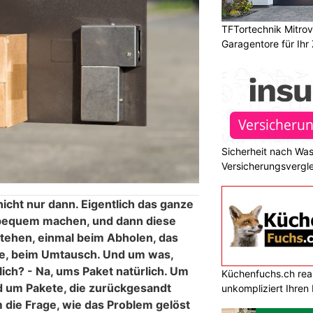
TFTortechnik Mitro
Garagentore für Ihr
Sicherheit nach Wa
Versicherungsvergle
nicht nur dann. Eigentlich das ganze
h bequem machen, und dann diese
tehen, einmal beim Abholen, das
re, beim Umtausch. Und um was,
tlich? - Na, ums Paket natürlich. Um
Küchenfuchs.ch reali
nd um Pakete, die zurückgesandt
unkompliziert Ihre
die Frage, wie das Problem gelöst