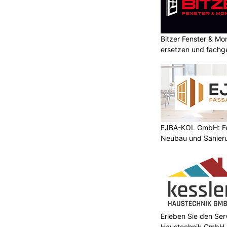
Bitzer Fenster & M
ersetzen und fachg
EJBA-KOL GmbH: Fen
Neubau und Sanier
Erleben Sie den Ser
Haustechnik GmbH –