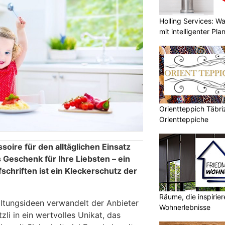
Holling Services: 
mit intelligenter Pl
Orientteppich Täbri
Orientteppiche
soire für den alltäglichen Einsatz
s Geschenk für Ihre Liebsten – ein
schriften ist ein Kleckerschutz der
Räume, die inspirie
altungsideen verwandelt der Anbieter
Wohnerlebnisse
li in ein wertvolles Unikat, das