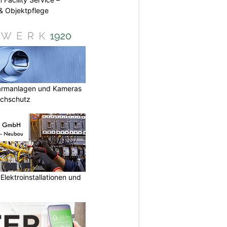
& Objektpflege
armanlagen und Kameras
uchschutz
lektroinstallationen und