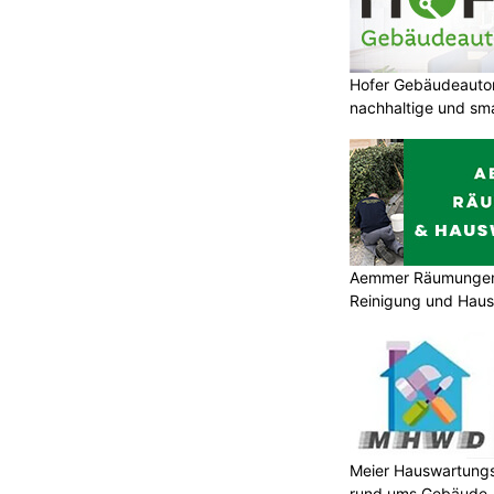
Hofer Gebäudeauto
nachhaltige und sm
Aemmer Räumungen 
Reinigung und Hau
Meier Hauswartungs
rund ums Gebäude