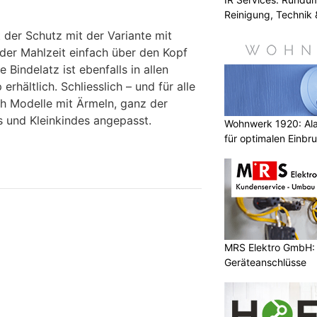
Reinigung, Technik 
t der Schutz mit der Variante mit
 der Mahlzeit einfach über den Kopf
 Bindelatz ist ebenfalls in allen
rhältlich. Schliesslich – und für alle
uch Modelle mit Ärmeln, ganz der
s und Kleinkindes angepasst.
Wohnwerk 1920: Al
für optimalen Einbr
MRS Elektro GmbH: E
Geräteanschlüsse