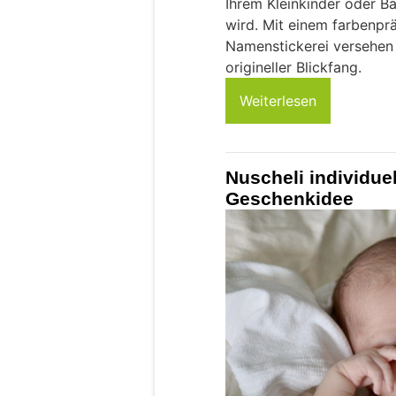
Ihrem Kleinkinder oder Ba
wird. Mit einem farbenpr
Namenstickerei versehen 
origineller Blickfang.
Weiterlesen
Nuscheli individuel
Geschenkidee