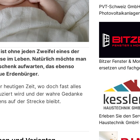
PVT-Schweiz GmbH: 
Photovoltaikanlagen
ist ohne jeden Zweifel eines der
se im Leben. Natürlich möchte man
Bitzer Fenster & M
schenk aufwarten, das ebenso
ersetzen und fachg
neue Erdenbürger.
r heutigen Zeit, wo doch fast alles
uziert wird und der wahre Gedanke
ns auf der Strecke bleibt.
Erleben Sie den Ser
Haustechnik GmbH –