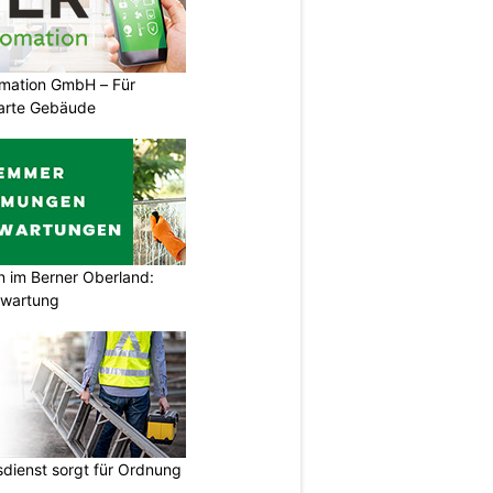
mation GmbH – Für
arte Gebäude
im Berner Oberland:
swartung
dienst sorgt für Ordnung