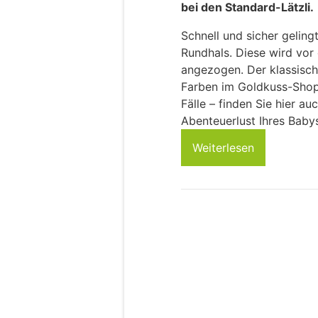
bei den Standard-Lätzli.
Schnell und sicher geling
Rundhals. Diese wird vor
angezogen. Der klassische
Farben im Goldkuss-Shop e
Fälle – finden Sie hier a
Abenteuerlust Ihres Baby
Weiterlesen