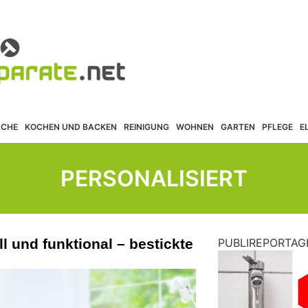
ÜCHE
KOCHEN UND BACKEN
REINIGUNG
WOHNEN
GARTEN
PFLEGE
E
PERSONALISIERT
oll und funktional – bestickte
PUBLIREPORTAG