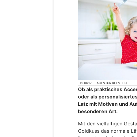
19.06.17
AGENTUR BELMEDIA
Ob als praktisches Acces
oder als personalisierte
Latz mit Motiven und Auf
besonderen Art.
Mit den vielfältigen Gest
Goldkuss das normale Lätz