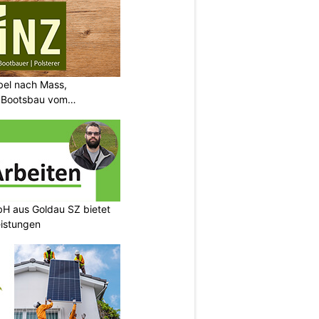
bel nach Mass,
d Bootsbau vom
H aus Goldau SZ bietet
eistungen