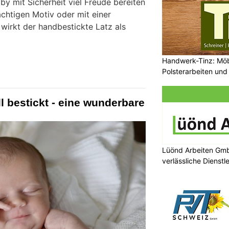
by mit Sicherheit viel Freude bereiten
ächtigen Motiv oder mit einer
wirkt der handbestickte Latz als
Handwerk-Tinz: Mö
Polsterarbeiten un
Fachbetrieb
l bestickt - eine wunderbare
Lüönd Arbeiten Gmb
verlässliche Dienstl