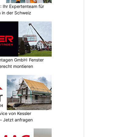
Ihr Expertenteam für
 in der Schweiz
ontagen GmbH: Fenster
erecht montieren
vice von Kessler
 Jetzt anfragen