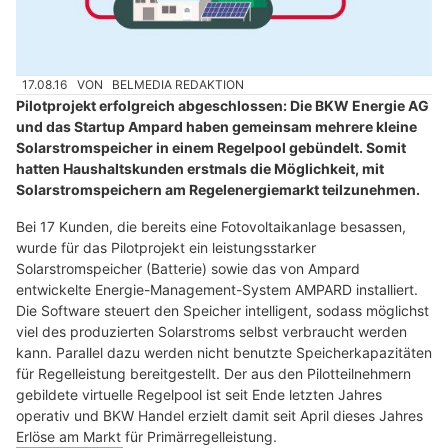
17.08.16
VON
BELMEDIA REDAKTION
Pilotprojekt erfolgreich abgeschlossen: Die BKW Energie AG
und das Startup Ampard haben gemeinsam mehrere kleine
Solarstromspeicher in einem Regelpool gebündelt. Somit
hatten Haushaltskunden erstmals die Möglichkeit, mit
Solarstromspeichern am Regelenergiemarkt teilzunehmen.
Bei 17 Kunden, die bereits eine Fotovoltaikanlage besassen,
wurde für das Pilotprojekt ein leistungsstarker
Solarstromspeicher (Batterie) sowie das von Ampard
entwickelte Energie-Management-System AMPARD installiert.
Die Software steuert den Speicher intelligent, sodass möglichst
viel des produzierten Solarstroms selbst verbraucht werden
kann. Parallel dazu werden nicht benutzte Speicherkapazitäten
für Regelleistung bereitgestellt. Der aus den Pilotteilnehmern
gebildete virtuelle Regelpool ist seit Ende letzten Jahres
operativ und BKW Handel erzielt damit seit April dieses Jahres
Erlöse am Markt für Primärregelleistung.