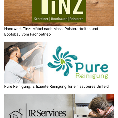
Handwerk-Tinz: Möbel nach Mass, Polsterarbeiten und
Bootsbau vom Fachbetrieb
Pure Reinigung: Effiziente Reinigung für ein sauberes Umfeld