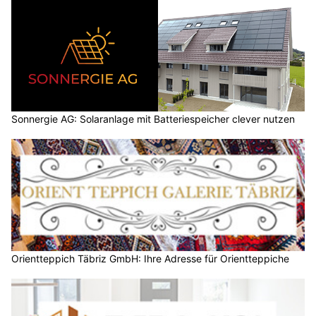
Sonnergie AG: Solaranlage mit Batteriespeicher clever nutzen
Orientteppich Täbriz GmbH: Ihre Adresse für Orientteppiche