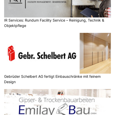
IR Services: Rundum Facility Service – Reinigung, Technik &
Objektpflege
Gebrüder Schelbert AG fertigt Einbauschränke mit feinem
Design