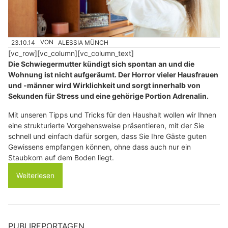
23.10.14
VON
ALESSIA MÜNCH
[vc_row][vc_column][vc_column_text]
Die Schwiegermutter kündigt sich spontan an und die
Wohnung ist nicht aufgeräumt. Der Horror vieler Hausfrauen
und -männer wird Wirklichkeit und sorgt innerhalb von
Sekunden für Stress und eine gehörige Portion Adrenalin.
Mit unseren Tipps und Tricks für den Haushalt wollen wir Ihnen
eine strukturierte Vorgehensweise präsentieren, mit der Sie
schnell und einfach dafür sorgen, dass Sie Ihre Gäste guten
Gewissens empfangen können, ohne dass auch nur ein
Staubkorn auf dem Boden liegt.
Weiterlesen
PUBLIREPORTAGEN