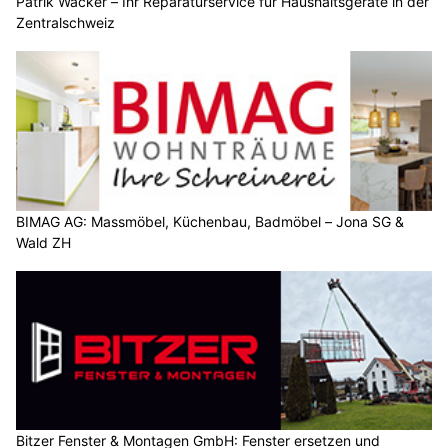
Patrik Wacker – Ihr Reparaturservice für Haushaltsgeräte in der
Zentralschweiz
BIMAG AG: Massmöbel, Küchenbau, Badmöbel – Jona SG &
Wald ZH
Bitzer Fenster & Montagen GmbH: Fenster ersetzen und