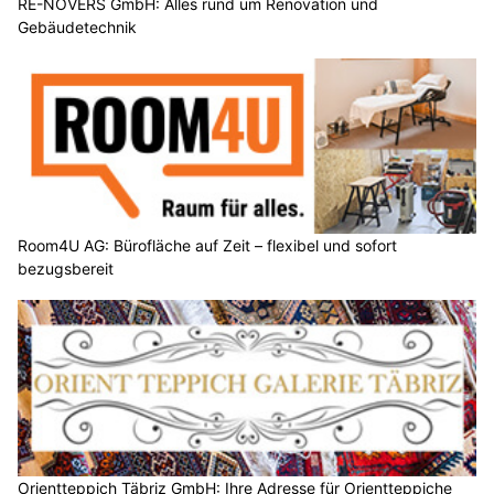
RE-NOVERS GmbH: Alles rund um Renovation und
Gebäudetechnik
Room4U AG: Bürofläche auf Zeit – flexibel und sofort
bezugsbereit
Orientteppich Täbriz GmbH: Ihre Adresse für Orientteppiche