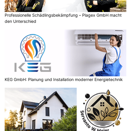
Professionelle Schädlingsbekämpfung – Plagex GmbH macht
den Unterschied
KEG GmbH: Planung und Installation moderner Energietechnik