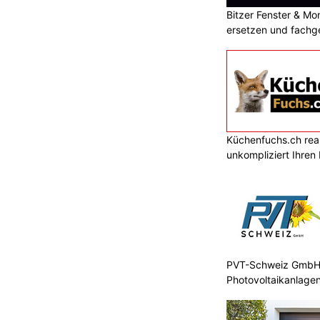
Bitzer Fenster & M
ersetzen und fachg
Küchenfuchs.ch reali
unkompliziert Ihre
PVT-Schweiz GmbH: 
Photovoltaikanlagen