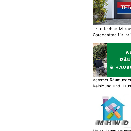
TFTortechnik Mitro
Garagentore für Ihr
Aemmer Räumungen 
Reinigung und Hau
Meier Hauswartungs