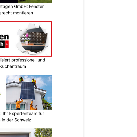
ontagen GmbH: Fenster
erecht montieren
siert professionell und
n Küchentraum
Ihr Expertenteam für
 in der Schweiz