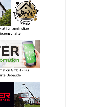
gt für langfristige
Liegenschaften
mation GmbH – Für
arte Gebäude