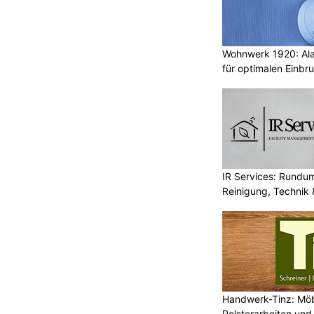
Wohnwerk 1920: Al
für optimalen Einbr
IR Services: Rundum
Reinigung, Technik 
Handwerk-Tinz: Mö
Polsterarbeiten un