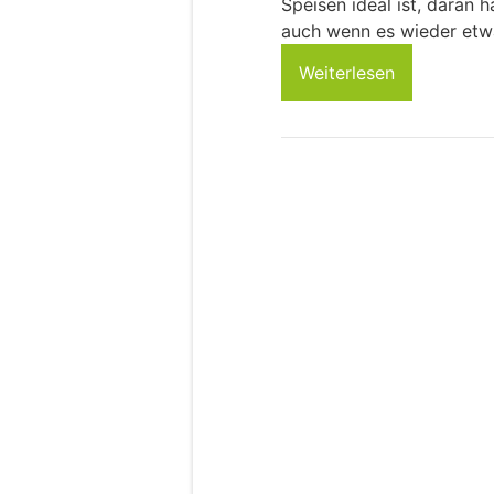
Speisen ideal ist, daran h
auch wenn es wieder etw
Weiterlesen