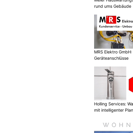
rund ums Gebäude
MRS Elektro GmbH: E
Geräteanschlüsse
Holling Services: 
mit intelligenter Pl