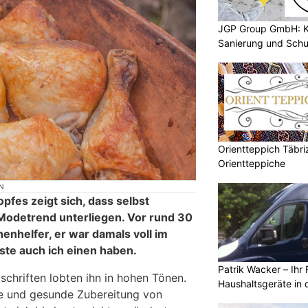
JGP Group GmbH: K
Sanierung und Schu
Orientteppich Täbri
Orientteppiche
N
fes zeigt sich, dass selbst
Modetrend unterliegen. Vor rund 30
enhelfer, er war damals voll im
ste auch ich einen haben.
Patrik Wacker – Ihr 
schriften lobten ihn in hohen Tönen.
Haushaltsgeräte in 
de und gesunde Zubereitung von