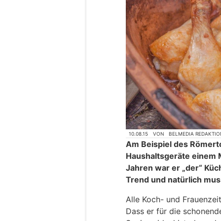
10.08.15
VON
BELMEDIA REDAKTIO
Am Beispiel des Römertop
Haushaltsgeräte einem 
Jahren war er „der“ Küch
Trend und natürlich mus
Alle Koch- und Frauenzeit
Dass er für die schonen