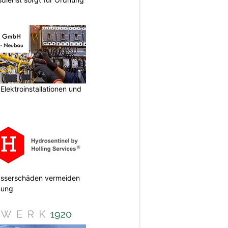
lektroinstallationen und
Wasserschäden vermeiden
anung