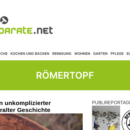
ÜCHE
KOCHEN UND BACKEN
REINIGUNG
WOHNEN
GARTEN
PFLEGE
E
RÖMERTOPF
n unkomplizierter
PUBLIREPORTAG
ralter Geschichte