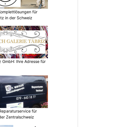
omplettlösungen für
tz in der Schweiz
z GmbH: Ihre Adresse für
Reparaturservice für
der Zentralschweiz