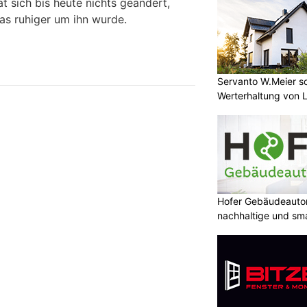
at sich bis heute nichts geändert,
as ruhiger um ihn wurde.
Servanto W.Meier sor
Werterhaltung von 
Hofer Gebäudeauto
nachhaltige und sm