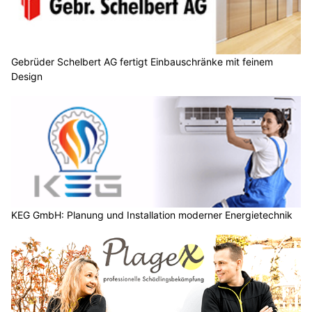
Gebrüder Schelbert AG fertigt Einbauschränke mit feinem
Design
KEG GmbH: Planung und Installation moderner Energietechnik