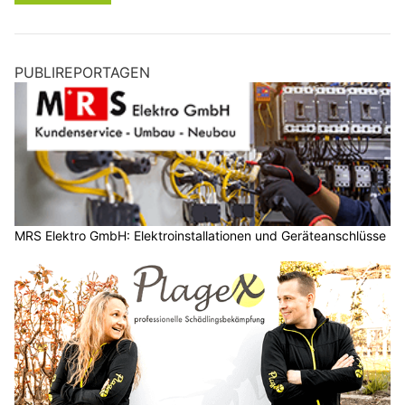
PUBLIREPORTAGEN
MRS Elektro GmbH: Elektroinstallationen und Geräteanschlüsse