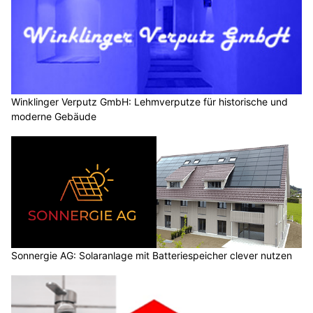
Winklinger Verputz GmbH: Lehmverputze für historische und
moderne Gebäude
Sonnergie AG: Solaranlage mit Batteriespeicher clever nutzen