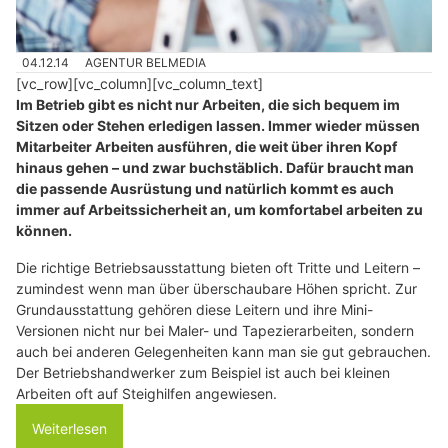
04.12.14
AGENTUR BELMEDIA
[vc_row][vc_column][vc_column_text]
Im Betrieb gibt es nicht nur Arbeiten, die sich bequem im
Sitzen oder Stehen erledigen lassen. Immer wieder müssen
Mitarbeiter Arbeiten ausführen, die weit über ihren Kopf
hinaus gehen – und zwar buchstäblich. Dafür braucht man
die passende Ausrüstung und natürlich kommt es auch
immer auf Arbeitssicherheit an, um komfortabel arbeiten zu
können.
Die richtige Betriebsausstattung bieten oft Tritte und Leitern –
zumindest wenn man über überschaubare Höhen spricht. Zur
Grundausstattung gehören diese Leitern und ihre Mini-
Versionen nicht nur bei Maler- und Tapezierarbeiten, sondern
auch bei anderen Gelegenheiten kann man sie gut gebrauchen.
Der Betriebshandwerker zum Beispiel ist auch bei kleinen
Arbeiten oft auf Steighilfen angewiesen.
Weiterlesen