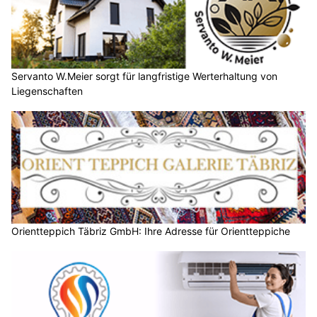
Servanto W.Meier sorgt für langfristige Werterhaltung von
Liegenschaften
Orientteppich Täbriz GmbH: Ihre Adresse für Orientteppiche