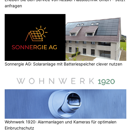
anfragen
Sonnergie AG: Solaranlage mit Batteriespeicher clever nutzen
Wohnwerk 1920: Alarmanlagen und Kameras für optimalen
Einbruchschutz