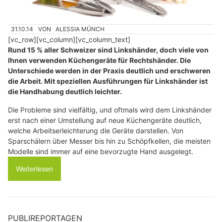
31.10.14
VON
ALESSIA MÜNCH
[vc_row][vc_column][vc_column_text]
Rund 15 % aller Schweizer sind Linkshänder, doch viele von
Ihnen verwenden Küchengeräte für Rechtshänder. Die
Unterschiede werden in der Praxis deutlich und erschweren
die Arbeit. Mit speziellen Ausführungen für Linkshänder ist
die Handhabung deutlich leichter.
Die Probleme sind vielfältig, und oftmals wird dem Linkshänder
erst nach einer Umstellung auf neue Küchengeräte deutlich,
welche Arbeitserleichterung die Geräte darstellen. Von
Sparschälern über Messer bis hin zu Schöpfkellen, die meisten
Modelle sind immer auf eine bevorzugte Hand ausgelegt.
Weiterlesen
PUBLIREPORTAGEN