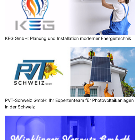
KEG GmbH: Planung und Installation moderner Energietechnik
PVT-Schweiz GmbH: Ihr Expertenteam für Photovoltaikanlagen
in der Schweiz