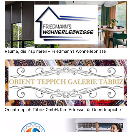
Räume, die inspirieren – Friedmann’s Wohnerlebnisse
Orientteppich Täbriz GmbH: Ihre Adresse für Orientteppiche