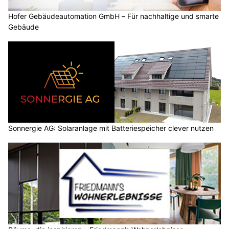
Hofer Gebäudeautomation GmbH – Für nachhaltige und smarte
Gebäude
Sonnergie AG: Solaranlage mit Batteriespeicher clever nutzen