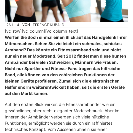
26.11.14
VON
TERENCE KUBALD
[vc_row][vc_column][vc_column_text]
Werfen Sie doch einmal einen Blick auf das Handgelenk Ihrer
Mitmenschen. Sehen Sie vielleicht ein schmales, schickes
Armband? Das könnte ein Fitnessarmband sein und nicht
nur ein neuer Modetrend. Seit 2012 findet man diese bunten
Armbänder bei vielen Schweizern, Männern wie Frauen.
Nicht nur Sportler und Fitness-Fans tragen das hilfreiche
Band, alle können von den zahlreichen Funktionen der
kleinen Geräte profitieren. Zumal sich die elektronischen
Helfer enorm weiterentwickelt haben, seit die ersten Geräte
auf den Markt kamen.
Auf den ersten Blick wirken die Fitnessarmbänder wie ein
gewöhnlicher, aber recht eleganter Modeschmuck. Aber im
Inneren der Armbänder verbergen sich viele nützliche
Funktionen, ermöglicht werden sie durch ein raffiniertes
technisches Konzept. Vom Aussehen ähneln sie einer