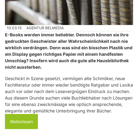
10.03.15
AGENTUR BELMEDIA
E-Books werden immer beliebter. Dennoch können sie ihre
gedruckten Geschwister aller Wahrscheinlichkeit nach nie
wirklich verdrängen. Denn was sind ein bisschen Plastik und
ein Display gegen richtiges Papier mit einem handfesten
Umschlag? Insofern wird auch die gute alte Hausbibliothek
nicht aussterben.
Geschickt in Szene gesetzt, vermögen alte Schmöker, neue
Fachliteratur oder immer wieder benötigte Ratgeber und Lexika
auch vor oder nach dem Lesevergnügen Eindruck zu machen.
Aus diesem Grunde suchen viele Buchliebhaber nach Lösungen
für eine ebenso zweckmässige wie optisch ansprechende,
elegante und gemütliche Unterbringung ihrer Bücher.
Weiterlesen