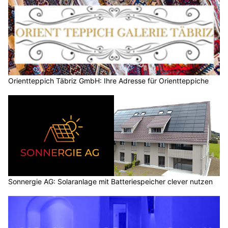
Orientteppich Täbriz GmbH: Ihre Adresse für Orientteppiche
Sonnergie AG: Solaranlage mit Batteriespeicher clever nutzen