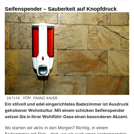
Seifenspender – Sauberkeit auf Knopfdruck
24.11.14
VON
FRANZ XAVER
Ein stilvoll und edel eingerichtetes Badezimmer ist Ausdruck
gehobener Wohnkultur. Mit einem schicken Seifenspender
setzen Sie in Ihrer Wohlfühl-Oase einen besonderen Akzent.
Wo starten wir aktiv in den Morgen? Richtig, in einem
Badezimmer mit Flair – dort, wo wir auch einen anstrengenden