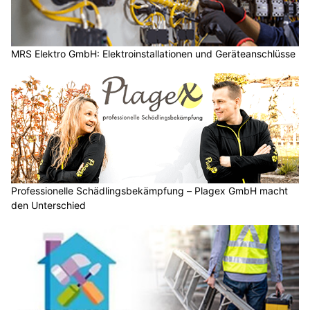
MRS Elektro GmbH: Elektroinstallationen und Geräteanschlüsse
Professionelle Schädlingsbekämpfung – Plagex GmbH macht
den Unterschied